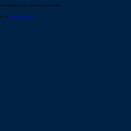
o indicato con le istruzioni necessarie.
ite la
Login Spaggiari