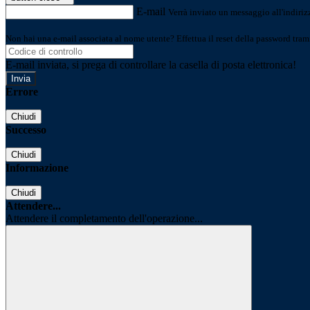
E-mail
Verrà inviato un messaggio all'indirizz
Non hai una e-mail associata al nome utente? Effettua il reset della password tram
E-mail inviata, si prega di controllare la casella di posta elettronica!
Errore
Chiudi
Successo
Chiudi
Informazione
Chiudi
Attendere...
Attendere il completamento dell'operazione...