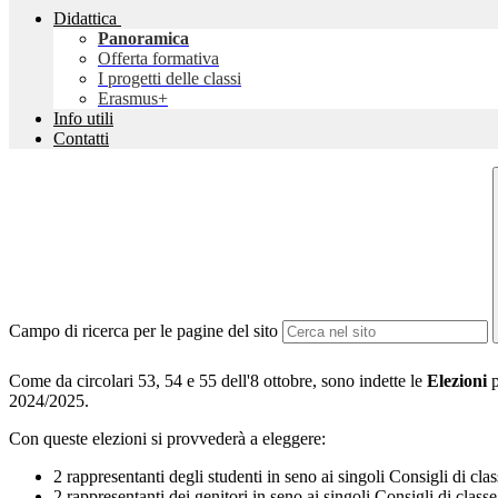
Didattica
Panoramica
Offerta formativa
I progetti delle classi
Erasmus+
Info utili
Contatti
Campo di ricerca per le pagine del sito
Come da circolari 53, 54 e 55 dell'8 ottobre, sono indette le
Elezioni
p
2024/2025.
Con queste elezioni si provvederà a eleggere:
2 rappresentanti degli studenti in seno ai singoli Consigli di clas
2 rappresentanti dei genitori in seno ai singoli Consigli di classe