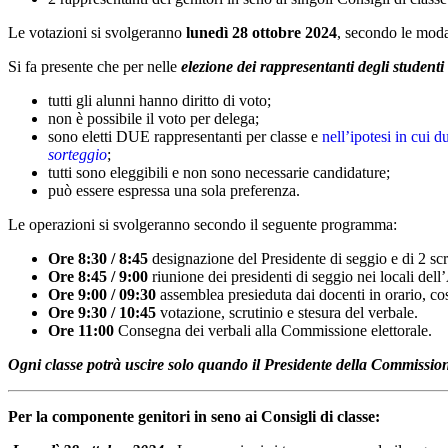
Le votazioni si svolgeranno
lunedì 28 ottobre 2024
, secondo le modal
Si fa presente che per nelle
elezione dei rappresentanti degli studenti 
tutti gli alunni hanno diritto di voto;
non è possibile il voto per delega;
sono eletti DUE rappresentanti per classe e
nell’ipotesi in cui d
sorteggio
;
tutti sono eleggibili e non sono necessarie candidature;
può essere espressa una sola preferenza.
Le operazioni si svolgeranno secondo il seguente programma:
Ore 8:30 / 8:45
designazione del Presidente di seggio e di 2 scr
Ore 8:45 / 9:00
riunione dei presidenti di seggio nei locali de
Ore 9:00 / 09:30
assemblea presieduta dai docenti in orario, co
Ore 9:30 / 10:45
votazione, scrutinio e stesura del verbale.
Ore 11:00
Consegna dei verbali alla Commissione elettorale.
Ogni classe potrà uscire solo quando il Presidente della Commissio
Per la componente genitori in seno ai Consigli di classe: