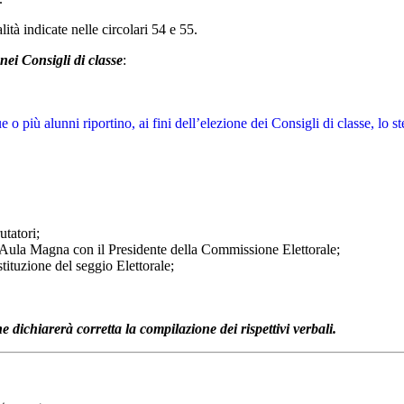
ità indicate nelle circolari 54 e 55.
nei Consigli di classe
:
ue o più alunni riportino, ai fini dell’elezione dei Consigli di classe, lo
utatori;
ll’Aula Magna con il Presidente della Commissione Elettorale;
stituzione del seggio
Elettorale;
ne dichiarerà corretta la compilazione
dei rispettivi verbali.