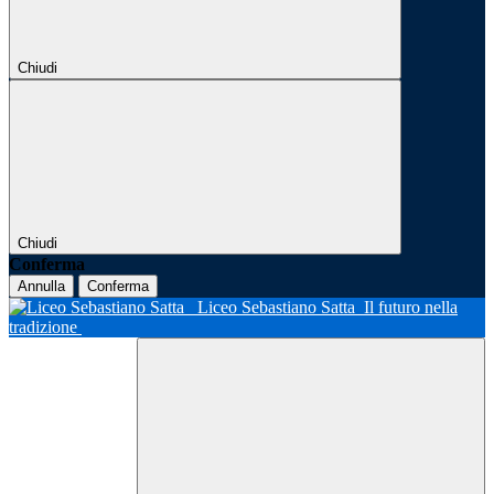
Chiudi
Chiudi
Conferma
Annulla
Conferma
Liceo Sebastiano Satta
Il futuro nella
tradizione