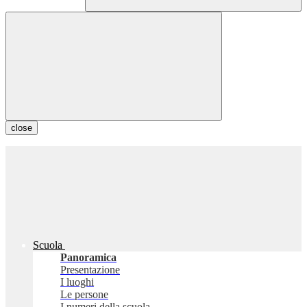
close
Scuola
Panoramica
Presentazione
I luoghi
Le persone
I numeri della scuola