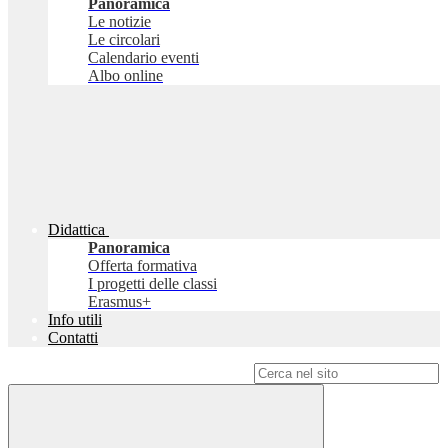
Panoramica
Le notizie
Le circolari
Calendario eventi
Albo online
Didattica
Panoramica
Offerta formativa
I progetti delle classi
Erasmus+
Info utili
Contatti
Campo di ricerca per le pagine del sito