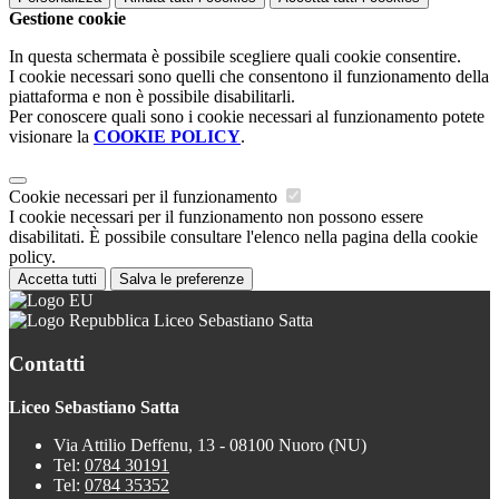
Gestione cookie
In questa schermata è possibile scegliere quali cookie consentire.
I cookie necessari sono quelli che consentono il funzionamento della
piattaforma e non è possibile disabilitarli.
Per conoscere quali sono i cookie necessari al funzionamento potete
visionare la
COOKIE POLICY
.
Cookie necessari per il funzionamento
I cookie necessari per il funzionamento non possono essere
disabilitati. È possibile consultare l'elenco nella pagina della cookie
policy.
Accetta tutti
Salva le preferenze
Liceo Sebastiano Satta
Contatti
Liceo Sebastiano Satta
Via Attilio Deffenu, 13 - 08100 Nuoro (NU)
Tel:
0784 30191
Tel:
0784 35352