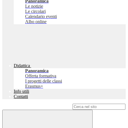
Panoramica
Le notizie
Le circolari
Calendario eventi
Albo online
Didattica
Panoramica
Offerta formativa
I progetti delle classi
Erasmus+
Info utili
Contatti
Campo di ricerca per le pagine del sito