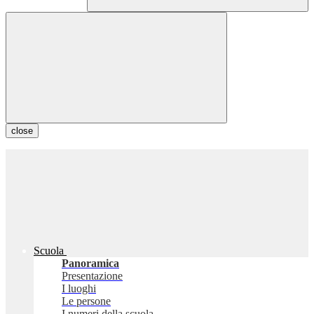
close
Scuola
Panoramica
Presentazione
I luoghi
Le persone
I numeri della scuola