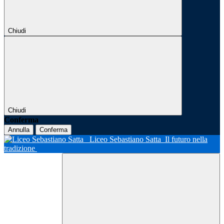
Chiudi
Chiudi
Conferma
Annulla
Conferma
Liceo Sebastiano Satta
Il futuro nella
tradizione