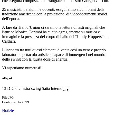
che eseguirà composizioni arrangiate dal maestro Giorgio Cùscito.
25 musicisti, tra alunni e docenti, eseguiranno alcuni brani della
tradizione americana con la proiezione di videodocumenti storici
dell’epoca.
A fare da Trait d’Union ci saranno la lettura di testi originali che
l’attrice Monica Corimbi ha cucito egregiamente su musica e
immagini e la presenza del corpo di ballo dei “Lindy Hoppers” di
Cagliari.
L’incontro tra tutti questi elementi diventa così un vero e proprio
laboratorio-spettacolo artistico, capace di immergerci nel mondo
dello swing con la giusta dose di energia.
Vi aspettiamo numerosi!!
Allegati
13 DIC orchestra swing Satta Interno.jpg
File JPG
Contatore click: 99
Notizie