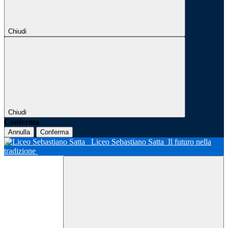
Chiudi
Chiudi
Conferma
Annulla
Conferma
Liceo Sebastiano Satta
Il futuro nella
tradizione