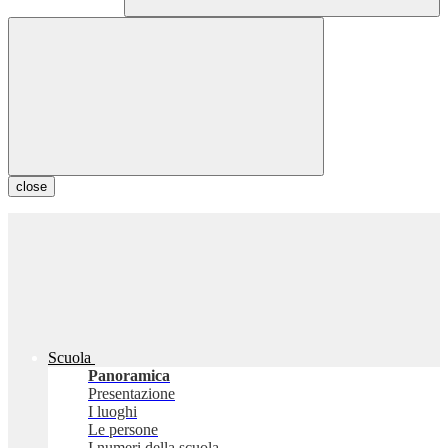
close
Scuola
Panoramica
Presentazione
I luoghi
Le persone
I numeri della scuola