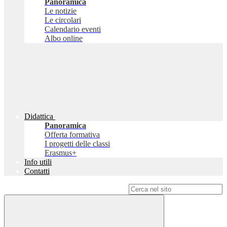
Panoramica
Le notizie
Le circolari
Calendario eventi
Albo online
Didattica
Panoramica
Offerta formativa
I progetti delle classi
Erasmus+
Info utili
Contatti
Campo di ricerca per le pagine del sito