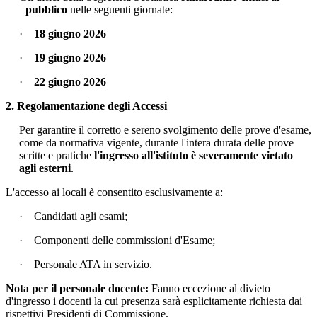
pubblico
nelle seguenti giornate:
·
18 giugno 2026
·
19 giugno 2026
·
22 giugno 2026
2. Regolamentazione degli Accessi
Per garantire il corretto e sereno svolgimento delle prove d'esame,
come da normativa vigente, durante l'intera durata delle prove
scritte e pratiche
l'ingresso all'istituto è severamente vietato
agli esterni
.
L'accesso ai locali è consentito esclusivamente a:
·
Candidati agli esami;
·
Componenti delle commissioni d'Esame;
·
Personale ATA in servizio.
Nota per il personale docente:
Fanno eccezione al divieto
d'ingresso i docenti la cui presenza sarà esplicitamente richiesta dai
rispettivi Presidenti di Commissione.