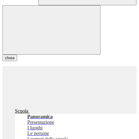
close
Scuola
Panoramica
Presentazione
I luoghi
Le persone
I numeri della scuola