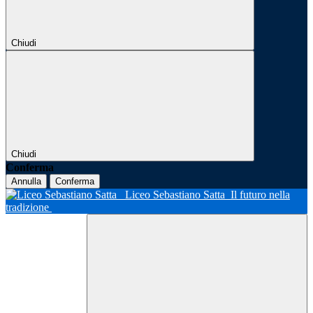
Chiudi
Chiudi
Conferma
Annulla
Conferma
Liceo Sebastiano Satta
Il futuro nella
tradizione