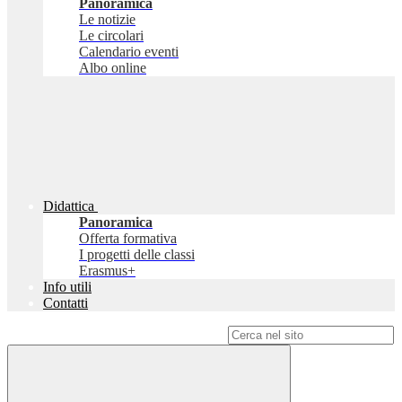
Panoramica
Le notizie
Le circolari
Calendario eventi
Albo online
Didattica
Panoramica
Offerta formativa
I progetti delle classi
Erasmus+
Info utili
Contatti
Campo di ricerca per le pagine del sito