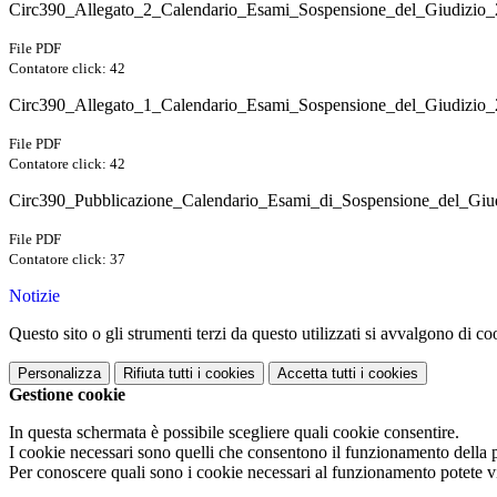
Circ390_Allegato_2_Calendario_Esami_Sospensione_del_Giudizio_
File PDF
Contatore click: 42
Circ390_Allegato_1_Calendario_Esami_Sospensione_del_Giudizio_
File PDF
Contatore click: 42
Circ390_Pubblicazione_Calendario_Esami_di_Sospensione_del_Giu
File PDF
Contatore click: 37
Notizie
Questo sito o gli strumenti terzi da questo utilizzati si avvalgono di coo
Personalizza
Rifiuta tutti
i cookies
Accetta tutti
i cookies
Gestione cookie
In questa schermata è possibile scegliere quali cookie consentire.
I cookie necessari sono quelli che consentono il funzionamento della pi
Per conoscere quali sono i cookie necessari al funzionamento potete v