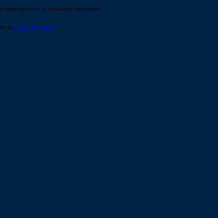
o indicato con le istruzioni necessarie.
ite la
Login Spaggiari