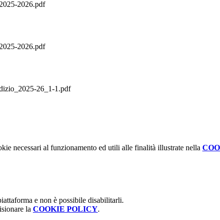
2025-2026.pdf
2025-2026.pdf
dizio_2025-26_1-1.pdf
kie necessari al funzionamento ed utili alle finalità illustrate nella
COO
attaforma e non è possibile disabilitarli.
isionare la
COOKIE POLICY
.