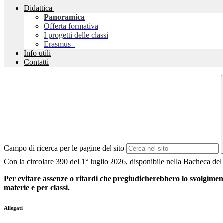
Didattica
Panoramica
Offerta formativa
I progetti delle classi
Erasmus+
Info utili
Contatti
Campo di ricerca per le pagine del sito
Con la circolare 390 del 1° luglio 2026, disponibile nella Bacheca del R
Per evitare assenze o ritardi che pregiudicherebbero lo svolgimento 
materie e per classi.
Allegati