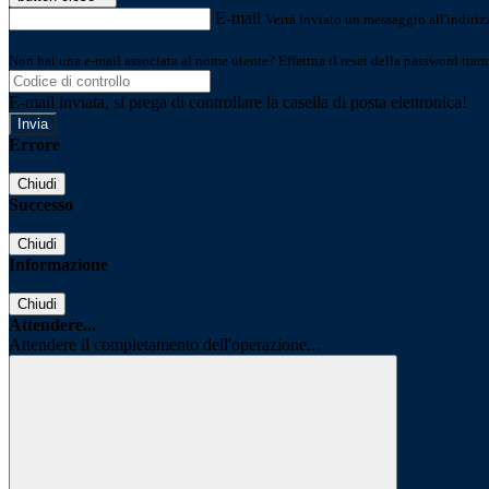
E-mail
Verrà inviato un messaggio all'indirizz
Non hai una e-mail associata al nome utente? Effettua il reset della password tram
E-mail inviata, si prega di controllare la casella di posta elettronica!
Errore
Chiudi
Successo
Chiudi
Informazione
Chiudi
Attendere...
Attendere il completamento dell'operazione...