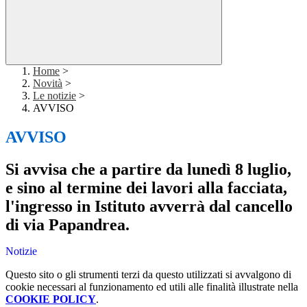
Home
>
Novità
>
Le notizie
>
AVVISO
AVVISO
Si avvisa che a partire da lunedì 8 luglio,
e sino al termine dei lavori alla facciata,
l'ingresso in Istituto avverrà dal cancello
di via Papandrea.
Notizie
Questo sito o gli strumenti terzi da questo utilizzati si avvalgono di
cookie necessari al funzionamento ed utili alle finalità illustrate nella
COOKIE POLICY
.