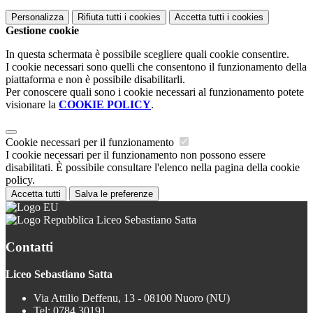
Personalizza
Rifiuta tutti
i cookies
Accetta tutti
i cookies
Gestione cookie
In questa schermata è possibile scegliere quali cookie consentire.
I cookie necessari sono quelli che consentono il funzionamento della
piattaforma e non è possibile disabilitarli.
Per conoscere quali sono i cookie necessari al funzionamento potete
visionare la
COOKIE POLICY
.
Cookie necessari per il funzionamento
I cookie necessari per il funzionamento non possono essere
disabilitati. È possibile consultare l'elenco nella pagina della cookie
policy.
Accetta tutti
Salva le preferenze
Liceo Sebastiano Satta
Contatti
Liceo Sebastiano Satta
Via Attilio Deffenu, 13 - 08100 Nuoro (NU)
Tel:
0784 30191