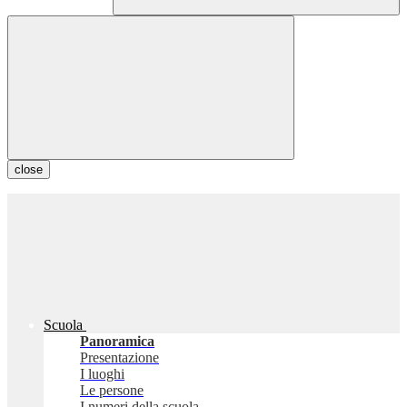
close
Scuola
Panoramica
Presentazione
I luoghi
Le persone
I numeri della scuola