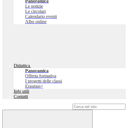
Panoramica
Le notizie
Le circolari
Calendario eventi
Albo online
Didattica
Panoramica
Offerta formativa
I progetti delle classi
Erasmus+
Info utili
Contatti
Campo di ricerca per le pagine del sito