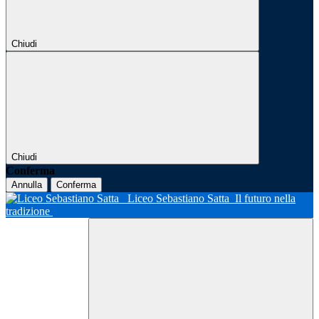
Chiudi
Chiudi
Conferma
Annulla
Conferma
Liceo Sebastiano Satta
Il futuro nella
tradizione