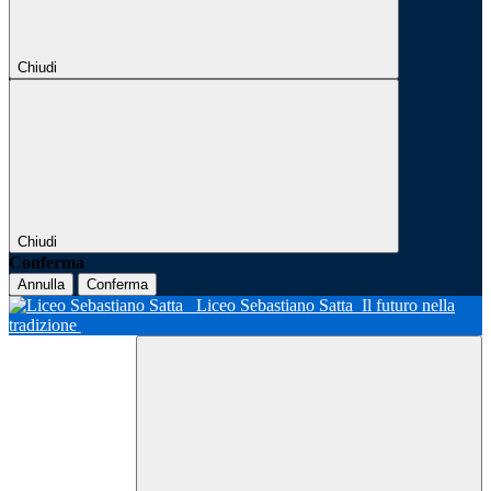
Chiudi
Chiudi
Conferma
Annulla
Conferma
Liceo Sebastiano Satta
Il futuro nella
tradizione