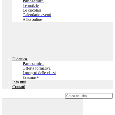
Panoramica
Le notizie
Le circolari
Calendario eventi
Albo online
Didattica
Panoramica
Offerta formativa
I progetti delle classi
Erasmus+
Info utili
Contatti
Campo di ricerca per le pagine del sito