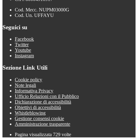
Cod. Mecc. NUPM03000G
Cod. Un. UFFAYU
Seguici su
Facebook
Twitter
Youtube
Instagram
Sezione Link Utili
Cookie policy
Note legali
Informativa Privacy
Ufficio Relazioni con il Pubblico
Dichiarazione di accessibilità
Obiettivi di accessibilità
Whistleblowing
Gestione consensi cookie
Amministrazione trasparente
Pagina visualizzata
729
volte