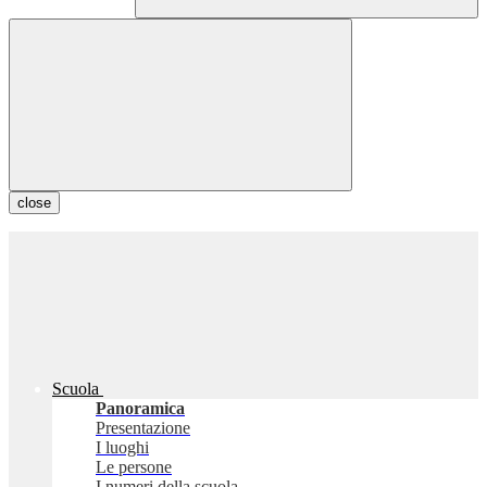
close
Scuola
Panoramica
Presentazione
I luoghi
Le persone
I numeri della scuola