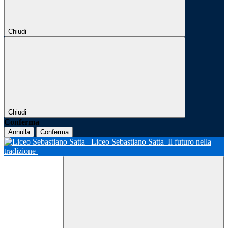
Chiudi
Chiudi
Conferma
Annulla
Conferma
Liceo Sebastiano Satta
Il futuro nella
tradizione