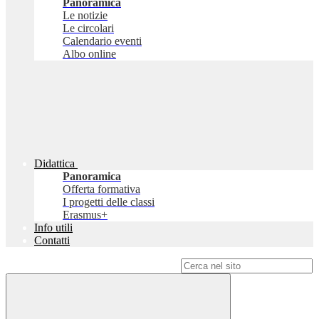
Panoramica
Le notizie
Le circolari
Calendario eventi
Albo online
Didattica
Panoramica
Offerta formativa
I progetti delle classi
Erasmus+
Info utili
Contatti
Campo di ricerca per le pagine del sito