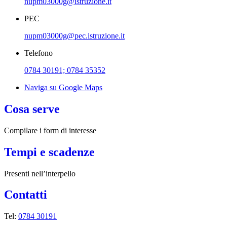
nupm03000g@istruzione.it
PEC
nupm03000g@pec.istruzione.it
Telefono
0784 30191; 0784 35352
Naviga su Google Maps
Cosa serve
Compilare i form di interesse
Tempi e scadenze
Presenti nell’interpello
Contatti
Tel:
0784 30191