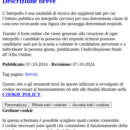
Descrizione breve
L’Interpello è una modalità di ricerca dei supplenti tale per cui
l’istituto pubblica un interpello (avviso) per una determinata classe di
concorso ricercando una figura che possegga determinati requisiti.
Tramite il form online che viene generato alla creazione di ogni
interpello i candidati in possesso dei requisiti richiesti possono
candidarsi: sarà poi la scuola a valutare le candidature pervenute e a
individuare la persona giusta, pubblicando l’individuazione finale
all’Albo Online.
Pubblicato:
07-10-2024 -
Revisione:
07-10-2024
Tag pagina:
Servizi
Questo sito o gli strumenti terzi da questo utilizzati si avvalgono di
cookie necessari al funzionamento ed utili alle finalità illustrate nella
COOKIE POLICY
.
Personalizza
Rifiuta tutti
i cookies
Accetta tutti
i cookies
Gestione cookie
In questa schermata è possibile scegliere quali cookie consentire.
I cookie necessari sono quelli che consentono il funzionamento della