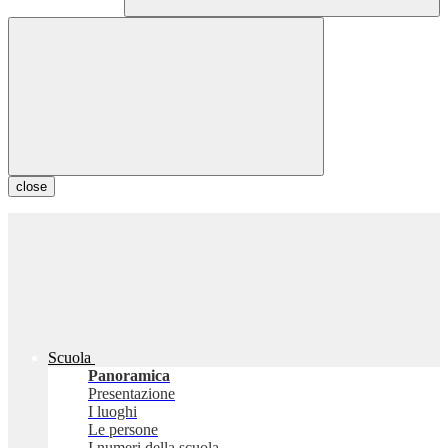
close
Scuola
Panoramica
Presentazione
I luoghi
Le persone
I numeri della scuola