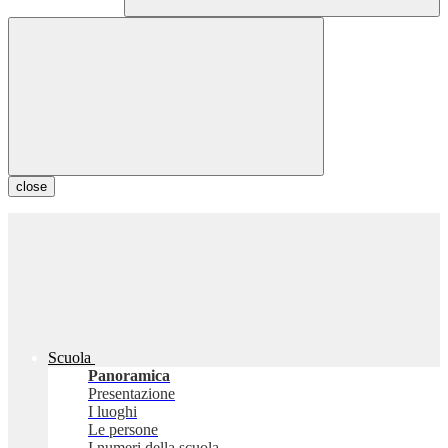
close
Scuola
Panoramica
Presentazione
I luoghi
Le persone
I numeri della scuola