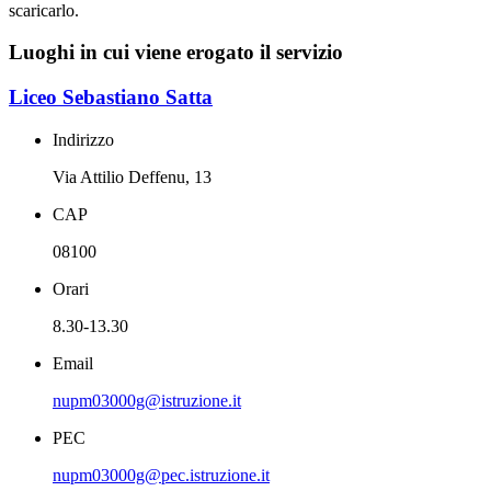
scaricarlo.
Luoghi in cui viene erogato il servizio
Liceo Sebastiano Satta
Indirizzo
Via Attilio Deffenu, 13
CAP
08100
Orari
8.30-13.30
Email
nupm03000g@istruzione.it
PEC
nupm03000g@pec.istruzione.it