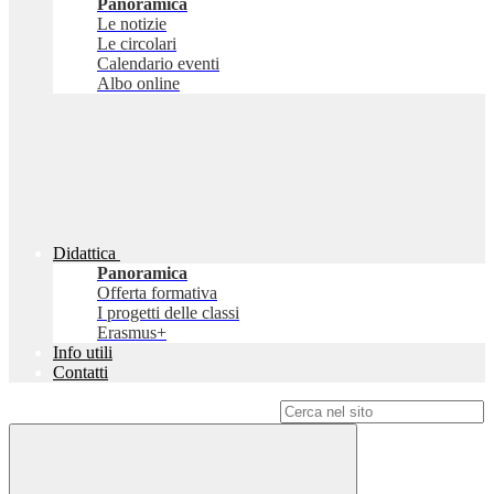
Panoramica
Le notizie
Le circolari
Calendario eventi
Albo online
Didattica
Panoramica
Offerta formativa
I progetti delle classi
Erasmus+
Info utili
Contatti
Campo di ricerca per le pagine del sito