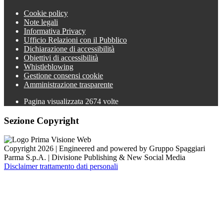
Cookie policy
Note legali
Informativa Privacy
Ufficio Relazioni con il Pubblico
Dichiarazione di accessibilità
Obiettivi di accessibilità
Whistleblowing
Gestione consensi cookie
Amministrazione trasparente
Pagina visualizzata
2674
volte
Sezione Copyright
Copyright 2026 | Engineered and powered by Gruppo Spaggiari
Parma S.p.A. | Divisione Publishing & New Social Media
Disclaimer trattamento dati personali