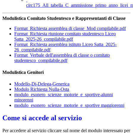
circ175_All_tabella_C_ammissione_primo_anno_licei_mu
Modulistica Comitato Studentesco e Rappresentanti di Classe
Format_Richiesta assemblea di classe_Mod compilabile.pdf
Format_Richiesta riunione comitato studentesco Liceo
Satta_2025-26_compilabile.pdf
Format_Richiesta assemblea istituto Liceo Satta_2025-
26_compilabile.pdf
Format_Verbale dell'assemblea di classe o comitato
studentesco_compilabile.pdf
Modulistica Genitori
Modello-Di-Delega-Generica
Modulo Richiesta Nulla-Osta
modulo_esonero_scienze_motorie_e_sportive-alunni
minorenni
modulo_esonero_scienze_motorie_e_sportive maggiorenni
Come si accede al servizio
Per accedere al servizio cliccare sul nome del modulo interessato per