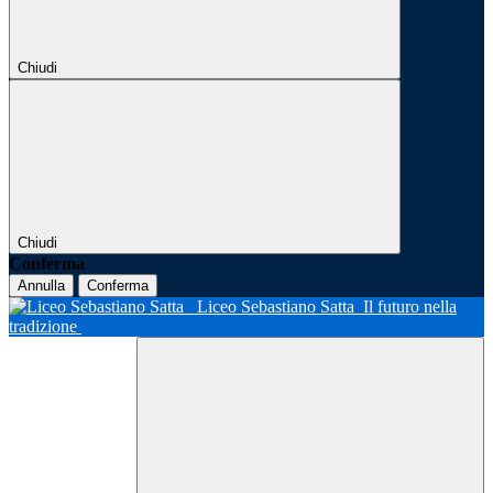
Chiudi
Chiudi
Conferma
Annulla
Conferma
Liceo Sebastiano Satta
Il futuro nella
tradizione