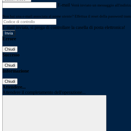
E-mail
Verrà inviato un messaggio all'indirizz
Non hai una e-mail associata al nome utente? Effettua il reset della password tram
E-mail inviata, si prega di controllare la casella di posta elettronica!
Errore
Chiudi
Successo
Chiudi
Informazione
Chiudi
Attendere...
Attendere il completamento dell'operazione...