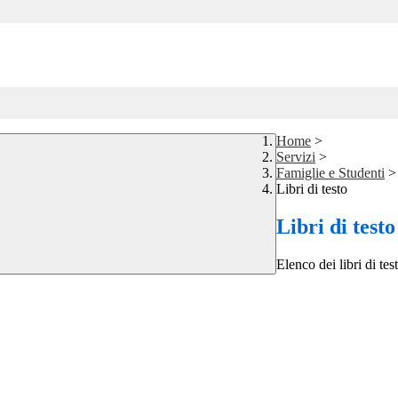
Home
>
Servizi
>
Famiglie e Studenti
>
Libri di testo
Libri di testo
Elenco dei libri di tes