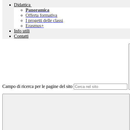
Didattica
Panoramica
Offerta formativa
I progetti delle classi
Erasmus+
Info utili
Contatti
Campo di ricerca per le pagine del sito