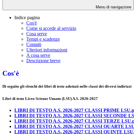
Menu di navigazione
Indice pagina
Cos'è
Come si accede al servizio
Cosa serve
Tempi e scadenze
Contatti
Ulteriori informazioni
A cosa serve
Descrizione breve
Cos'è
Di seguito gli elenchi dei libri di testo adottati nelle classi dei diversi indirizzi
Libri di testo Liceo Scienze Umane (LSU) A.S. 2026-2027
LIBRI DI TESTO A.S. 2026-2027 CLASSI PRIME LSU.p
LIBRI DI TESTO A.S. 2026-2027 CLASSI SECONDE LS
LIBRI DI TESTO A.S. 2026-2027 CLASSI TERZE LSU.
LIBRI DI TESTO A.S. 2026-2027 CLASSI QUARTE LSU
LIBRI DI TESTO A.S. 2026-2027 CLASSI QUINTE LSU.