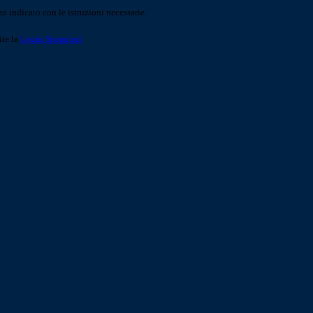
o indicato con le istruzioni necessarie.
ite la
Login Spaggiari