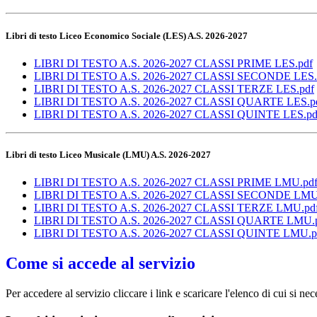
Libri di testo Liceo Economico Sociale (LES) A.S. 2026-2027
LIBRI DI TESTO A.S. 2026-2027 CLASSI PRIME LES.pdf
LIBRI DI TESTO A.S. 2026-2027 CLASSI SECONDE LES.
LIBRI DI TESTO A.S. 2026-2027 CLASSI TERZE LES.pdf
LIBRI DI TESTO A.S. 2026-2027 CLASSI QUARTE LES.p
LIBRI DI TESTO A.S. 2026-2027 CLASSI QUINTE LES.pd
Libri di testo Liceo Musicale (LMU) A.S. 2026-2027
LIBRI DI TESTO A.S. 2026-2027 CLASSI PRIME LMU.pd
LIBRI DI TESTO A.S. 2026-2027 CLASSI SECONDE LMU
LIBRI DI TESTO A.S. 2026-2027 CLASSI TERZE LMU.pd
LIBRI DI TESTO A.S. 2026-2027 CLASSI QUARTE LMU.
LIBRI DI TESTO A.S. 2026-2027 CLASSI QUINTE LMU.p
Come si accede al servizio
Per accedere al servizio cliccare i link e scaricare l'elenco di cui si nec