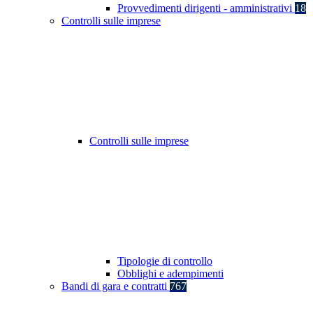
Provvedimenti dirigenti - amministrativi
18
Controlli sulle imprese
Controlli sulle imprese
Tipologie di controllo
Obblighi e adempimenti
Bandi di gara e contratti
767