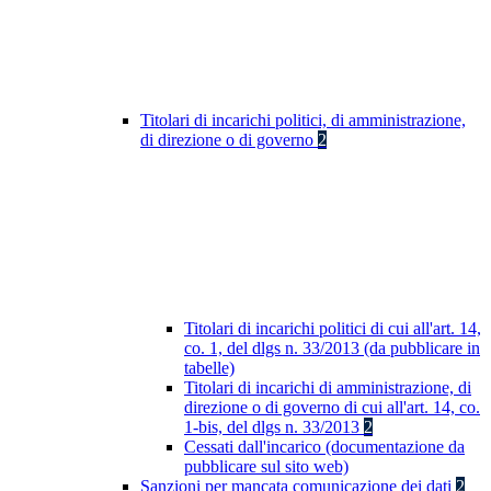
Titolari di incarichi politici, di amministrazione,
di direzione o di governo
2
Titolari di incarichi politici di cui all'art. 14,
co. 1, del dlgs n. 33/2013 (da pubblicare in
tabelle)
Titolari di incarichi di amministrazione, di
direzione o di governo di cui all'art. 14, co.
1-bis, del dlgs n. 33/2013
2
Cessati dall'incarico (documentazione da
pubblicare sul sito web)
Sanzioni per mancata comunicazione dei dati
2