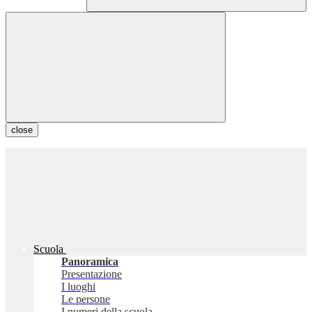
close
Scuola
Panoramica
Presentazione
I luoghi
Le persone
I numeri della scuola