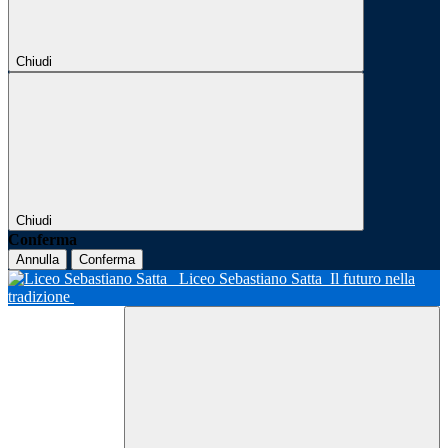
Chiudi
Chiudi
Conferma
Annulla
Conferma
Liceo Sebastiano Satta
Il futuro nella
tradizione