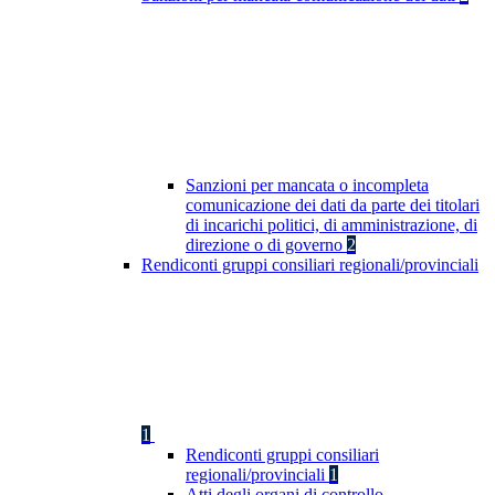
Sanzioni per mancata o incompleta
comunicazione dei dati da parte dei titolari
di incarichi politici, di amministrazione, di
direzione o di governo
2
Rendiconti gruppi consiliari regionali/provinciali
1
Rendiconti gruppi consiliari
regionali/provinciali
1
Atti degli organi di controllo