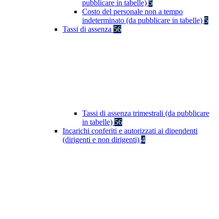
pubblicare in tabelle)
5
Costo del personale non a tempo
indeterminato (da pubblicare in tabelle)
5
Tassi di assenza
56
Tassi di assenza trimestrali (da pubblicare
in tabelle)
56
Incarichi conferiti e autorizzati ai dipendenti
(dirigenti e non dirigenti)
4