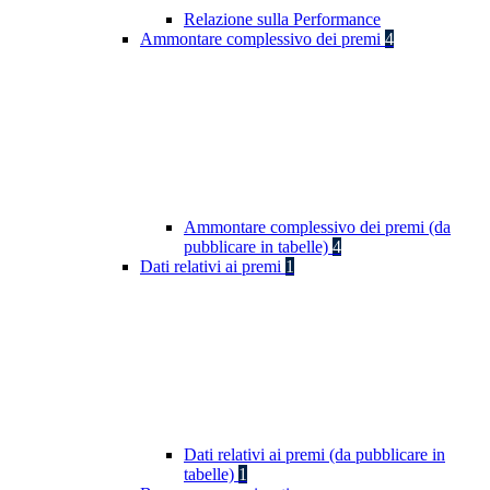
Relazione sulla Performance
Ammontare complessivo dei premi
4
Ammontare complessivo dei premi (da
pubblicare in tabelle)
4
Dati relativi ai premi
1
Dati relativi ai premi (da pubblicare in
tabelle)
1