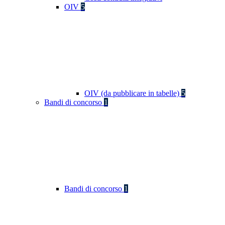
OIV
5
OIV (da pubblicare in tabelle)
5
Bandi di concorso
1
Bandi di concorso
1