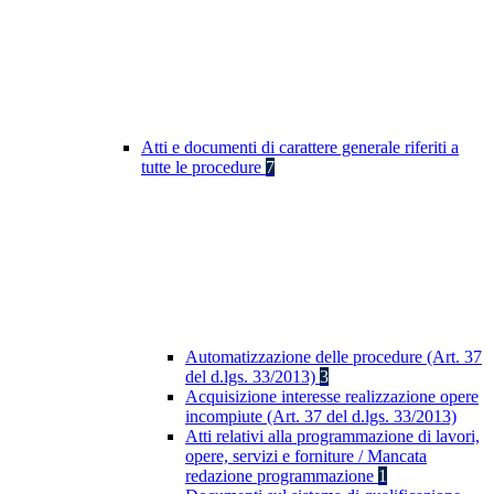
Atti e documenti di carattere generale riferiti a
tutte le procedure
7
Automatizzazione delle procedure (Art. 37
del d.lgs. 33/2013)
3
Acquisizione interesse realizzazione opere
incompiute (Art. 37 del d.lgs. 33/2013)
Atti relativi alla programmazione di lavori,
opere, servizi e forniture / Mancata
redazione programmazione
1