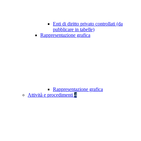
Enti di diritto privato controllati (da
pubblicare in tabelle)
Rappresentazione grafica
Rappresentazione grafica
Attività e procedimenti
4