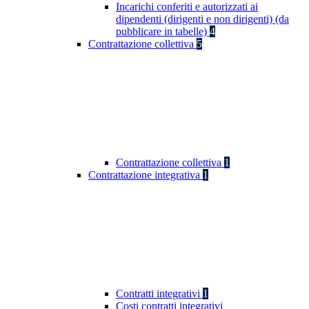
Incarichi conferiti e autorizzati ai
dipendenti (dirigenti e non dirigenti) (da
pubblicare in tabelle)
4
Contrattazione collettiva
5
Contrattazione collettiva
1
Contrattazione integrativa
1
Contratti integrativi
1
Costi contratti integrativi