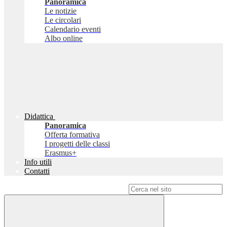
Panoramica
Le notizie
Le circolari
Calendario eventi
Albo online
Didattica
Panoramica
Offerta formativa
I progetti delle classi
Erasmus+
Info utili
Contatti
Campo di ricerca per le pagine del sito