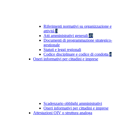
Riferimenti normativi su organizzazione e
attività
3
Atti amministrativi generali
49
Documenti di programmazione strategico-
gestionale
Statuti e leggi regionali
Codice disciplinare e codice di condotta
4
Oneri informativi per cittadini e imprese
Scadenzario obblighi amministrativi
Oneri informativi per cittadini e imprese
Attestazioni OIV o struttura analoga