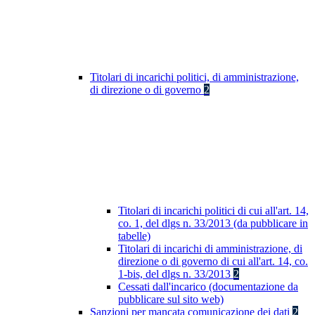
Titolari di incarichi politici, di amministrazione,
di direzione o di governo
2
Titolari di incarichi politici di cui all'art. 14,
co. 1, del dlgs n. 33/2013 (da pubblicare in
tabelle)
Titolari di incarichi di amministrazione, di
direzione o di governo di cui all'art. 14, co.
1-bis, del dlgs n. 33/2013
2
Cessati dall'incarico (documentazione da
pubblicare sul sito web)
Sanzioni per mancata comunicazione dei dati
2