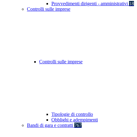
Provvedimenti dirigenti - amministrativi
18
Controlli sulle imprese
Controlli sulle imprese
Tipologie di controllo
Obblighi e adempimenti
Bandi di gara e contratti
767