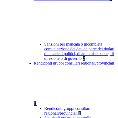
Sanzioni per mancata o incompleta
comunicazione dei dati da parte dei titolari
di incarichi politici, di amministrazione, di
direzione o di governo
2
Rendiconti gruppi consiliari regionali/provinciali
1
Rendiconti gruppi consiliari
regionali/provinciali
1
Atti degli organi di controllo