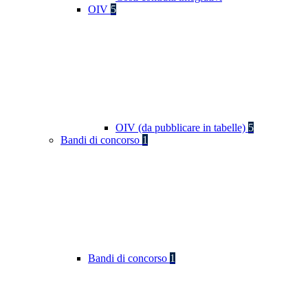
OIV
5
OIV (da pubblicare in tabelle)
5
Bandi di concorso
1
Bandi di concorso
1