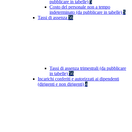
pubblicare in tabelle)
5
Costo del personale non a tempo
indeterminato (da pubblicare in tabelle)
5
Tassi di assenza
56
Tassi di assenza trimestrali (da pubblicare
in tabelle)
56
Incarichi conferiti e autorizzati ai dipendenti
(dirigenti e non dirigenti)
4