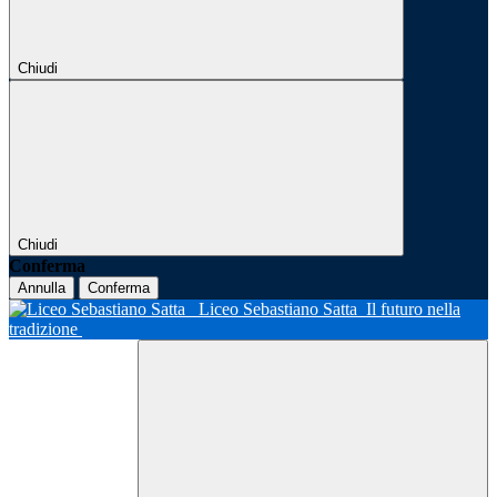
Chiudi
Chiudi
Conferma
Annulla
Conferma
Liceo Sebastiano Satta
Il futuro nella
tradizione