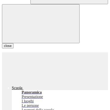
close
Scuola
Panoramica
Presentazione
I luoghi
Le persone
I numeri della scuola