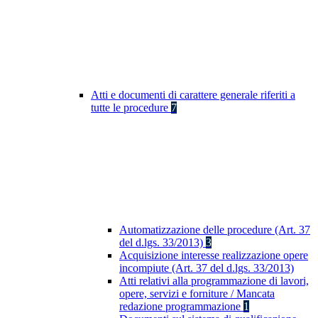
Atti e documenti di carattere generale riferiti a
tutte le procedure
7
Automatizzazione delle procedure (Art. 37
del d.lgs. 33/2013)
3
Acquisizione interesse realizzazione opere
incompiute (Art. 37 del d.lgs. 33/2013)
Atti relativi alla programmazione di lavori,
opere, servizi e forniture / Mancata
redazione programmazione
1