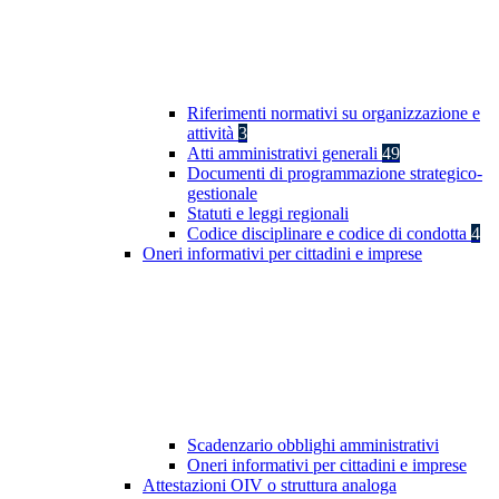
Riferimenti normativi su organizzazione e
attività
3
Atti amministrativi generali
49
Documenti di programmazione strategico-
gestionale
Statuti e leggi regionali
Codice disciplinare e codice di condotta
4
Oneri informativi per cittadini e imprese
Scadenzario obblighi amministrativi
Oneri informativi per cittadini e imprese
Attestazioni OIV o struttura analoga