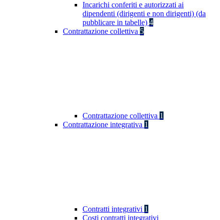
Incarichi conferiti e autorizzati ai
dipendenti (dirigenti e non dirigenti) (da
pubblicare in tabelle)
4
Contrattazione collettiva
5
Contrattazione collettiva
1
Contrattazione integrativa
1
Contratti integrativi
1
Costi contratti integrativi