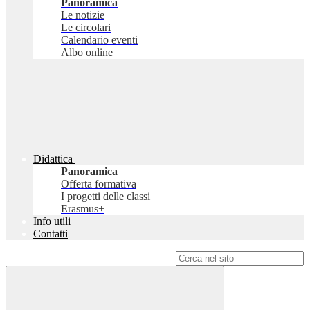
Panoramica
Le notizie
Le circolari
Calendario eventi
Albo online
Didattica
Panoramica
Offerta formativa
I progetti delle classi
Erasmus+
Info utili
Contatti
Campo di ricerca per le pagine del sito