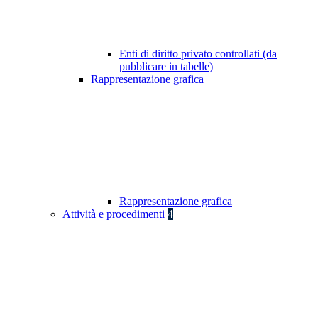
Enti di diritto privato controllati (da
pubblicare in tabelle)
Rappresentazione grafica
Rappresentazione grafica
Attività e procedimenti
4