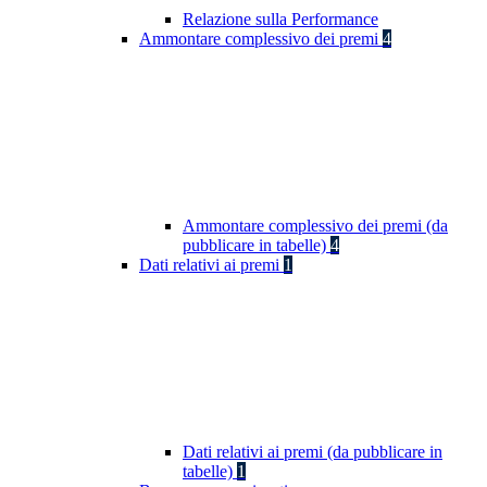
Relazione sulla Performance
Ammontare complessivo dei premi
4
Ammontare complessivo dei premi (da
pubblicare in tabelle)
4
Dati relativi ai premi
1
Dati relativi ai premi (da pubblicare in
tabelle)
1