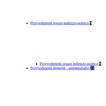
Provvedimenti organi indirizzo-politico
9
Provvedimenti organi indirizzo-politico
9
Provvedimenti dirigenti - amministrativi
21