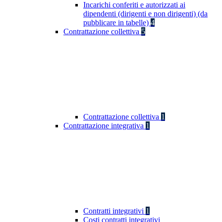
Incarichi conferiti e autorizzati ai
dipendenti (dirigenti e non dirigenti) (da
pubblicare in tabelle)
4
Contrattazione collettiva
5
Contrattazione collettiva
1
Contrattazione integrativa
1
Contratti integrativi
1
Costi contratti integrativi