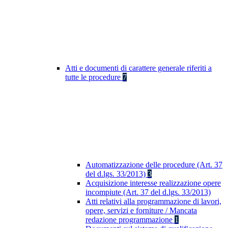
Atti e documenti di carattere generale riferiti a
tutte le procedure
7
Automatizzazione delle procedure (Art. 37
del d.lgs. 33/2013)
3
Acquisizione interesse realizzazione opere
incompiute (Art. 37 del d.lgs. 33/2013)
Atti relativi alla programmazione di lavori,
opere, servizi e forniture / Mancata
redazione programmazione
1