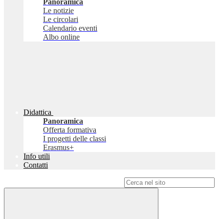
Panoramica
Le notizie
Le circolari
Calendario eventi
Albo online
Didattica
Panoramica
Offerta formativa
I progetti delle classi
Erasmus+
Info utili
Contatti
Campo di ricerca per le pagine del sito