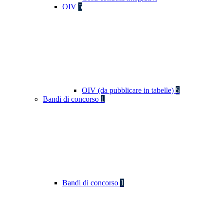
OIV
5
OIV (da pubblicare in tabelle)
5
Bandi di concorso
1
Bandi di concorso
1