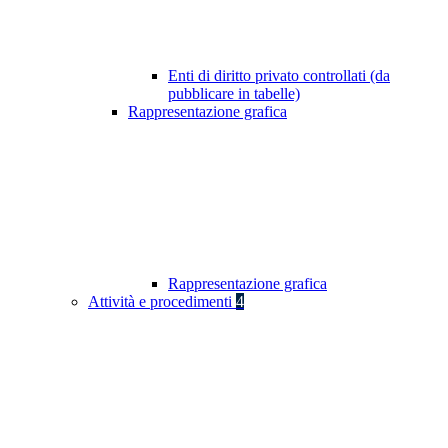
Enti di diritto privato controllati (da
pubblicare in tabelle)
Rappresentazione grafica
Rappresentazione grafica
Attività e procedimenti
4