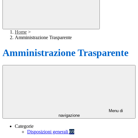
Home
>
Amministrazione Trasparente
Amministrazione Trasparente
Menu di
navigazione
Categorie
Disposizioni generali
69