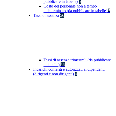
pubblicare in tabelle)
5
Costo del personale non a tempo
indeterminato (da pubblicare in tabelle)
5
Tassi di assenza
56
Tassi di assenza trimestrali (da pubblicare
in tabelle)
56
Incarichi conferiti e autorizzati ai dipendenti
(dirigenti e non dirigenti)
4