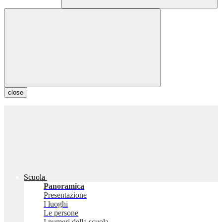
close
Scuola
Panoramica
Presentazione
I luoghi
Le persone
I numeri della scuola