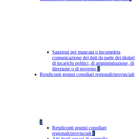
Sanzioni per mancata o incompleta
comunicazione dei dati da parte dei titolari
di incarichi politici, di amministrazione, di
direzione o di governo
2
Rendiconti gruppi consiliari regionali/provinciali
1
Rendiconti gruppi consiliari
regionali/provinciali
1
Atti degli organi di controllo