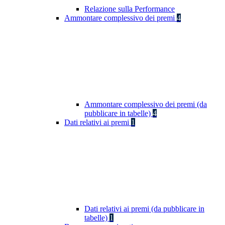
Relazione sulla Performance
Ammontare complessivo dei premi
4
Ammontare complessivo dei premi (da
pubblicare in tabelle)
4
Dati relativi ai premi
1
Dati relativi ai premi (da pubblicare in
tabelle)
1