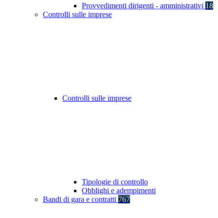
Provvedimenti dirigenti - amministrativi
18
Controlli sulle imprese
Controlli sulle imprese
Tipologie di controllo
Obblighi e adempimenti
Bandi di gara e contratti
767