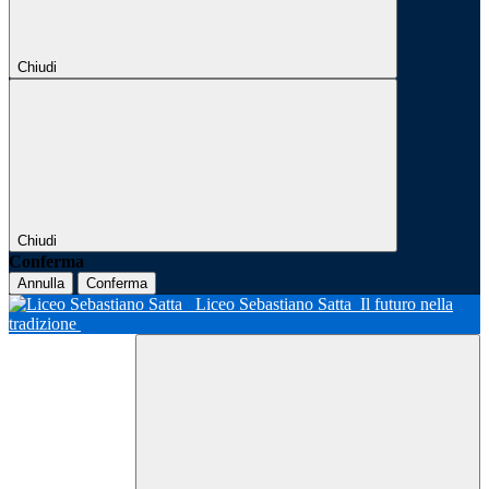
Chiudi
Chiudi
Conferma
Annulla
Conferma
Liceo Sebastiano Satta
Il futuro nella
tradizione