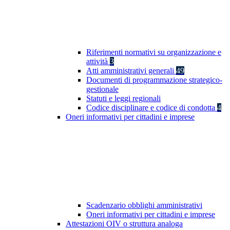
Riferimenti normativi su organizzazione e
attività
3
Atti amministrativi generali
49
Documenti di programmazione strategico-
gestionale
Statuti e leggi regionali
Codice disciplinare e codice di condotta
4
Oneri informativi per cittadini e imprese
Scadenzario obblighi amministrativi
Oneri informativi per cittadini e imprese
Attestazioni OIV o struttura analoga