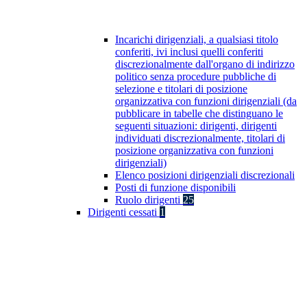
Incarichi dirigenziali, a qualsiasi titolo
conferiti, ivi inclusi quelli conferiti
discrezionalmente dall'organo di indirizzo
politico senza procedure pubbliche di
selezione e titolari di posizione
organizzativa con funzioni dirigenziali (da
pubblicare in tabelle che distinguano le
seguenti situazioni: dirigenti, dirigenti
individuati discrezionalmente, titolari di
posizione organizzativa con funzioni
dirigenziali)
Elenco posizioni dirigenziali discrezionali
Posti di funzione disponibili
Ruolo dirigenti
25
Dirigenti cessati
1