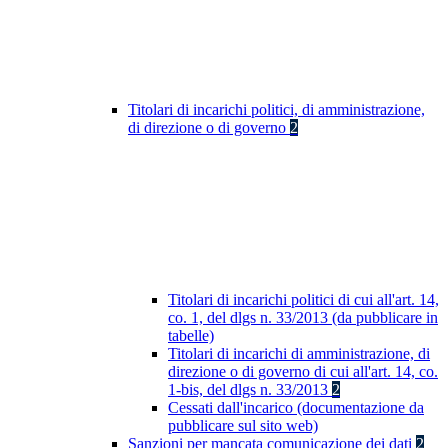
Titolari di incarichi politici, di amministrazione,
di direzione o di governo
2
Titolari di incarichi politici di cui all'art. 14,
co. 1, del dlgs n. 33/2013 (da pubblicare in
tabelle)
Titolari di incarichi di amministrazione, di
direzione o di governo di cui all'art. 14, co.
1-bis, del dlgs n. 33/2013
2
Cessati dall'incarico (documentazione da
pubblicare sul sito web)
Sanzioni per mancata comunicazione dei dati
2