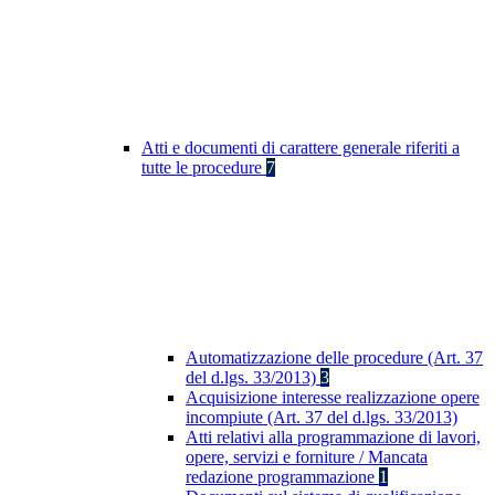
Atti e documenti di carattere generale riferiti a
tutte le procedure
7
Automatizzazione delle procedure (Art. 37
del d.lgs. 33/2013)
3
Acquisizione interesse realizzazione opere
incompiute (Art. 37 del d.lgs. 33/2013)
Atti relativi alla programmazione di lavori,
opere, servizi e forniture / Mancata
redazione programmazione
1