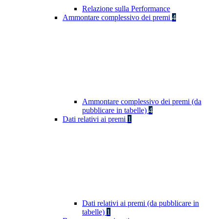
Relazione sulla Performance
Ammontare complessivo dei premi
4
Ammontare complessivo dei premi (da
pubblicare in tabelle)
4
Dati relativi ai premi
1
Dati relativi ai premi (da pubblicare in
tabelle)
1