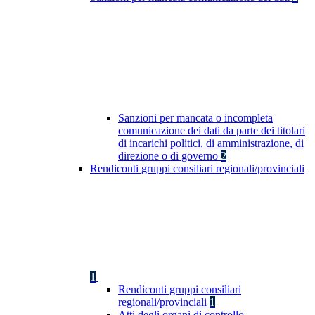
Sanzioni per mancata o incompleta
comunicazione dei dati da parte dei titolari
di incarichi politici, di amministrazione, di
direzione o di governo
2
Rendiconti gruppi consiliari regionali/provinciali
1
Rendiconti gruppi consiliari
regionali/provinciali
1
Atti degli organi di controllo