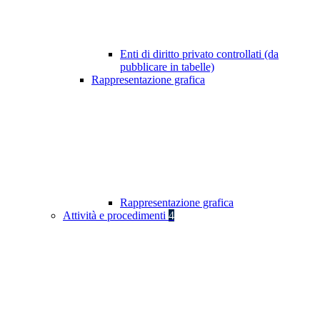
Enti di diritto privato controllati (da
pubblicare in tabelle)
Rappresentazione grafica
Rappresentazione grafica
Attività e procedimenti
4