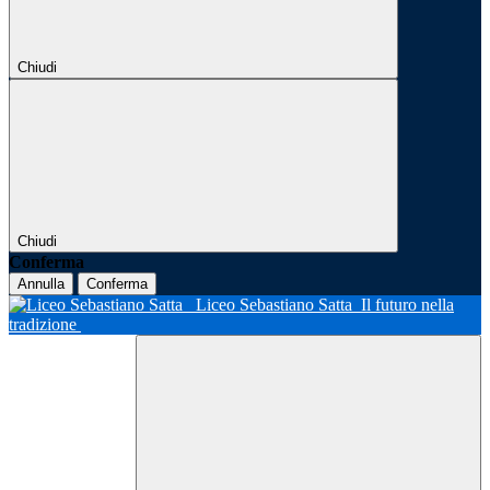
Chiudi
Chiudi
Conferma
Annulla
Conferma
Liceo Sebastiano Satta
Il futuro nella
tradizione