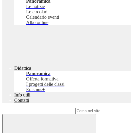
Panoramica
Le notizie
Le circolari
Calendario eventi
Albo online
Didattica
Panoramica
Offerta formativa
I progetti delle classi
Erasmus+
Info utili
Contatti
Campo di ricerca per le pagine del sito