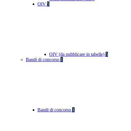
OIV
5
OIV (da pubblicare in tabelle)
5
Bandi di concorso
1
Bandi di concorso
1