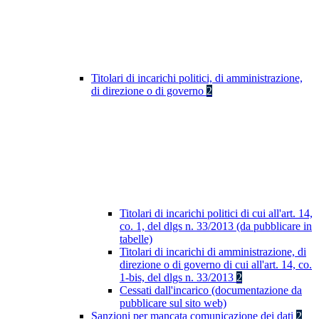
Titolari di incarichi politici, di amministrazione,
di direzione o di governo
2
Titolari di incarichi politici di cui all'art. 14,
co. 1, del dlgs n. 33/2013 (da pubblicare in
tabelle)
Titolari di incarichi di amministrazione, di
direzione o di governo di cui all'art. 14, co.
1-bis, del dlgs n. 33/2013
2
Cessati dall'incarico (documentazione da
pubblicare sul sito web)
Sanzioni per mancata comunicazione dei dati
2