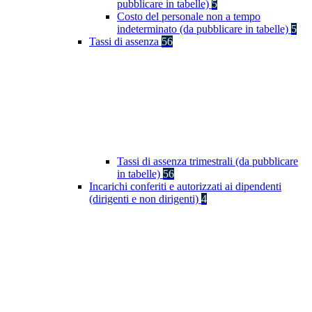
pubblicare in tabelle)
5
Costo del personale non a tempo
indeterminato (da pubblicare in tabelle)
5
Tassi di assenza
56
Tassi di assenza trimestrali (da pubblicare
in tabelle)
56
Incarichi conferiti e autorizzati ai dipendenti
(dirigenti e non dirigenti)
4