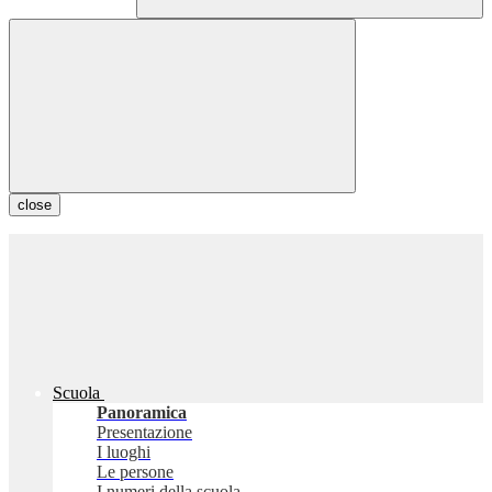
close
Scuola
Panoramica
Presentazione
I luoghi
Le persone
I numeri della scuola