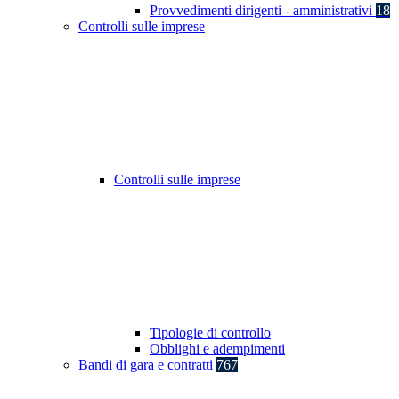
Provvedimenti dirigenti - amministrativi
18
Controlli sulle imprese
Controlli sulle imprese
Tipologie di controllo
Obblighi e adempimenti
Bandi di gara e contratti
767