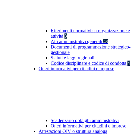
Riferimenti normativi su organizzazione e
attività
3
Atti amministrativi generali
49
Documenti di programmazione strategico-
gestionale
Statuti e leggi regionali
Codice disciplinare e codice di condotta
4
Oneri informativi per cittadini e imprese
Scadenzario obblighi amministrativi
Oneri informativi per cittadini e imprese
Attestazioni OIV o struttura analoga