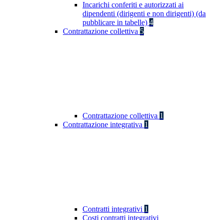
Incarichi conferiti e autorizzati ai
dipendenti (dirigenti e non dirigenti) (da
pubblicare in tabelle)
4
Contrattazione collettiva
5
Contrattazione collettiva
1
Contrattazione integrativa
1
Contratti integrativi
1
Costi contratti integrativi