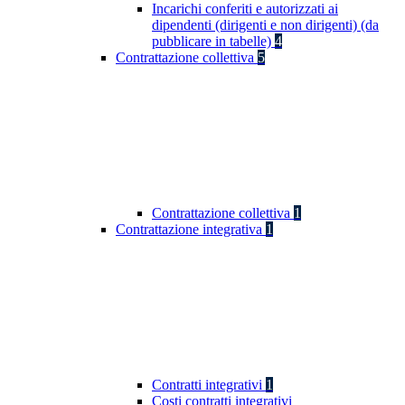
Incarichi conferiti e autorizzati ai
dipendenti (dirigenti e non dirigenti) (da
pubblicare in tabelle)
4
Contrattazione collettiva
5
Contrattazione collettiva
1
Contrattazione integrativa
1
Contratti integrativi
1
Costi contratti integrativi