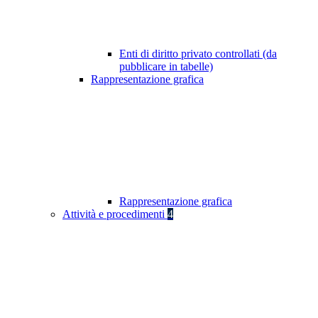
Enti di diritto privato controllati (da
pubblicare in tabelle)
Rappresentazione grafica
Rappresentazione grafica
Attività e procedimenti
4