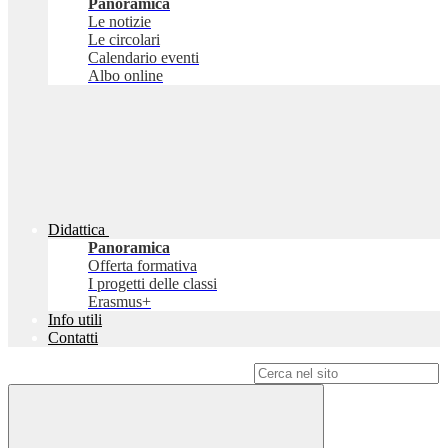
Panoramica
Le notizie
Le circolari
Calendario eventi
Albo online
Didattica
Panoramica
Offerta formativa
I progetti delle classi
Erasmus+
Info utili
Contatti
Campo di ricerca per le pagine del sito