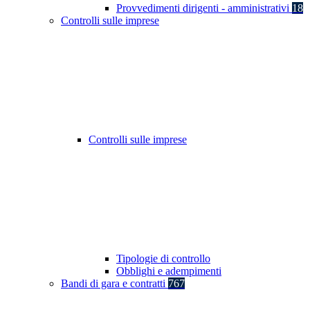
Provvedimenti dirigenti - amministrativi
18
Controlli sulle imprese
Controlli sulle imprese
Tipologie di controllo
Obblighi e adempimenti
Bandi di gara e contratti
767