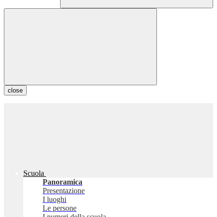
close
Scuola
Panoramica
Presentazione
I luoghi
Le persone
I numeri della scuola