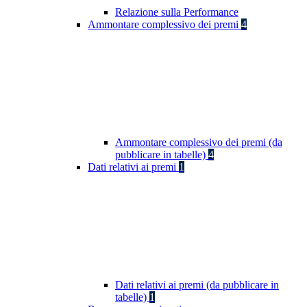
Relazione sulla Performance
Ammontare complessivo dei premi
4
Ammontare complessivo dei premi (da
pubblicare in tabelle)
4
Dati relativi ai premi
1
Dati relativi ai premi (da pubblicare in
tabelle)
1