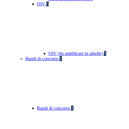
OIV
5
OIV (da pubblicare in tabelle)
5
Bandi di concorso
1
Bandi di concorso
1