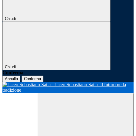
Chiudi
Chiudi
Conferma
Annulla
Conferma
Liceo Sebastiano Satta
Il futuro nella
tradizione