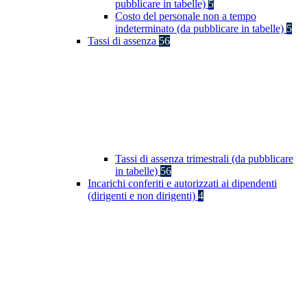
pubblicare in tabelle)
5
Costo del personale non a tempo
indeterminato (da pubblicare in tabelle)
5
Tassi di assenza
56
Tassi di assenza trimestrali (da pubblicare
in tabelle)
56
Incarichi conferiti e autorizzati ai dipendenti
(dirigenti e non dirigenti)
4