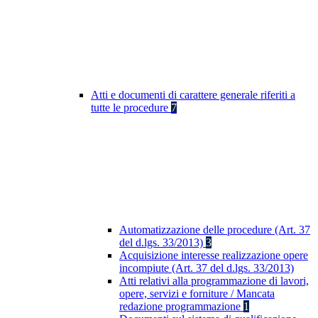
Atti e documenti di carattere generale riferiti a
tutte le procedure
7
Automatizzazione delle procedure (Art. 37
del d.lgs. 33/2013)
3
Acquisizione interesse realizzazione opere
incompiute (Art. 37 del d.lgs. 33/2013)
Atti relativi alla programmazione di lavori,
opere, servizi e forniture / Mancata
redazione programmazione
1