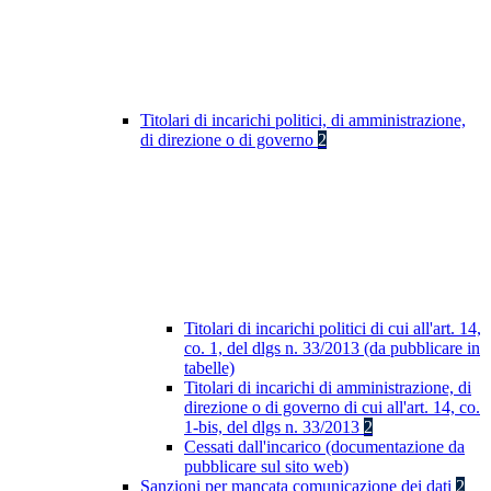
Titolari di incarichi politici, di amministrazione,
di direzione o di governo
2
Titolari di incarichi politici di cui all'art. 14,
co. 1, del dlgs n. 33/2013 (da pubblicare in
tabelle)
Titolari di incarichi di amministrazione, di
direzione o di governo di cui all'art. 14, co.
1-bis, del dlgs n. 33/2013
2
Cessati dall'incarico (documentazione da
pubblicare sul sito web)
Sanzioni per mancata comunicazione dei dati
2