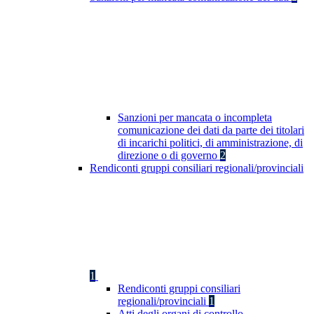
Sanzioni per mancata o incompleta
comunicazione dei dati da parte dei titolari
di incarichi politici, di amministrazione, di
direzione o di governo
2
Rendiconti gruppi consiliari regionali/provinciali
1
Rendiconti gruppi consiliari
regionali/provinciali
1
Atti degli organi di controllo