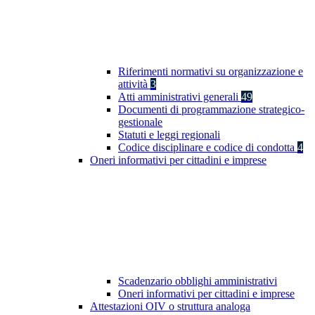
Riferimenti normativi su organizzazione e
attività
3
Atti amministrativi generali
49
Documenti di programmazione strategico-
gestionale
Statuti e leggi regionali
Codice disciplinare e codice di condotta
4
Oneri informativi per cittadini e imprese
Scadenzario obblighi amministrativi
Oneri informativi per cittadini e imprese
Attestazioni OIV o struttura analoga