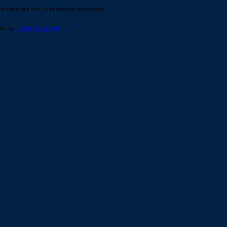
o indicato con le istruzioni necessarie.
ite la
Login Spaggiari