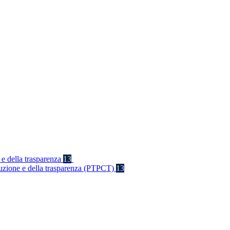
 e della trasparenza
13
rruzione e della trasparenza (PTPCT)
13