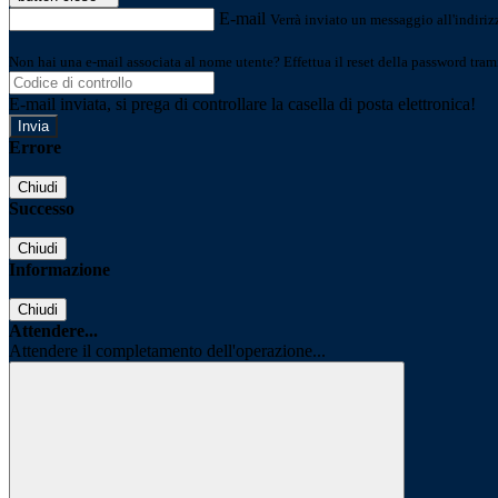
E-mail
Verrà inviato un messaggio all'indirizz
Non hai una e-mail associata al nome utente? Effettua il reset della password tram
E-mail inviata, si prega di controllare la casella di posta elettronica!
Errore
Chiudi
Successo
Chiudi
Informazione
Chiudi
Attendere...
Attendere il completamento dell'operazione...