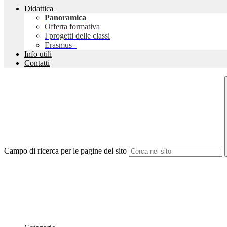
Didattica
Panoramica
Offerta formativa
I progetti delle classi
Erasmus+
Info utili
Contatti
Campo di ricerca per le pagine del sito