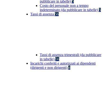
pubblicare in tabelle)
5
Costo del personale non a tempo
indeterminato (da pubblicare in tabelle)
5
Tassi di assenza
56
Tassi di assenza trimestrali (da pubblicare
in tabelle)
56
Incarichi conferiti e autorizzati ai dipendenti
(dirigenti e non dirigenti)
4