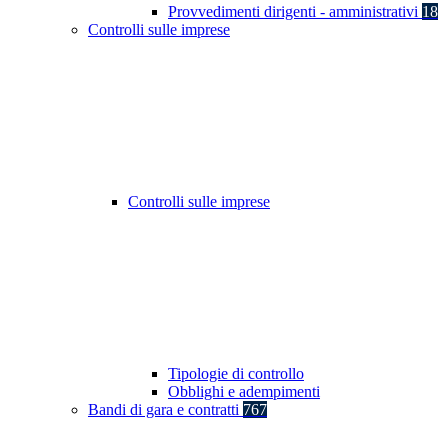
Provvedimenti dirigenti - amministrativi
18
Controlli sulle imprese
Controlli sulle imprese
Tipologie di controllo
Obblighi e adempimenti
Bandi di gara e contratti
767