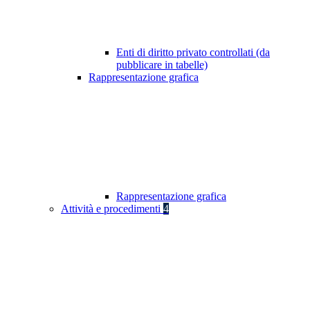
Enti di diritto privato controllati (da
pubblicare in tabelle)
Rappresentazione grafica
Rappresentazione grafica
Attività e procedimenti
4