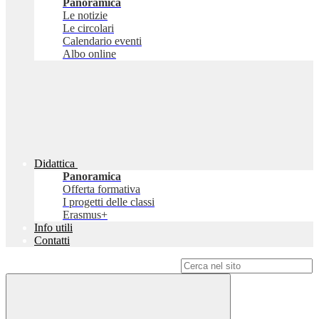
Panoramica
Le notizie
Le circolari
Calendario eventi
Albo online
Didattica
Panoramica
Offerta formativa
I progetti delle classi
Erasmus+
Info utili
Contatti
Campo di ricerca per le pagine del sito