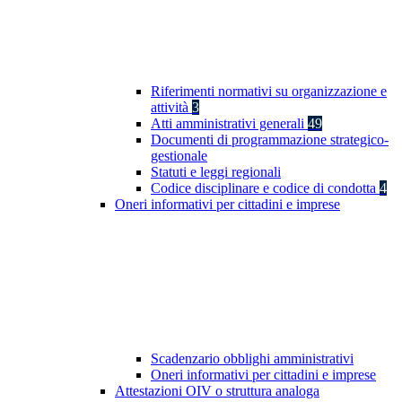
Riferimenti normativi su organizzazione e
attività
3
Atti amministrativi generali
49
Documenti di programmazione strategico-
gestionale
Statuti e leggi regionali
Codice disciplinare e codice di condotta
4
Oneri informativi per cittadini e imprese
Scadenzario obblighi amministrativi
Oneri informativi per cittadini e imprese
Attestazioni OIV o struttura analoga