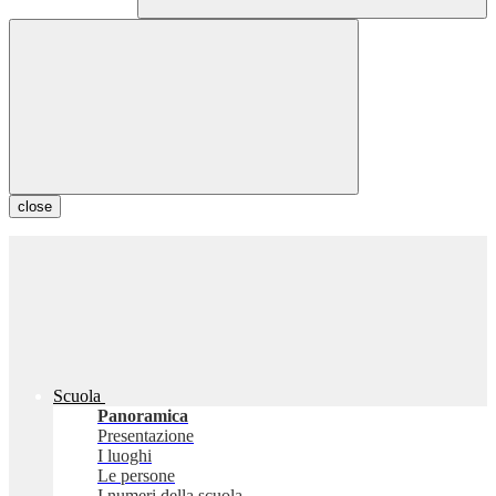
close
Scuola
Panoramica
Presentazione
I luoghi
Le persone
I numeri della scuola