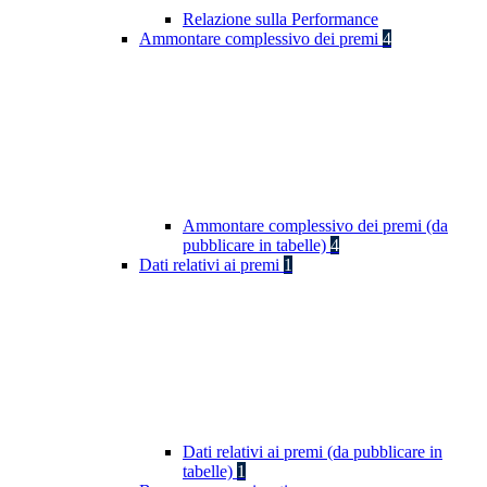
Relazione sulla Performance
Ammontare complessivo dei premi
4
Ammontare complessivo dei premi (da
pubblicare in tabelle)
4
Dati relativi ai premi
1
Dati relativi ai premi (da pubblicare in
tabelle)
1