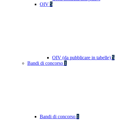
OIV
5
OIV (da pubblicare in tabelle)
5
Bandi di concorso
1
Bandi di concorso
1