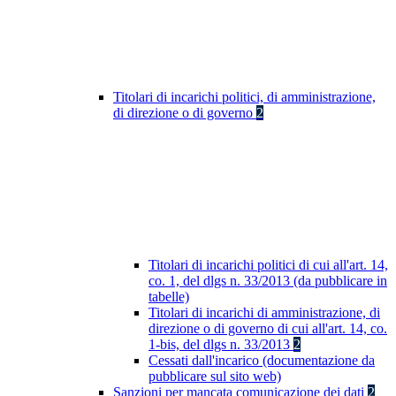
Titolari di incarichi politici, di amministrazione,
di direzione o di governo
2
Titolari di incarichi politici di cui all'art. 14,
co. 1, del dlgs n. 33/2013 (da pubblicare in
tabelle)
Titolari di incarichi di amministrazione, di
direzione o di governo di cui all'art. 14, co.
1-bis, del dlgs n. 33/2013
2
Cessati dall'incarico (documentazione da
pubblicare sul sito web)
Sanzioni per mancata comunicazione dei dati
2