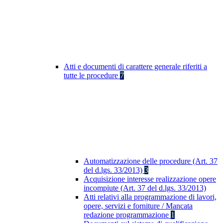
Atti e documenti di carattere generale riferiti a
tutte le procedure
7
Automatizzazione delle procedure (Art. 37
del d.lgs. 33/2013)
3
Acquisizione interesse realizzazione opere
incompiute (Art. 37 del d.lgs. 33/2013)
Atti relativi alla programmazione di lavori,
opere, servizi e forniture / Mancata
redazione programmazione
1