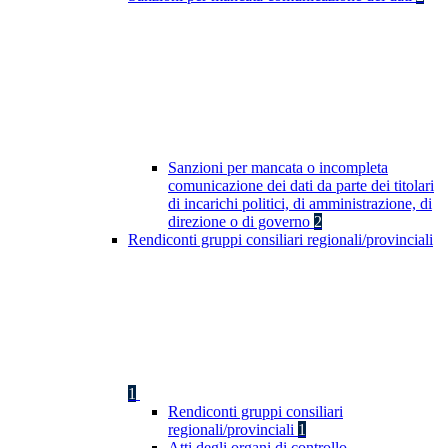
Sanzioni per mancata o incompleta
comunicazione dei dati da parte dei titolari
di incarichi politici, di amministrazione, di
direzione o di governo
2
Rendiconti gruppi consiliari regionali/provinciali
1
Rendiconti gruppi consiliari
regionali/provinciali
1
Atti degli organi di controllo