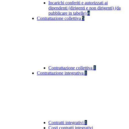
Incarichi conferiti e autorizzati ai
dipendenti (dirigenti e non dirigenti) (da
pubblicare in tabelle)
4
Contrattazione collettiva
5
Contrattazione collettiva
1
Contrattazione integrativa
1
Contratti integrativi
1
Costi contratti integrativi