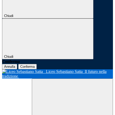
Chiudi
Chiudi
Conferma
Annulla
Conferma
Liceo Sebastiano Satta
Il futuro nella
tradizione