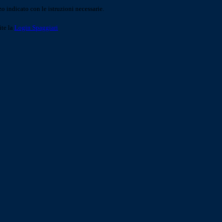
o indicato con le istruzioni necessarie.
ite la
Login Spaggiari