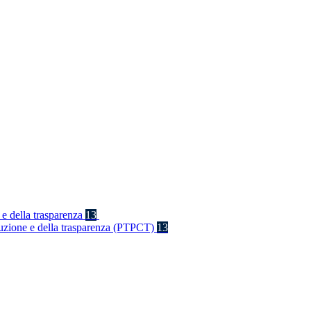
 e della trasparenza
13
rruzione e della trasparenza (PTPCT)
13