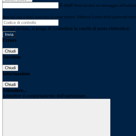
E-mail
Verrà inviato un messaggio all'indirizz
Non hai una e-mail associata al nome utente? Effettua il reset della password tram
E-mail inviata, si prega di controllare la casella di posta elettronica!
Errore
Chiudi
Successo
Chiudi
Informazione
Chiudi
Attendere...
Attendere il completamento dell'operazione...