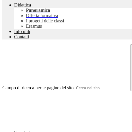
Didattica
Panoramica
Offerta formativa
I progetti delle classi
Erasmus+
Info utili
Contatti
Campo di ricerca per le pagine del sito