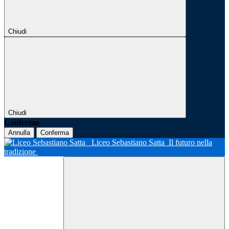
Chiudi
Chiudi
Conferma
Annulla
Conferma
Liceo Sebastiano Satta
Il futuro nella
tradizione