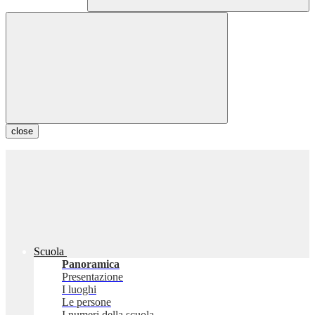
close
Scuola
Panoramica
Presentazione
I luoghi
Le persone
I numeri della scuola