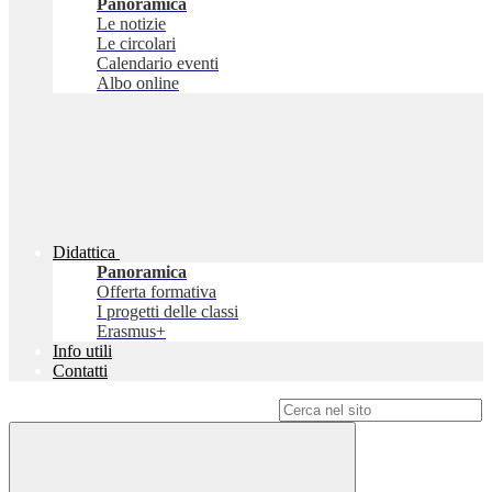
Panoramica
Le notizie
Le circolari
Calendario eventi
Albo online
Didattica
Panoramica
Offerta formativa
I progetti delle classi
Erasmus+
Info utili
Contatti
Campo di ricerca per le pagine del sito