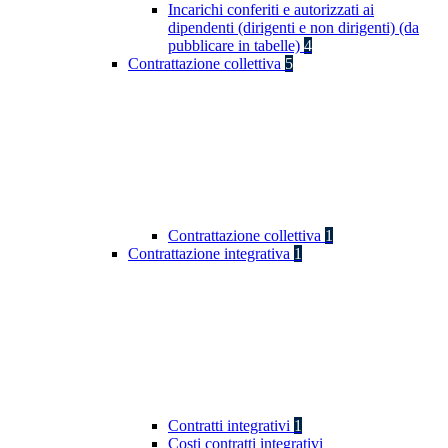
Incarichi conferiti e autorizzati ai
dipendenti (dirigenti e non dirigenti) (da
pubblicare in tabelle)
4
Contrattazione collettiva
5
Contrattazione collettiva
1
Contrattazione integrativa
1
Contratti integrativi
1
Costi contratti integrativi