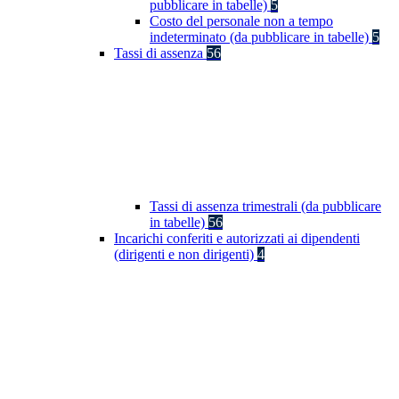
pubblicare in tabelle)
5
Costo del personale non a tempo
indeterminato (da pubblicare in tabelle)
5
Tassi di assenza
56
Tassi di assenza trimestrali (da pubblicare
in tabelle)
56
Incarichi conferiti e autorizzati ai dipendenti
(dirigenti e non dirigenti)
4