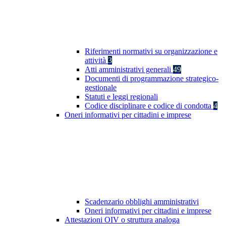
Riferimenti normativi su organizzazione e
attività
3
Atti amministrativi generali
49
Documenti di programmazione strategico-
gestionale
Statuti e leggi regionali
Codice disciplinare e codice di condotta
4
Oneri informativi per cittadini e imprese
Scadenzario obblighi amministrativi
Oneri informativi per cittadini e imprese
Attestazioni OIV o struttura analoga