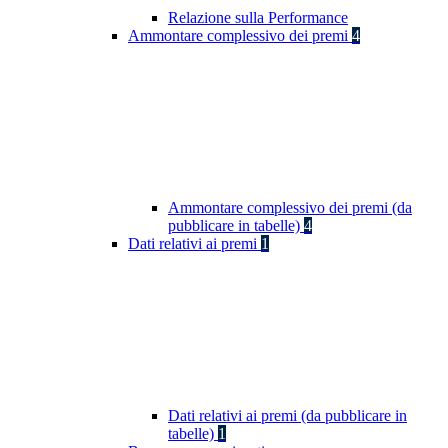
Relazione sulla Performance
Ammontare complessivo dei premi
4
Ammontare complessivo dei premi (da
pubblicare in tabelle)
4
Dati relativi ai premi
1
Dati relativi ai premi (da pubblicare in
tabelle)
1