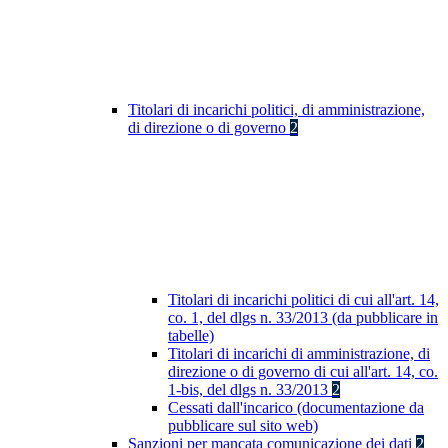
Titolari di incarichi politici, di amministrazione,
di direzione o di governo
2
Titolari di incarichi politici di cui all'art. 14,
co. 1, del dlgs n. 33/2013 (da pubblicare in
tabelle)
Titolari di incarichi di amministrazione, di
direzione o di governo di cui all'art. 14, co.
1-bis, del dlgs n. 33/2013
2
Cessati dall'incarico (documentazione da
pubblicare sul sito web)
Sanzioni per mancata comunicazione dei dati
2