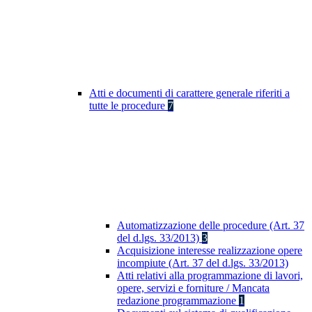
Atti e documenti di carattere generale riferiti a
tutte le procedure
7
Automatizzazione delle procedure (Art. 37
del d.lgs. 33/2013)
3
Acquisizione interesse realizzazione opere
incompiute (Art. 37 del d.lgs. 33/2013)
Atti relativi alla programmazione di lavori,
opere, servizi e forniture / Mancata
redazione programmazione
1