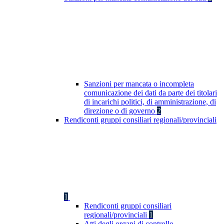
Sanzioni per mancata o incompleta
comunicazione dei dati da parte dei titolari
di incarichi politici, di amministrazione, di
direzione o di governo
2
Rendiconti gruppi consiliari regionali/provinciali
1
Rendiconti gruppi consiliari
regionali/provinciali
1
Atti degli organi di controllo