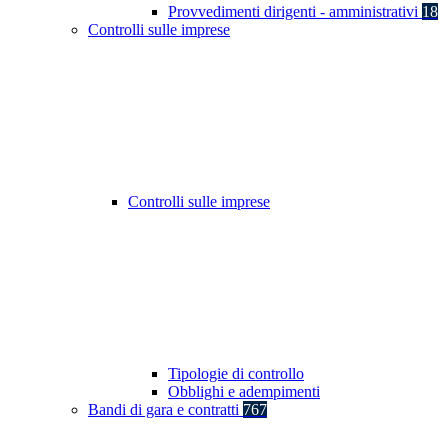
Provvedimenti dirigenti - amministrativi
18
Controlli sulle imprese
Controlli sulle imprese
Tipologie di controllo
Obblighi e adempimenti
Bandi di gara e contratti
767