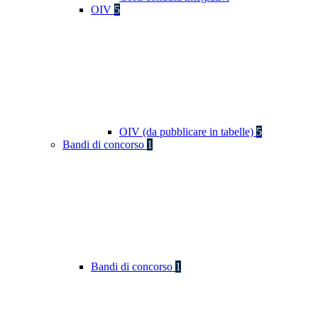
OIV
5
OIV (da pubblicare in tabelle)
5
Bandi di concorso
1
Bandi di concorso
1