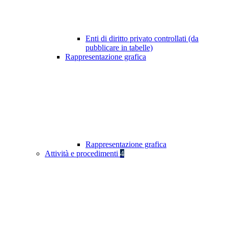
Enti di diritto privato controllati (da
pubblicare in tabelle)
Rappresentazione grafica
Rappresentazione grafica
Attività e procedimenti
4