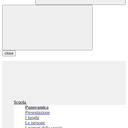
close
Scuola
Panoramica
Presentazione
I luoghi
Le persone
I numeri della scuola