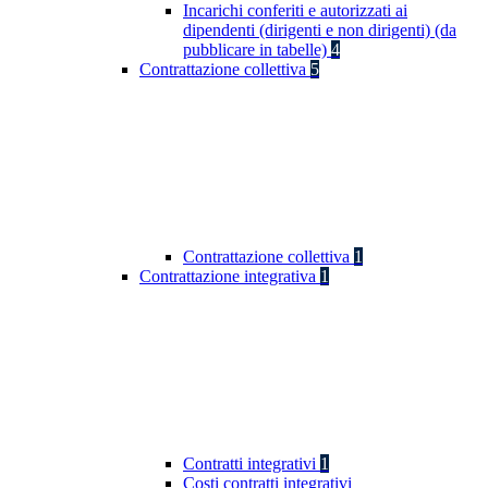
Incarichi conferiti e autorizzati ai
dipendenti (dirigenti e non dirigenti) (da
pubblicare in tabelle)
4
Contrattazione collettiva
5
Contrattazione collettiva
1
Contrattazione integrativa
1
Contratti integrativi
1
Costi contratti integrativi