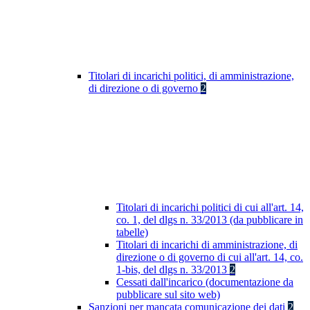
Titolari di incarichi politici, di amministrazione,
di direzione o di governo
2
Titolari di incarichi politici di cui all'art. 14,
co. 1, del dlgs n. 33/2013 (da pubblicare in
tabelle)
Titolari di incarichi di amministrazione, di
direzione o di governo di cui all'art. 14, co.
1-bis, del dlgs n. 33/2013
2
Cessati dall'incarico (documentazione da
pubblicare sul sito web)
Sanzioni per mancata comunicazione dei dati
2