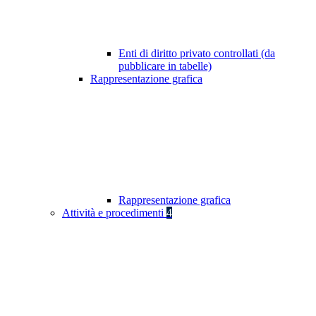
Enti di diritto privato controllati (da
pubblicare in tabelle)
Rappresentazione grafica
Rappresentazione grafica
Attività e procedimenti
4