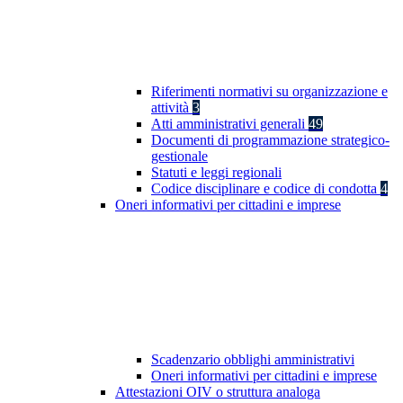
Riferimenti normativi su organizzazione e
attività
3
Atti amministrativi generali
49
Documenti di programmazione strategico-
gestionale
Statuti e leggi regionali
Codice disciplinare e codice di condotta
4
Oneri informativi per cittadini e imprese
Scadenzario obblighi amministrativi
Oneri informativi per cittadini e imprese
Attestazioni OIV o struttura analoga