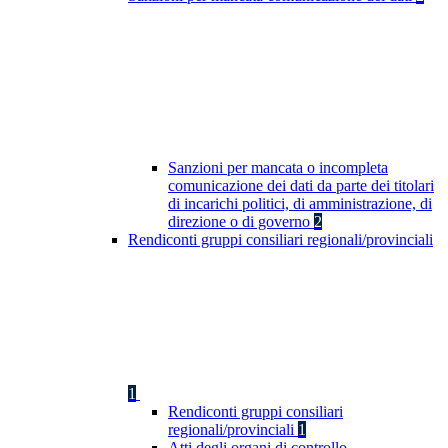
Sanzioni per mancata o incompleta
comunicazione dei dati da parte dei titolari
di incarichi politici, di amministrazione, di
direzione o di governo
2
Rendiconti gruppi consiliari regionali/provinciali
1
Rendiconti gruppi consiliari
regionali/provinciali
1
Atti degli organi di controllo