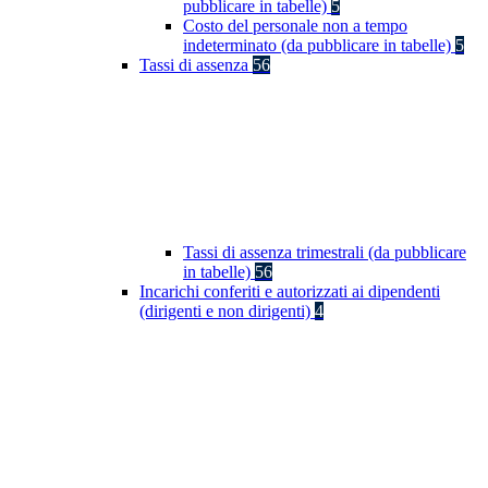
pubblicare in tabelle)
5
Costo del personale non a tempo
indeterminato (da pubblicare in tabelle)
5
Tassi di assenza
56
Tassi di assenza trimestrali (da pubblicare
in tabelle)
56
Incarichi conferiti e autorizzati ai dipendenti
(dirigenti e non dirigenti)
4