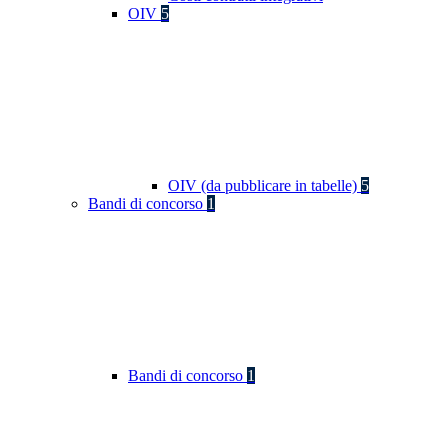
OIV
5
OIV (da pubblicare in tabelle)
5
Bandi di concorso
1
Bandi di concorso
1