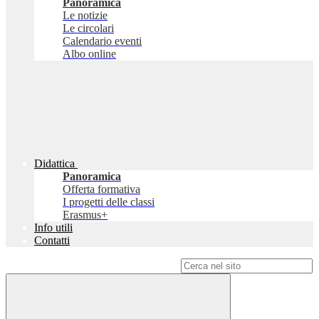
Panoramica
Le notizie
Le circolari
Calendario eventi
Albo online
Didattica
Panoramica
Offerta formativa
I progetti delle classi
Erasmus+
Info utili
Contatti
Campo di ricerca per le pagine del sito