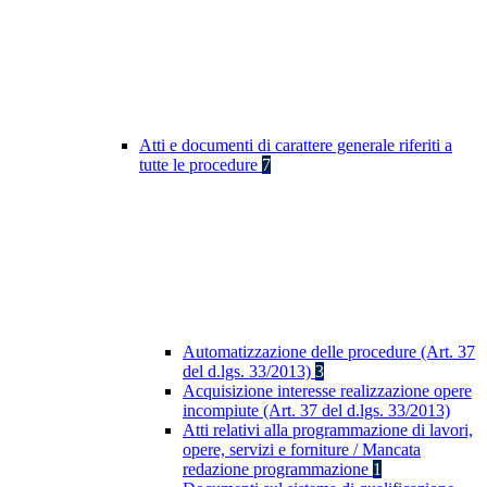
Atti e documenti di carattere generale riferiti a
tutte le procedure
7
Automatizzazione delle procedure (Art. 37
del d.lgs. 33/2013)
3
Acquisizione interesse realizzazione opere
incompiute (Art. 37 del d.lgs. 33/2013)
Atti relativi alla programmazione di lavori,
opere, servizi e forniture / Mancata
redazione programmazione
1