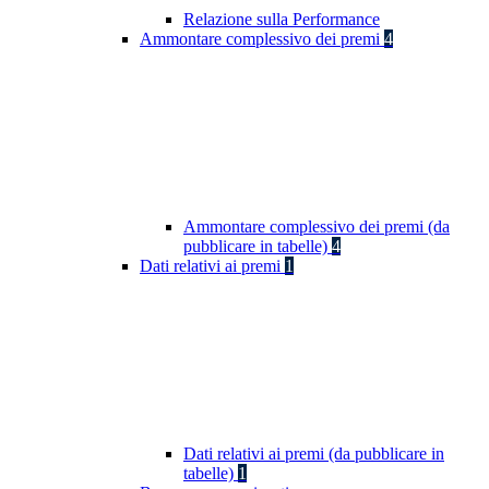
Relazione sulla Performance
Ammontare complessivo dei premi
4
Ammontare complessivo dei premi (da
pubblicare in tabelle)
4
Dati relativi ai premi
1
Dati relativi ai premi (da pubblicare in
tabelle)
1