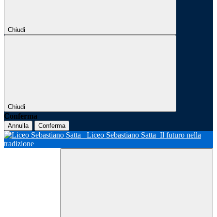
Chiudi
Chiudi
Conferma
Annulla
Conferma
Liceo Sebastiano Satta
Il futuro nella
tradizione