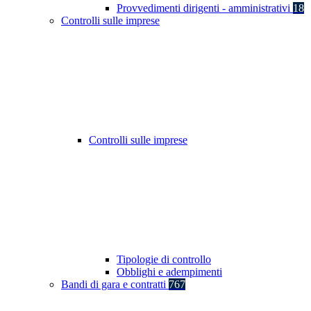
Provvedimenti dirigenti - amministrativi
18
Controlli sulle imprese
Controlli sulle imprese
Tipologie di controllo
Obblighi e adempimenti
Bandi di gara e contratti
767