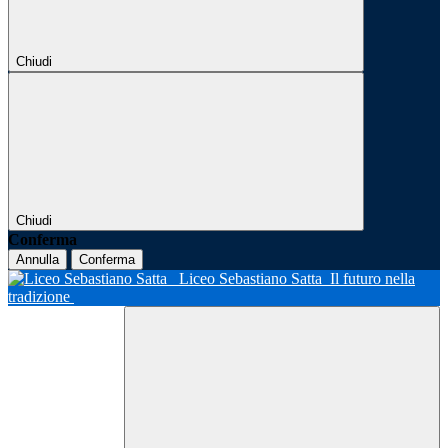
Chiudi
Chiudi
Conferma
Annulla
Conferma
Liceo Sebastiano Satta
Il futuro nella
tradizione