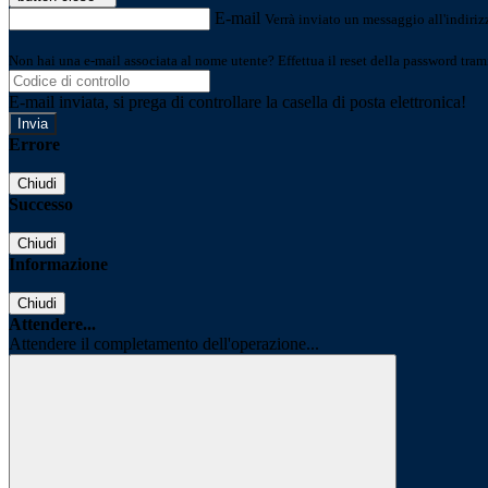
E-mail
Verrà inviato un messaggio all'indirizz
Non hai una e-mail associata al nome utente? Effettua il reset della password tram
E-mail inviata, si prega di controllare la casella di posta elettronica!
Errore
Chiudi
Successo
Chiudi
Informazione
Chiudi
Attendere...
Attendere il completamento dell'operazione...