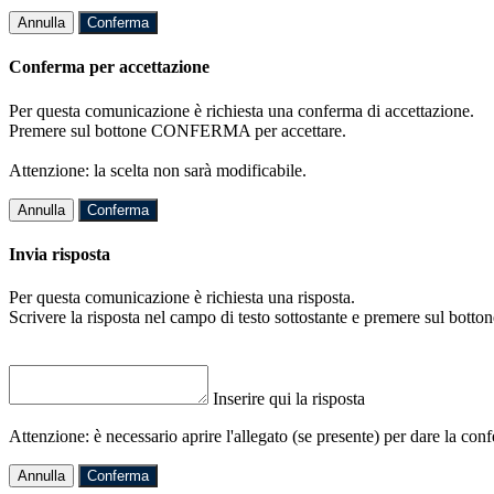
Annulla
Conferma
Conferma per accettazione
Per questa comunicazione è richiesta una conferma di accettazione.
Premere sul bottone CONFERMA per accettare.
Attenzione: la scelta non sarà modificabile.
Annulla
Conferma
Invia risposta
Per questa comunicazione è richiesta una risposta.
Scrivere la risposta nel campo di testo sottostante e premere sul b
Inserire qui la risposta
Attenzione: è necessario aprire l'allegato (se presente) per dare la conf
Annulla
Conferma