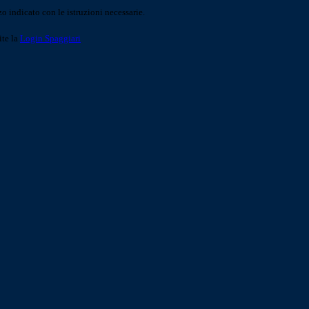
o indicato con le istruzioni necessarie.
ite la
Login Spaggiari