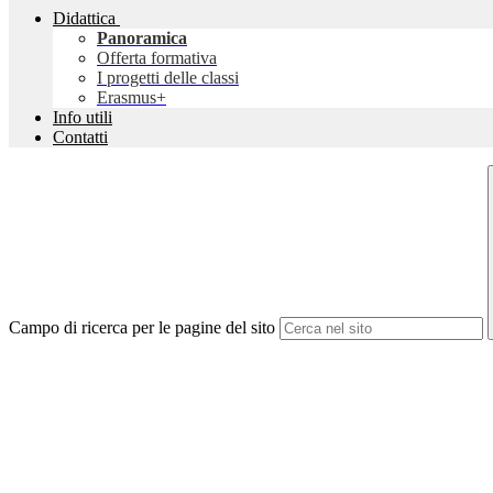
Didattica
Panoramica
Offerta formativa
I progetti delle classi
Erasmus+
Info utili
Contatti
Campo di ricerca per le pagine del sito