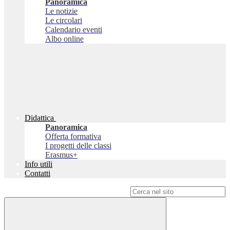
Panoramica
Le notizie
Le circolari
Calendario eventi
Albo online
Didattica
Panoramica
Offerta formativa
I progetti delle classi
Erasmus+
Info utili
Contatti
Campo di ricerca per le pagine del sito