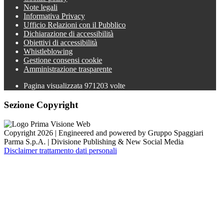
Note legali
Informativa Privacy
Ufficio Relazioni con il Pubblico
Dichiarazione di accessibilità
Obiettivi di accessibilità
Whistleblowing
Gestione consensi cookie
Amministrazione trasparente
Pagina visualizzata
971203
volte
Sezione Copyright
Copyright 2026 | Engineered and powered by Gruppo Spaggiari
Parma S.p.A. | Divisione Publishing & New Social Media
Disclaimer trattamento dati personali