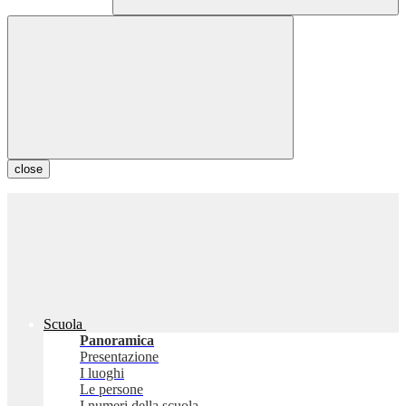
close
Scuola
Panoramica
Presentazione
I luoghi
Le persone
I numeri della scuola