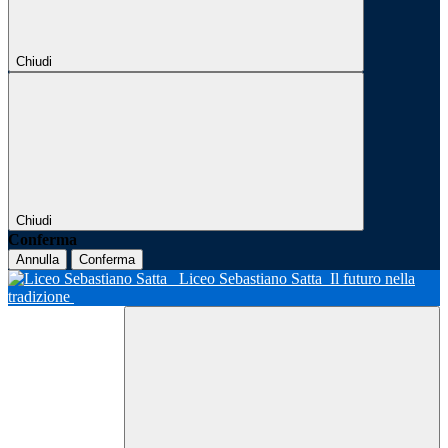
Chiudi
Chiudi
Conferma
Annulla
Conferma
Liceo Sebastiano Satta
Il futuro nella
tradizione