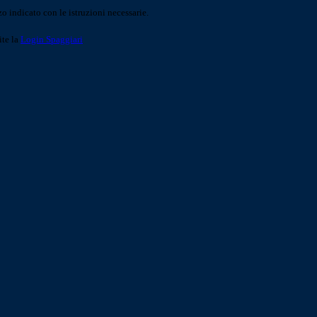
o indicato con le istruzioni necessarie.
ite la
Login Spaggiari