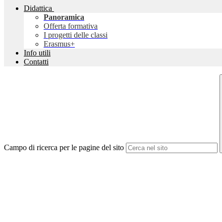
Didattica
Panoramica
Offerta formativa
I progetti delle classi
Erasmus+
Info utili
Contatti
Campo di ricerca per le pagine del sito