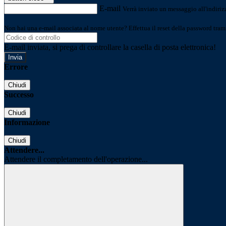
E-mail
Verrà inviato un messaggio all'indirizz
Non hai una e-mail associata al nome utente? Effettua il reset della password tram
E-mail inviata, si prega di controllare la casella di posta elettronica!
Errore
Chiudi
Successo
Chiudi
Informazione
Chiudi
Attendere...
Attendere il completamento dell'operazione...