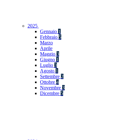
2025
Gennaio
1
Febbraio
5
Marzo
Aprile
Maggio
3
Giugno
1
Luglio
3
Agosto
1
Settembre
2
Ottobre
4
Novembre
3
Dicembre
5