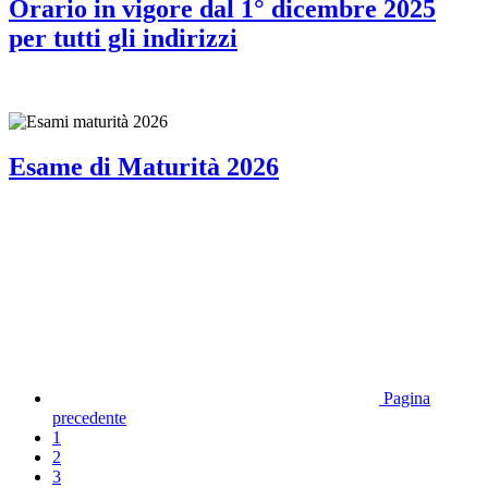
Orario in vigore dal 1° dicembre 2025
per tutti gli indirizzi
Esame di Maturità 2026
Pagina
precedente
1
2
3