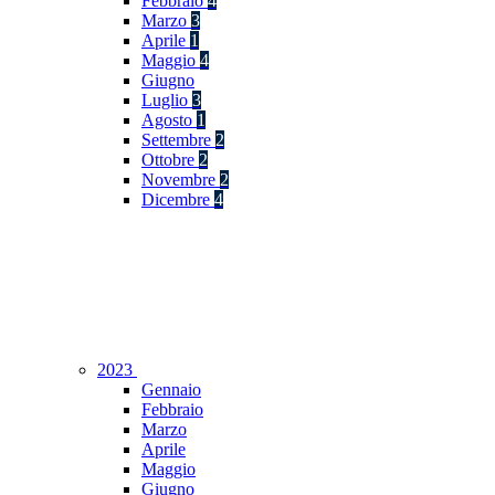
Febbraio
4
Marzo
3
Aprile
1
Maggio
4
Giugno
Luglio
3
Agosto
1
Settembre
2
Ottobre
2
Novembre
2
Dicembre
4
2023
Gennaio
Febbraio
Marzo
Aprile
Maggio
Giugno