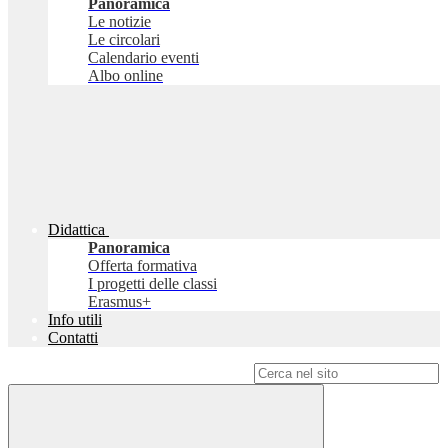
Panoramica
Le notizie
Le circolari
Calendario eventi
Albo online
Didattica
Panoramica
Offerta formativa
I progetti delle classi
Erasmus+
Info utili
Contatti
Campo di ricerca per le pagine del sito