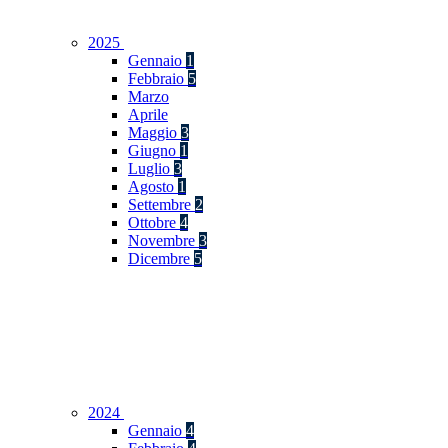
2025
Gennaio
1
Febbraio
5
Marzo
Aprile
Maggio
3
Giugno
1
Luglio
3
Agosto
1
Settembre
2
Ottobre
4
Novembre
3
Dicembre
5
2024
Gennaio
4