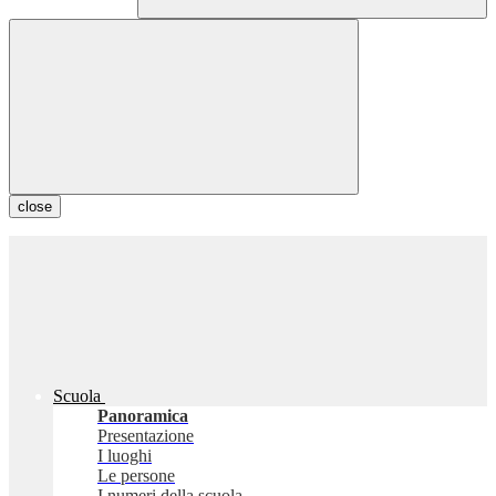
close
Scuola
Panoramica
Presentazione
I luoghi
Le persone
I numeri della scuola