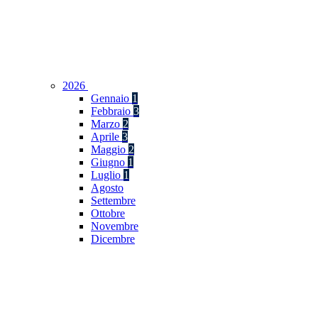
2026
Gennaio
1
Febbraio
3
Marzo
2
Aprile
3
Maggio
2
Giugno
1
Luglio
1
Agosto
Settembre
Ottobre
Novembre
Dicembre