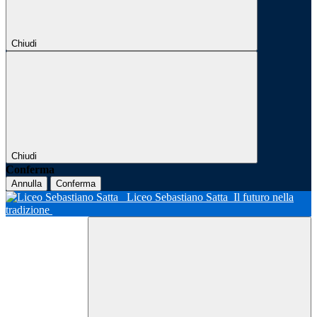
Chiudi
Chiudi
Conferma
Annulla
Conferma
Liceo Sebastiano Satta
Il futuro nella
tradizione