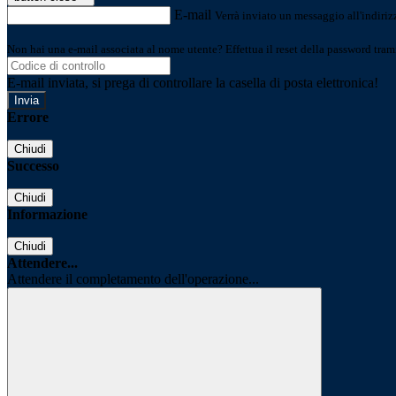
E-mail
Verrà inviato un messaggio all'indirizz
Non hai una e-mail associata al nome utente? Effettua il reset della password tram
E-mail inviata, si prega di controllare la casella di posta elettronica!
Errore
Chiudi
Successo
Chiudi
Informazione
Chiudi
Attendere...
Attendere il completamento dell'operazione...