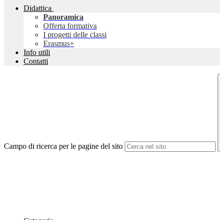
Didattica
Panoramica
Offerta formativa
I progetti delle classi
Erasmus+
Info utili
Contatti
Campo di ricerca per le pagine del sito