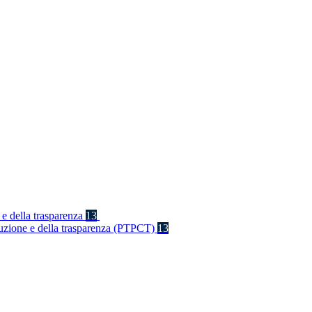
 e della trasparenza
13
rruzione e della trasparenza (PTPCT)
13