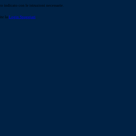
o indicato con le istruzioni necessarie.
ite la
Login Spaggiari