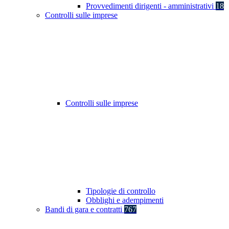
Provvedimenti dirigenti - amministrativi
18
Controlli sulle imprese
Controlli sulle imprese
Tipologie di controllo
Obblighi e adempimenti
Bandi di gara e contratti
767