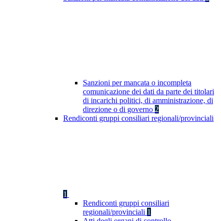
Sanzioni per mancata o incompleta
comunicazione dei dati da parte dei titolari
di incarichi politici, di amministrazione, di
direzione o di governo
2
Rendiconti gruppi consiliari regionali/provinciali
1
Rendiconti gruppi consiliari
regionali/provinciali
1
Atti degli organi di controllo