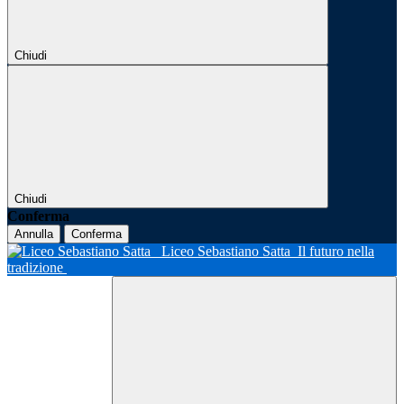
Chiudi
Chiudi
Conferma
Annulla
Conferma
Liceo Sebastiano Satta
Il futuro nella
tradizione