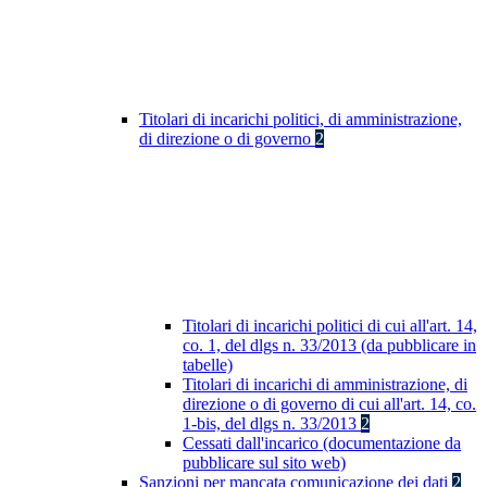
Titolari di incarichi politici, di amministrazione,
di direzione o di governo
2
Titolari di incarichi politici di cui all'art. 14,
co. 1, del dlgs n. 33/2013 (da pubblicare in
tabelle)
Titolari di incarichi di amministrazione, di
direzione o di governo di cui all'art. 14, co.
1-bis, del dlgs n. 33/2013
2
Cessati dall'incarico (documentazione da
pubblicare sul sito web)
Sanzioni per mancata comunicazione dei dati
2