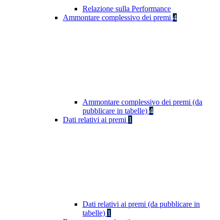
Relazione sulla Performance
Ammontare complessivo dei premi
4
Ammontare complessivo dei premi (da
pubblicare in tabelle)
4
Dati relativi ai premi
1
Dati relativi ai premi (da pubblicare in
tabelle)
1