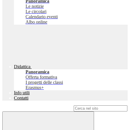
Panoramica
Le notizie
Le circolari
Calendario eventi
Albo online
Didattica
Panoramica
Offerta formativa
I progetti delle classi
Erasmus+
Info utili
Contatti
Campo di ricerca per le pagine del sito