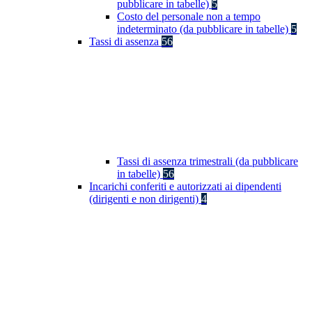
pubblicare in tabelle)
5
Costo del personale non a tempo
indeterminato (da pubblicare in tabelle)
5
Tassi di assenza
56
Tassi di assenza trimestrali (da pubblicare
in tabelle)
56
Incarichi conferiti e autorizzati ai dipendenti
(dirigenti e non dirigenti)
4