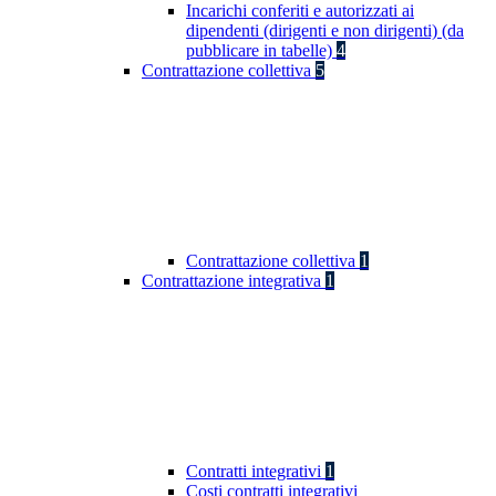
Incarichi conferiti e autorizzati ai
dipendenti (dirigenti e non dirigenti) (da
pubblicare in tabelle)
4
Contrattazione collettiva
5
Contrattazione collettiva
1
Contrattazione integrativa
1
Contratti integrativi
1
Costi contratti integrativi