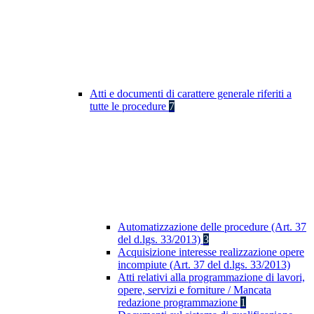
Atti e documenti di carattere generale riferiti a
tutte le procedure
7
Automatizzazione delle procedure (Art. 37
del d.lgs. 33/2013)
3
Acquisizione interesse realizzazione opere
incompiute (Art. 37 del d.lgs. 33/2013)
Atti relativi alla programmazione di lavori,
opere, servizi e forniture / Mancata
redazione programmazione
1