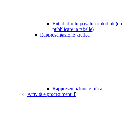
Enti di diritto privato controllati (da
pubblicare in tabelle)
Rappresentazione grafica
Rappresentazione grafica
Attività e procedimenti
4