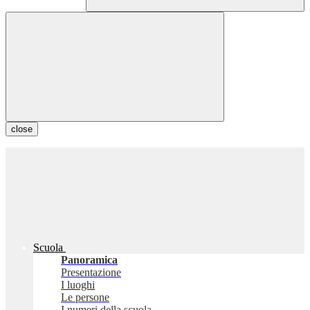
close
Scuola
Panoramica
Presentazione
I luoghi
Le persone
I numeri della scuola