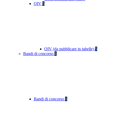
OIV
5
OIV (da pubblicare in tabelle)
5
Bandi di concorso
1
Bandi di concorso
1