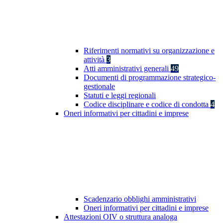
Riferimenti normativi su organizzazione e
attività
3
Atti amministrativi generali
49
Documenti di programmazione strategico-
gestionale
Statuti e leggi regionali
Codice disciplinare e codice di condotta
4
Oneri informativi per cittadini e imprese
Scadenzario obblighi amministrativi
Oneri informativi per cittadini e imprese
Attestazioni OIV o struttura analoga