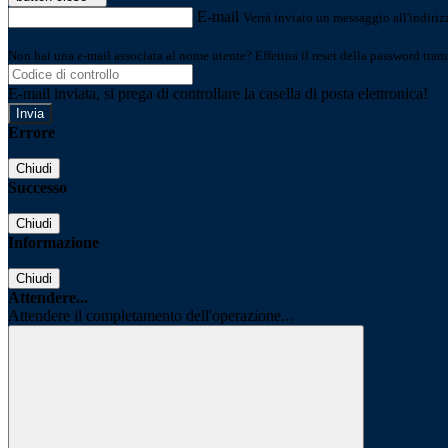
E-mail
Verrà inviato un messaggio all'indirizz
Non hai una e-mail associata al nome utente? Effettua il reset della password tram
E-mail inviata, si prega di controllare la casella di posta elettronica!
Errore
Chiudi
Successo
Chiudi
Informazione
Chiudi
Attendere...
Attendere il completamento dell'operazione...