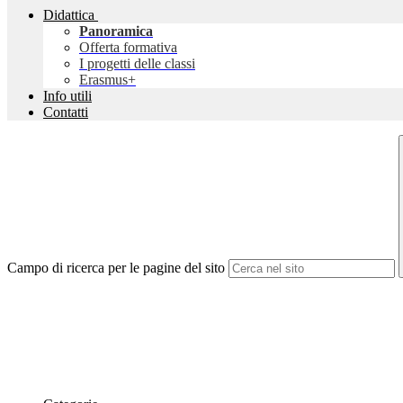
Didattica
Panoramica
Offerta formativa
I progetti delle classi
Erasmus+
Info utili
Contatti
Campo di ricerca per le pagine del sito