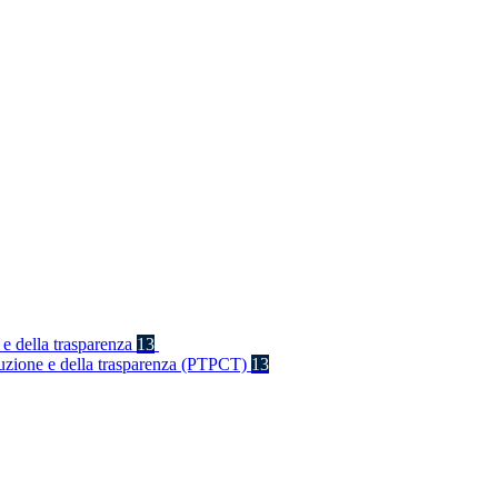
 e della trasparenza
13
rruzione e della trasparenza (PTPCT)
13