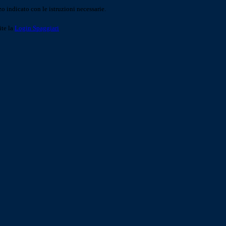
o indicato con le istruzioni necessarie.
ite la
Login Spaggiari