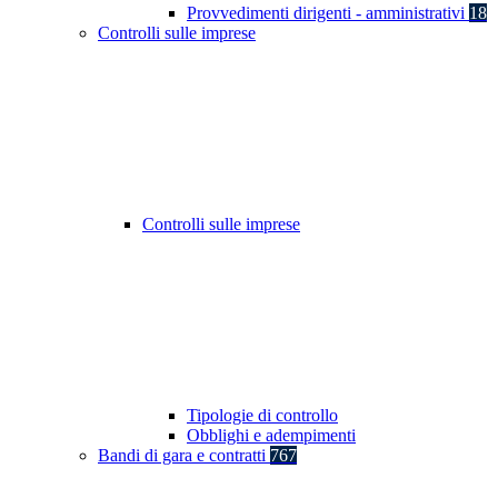
Provvedimenti dirigenti - amministrativi
18
Controlli sulle imprese
Controlli sulle imprese
Tipologie di controllo
Obblighi e adempimenti
Bandi di gara e contratti
767