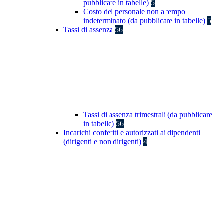
pubblicare in tabelle)
5
Costo del personale non a tempo
indeterminato (da pubblicare in tabelle)
5
Tassi di assenza
56
Tassi di assenza trimestrali (da pubblicare
in tabelle)
56
Incarichi conferiti e autorizzati ai dipendenti
(dirigenti e non dirigenti)
4