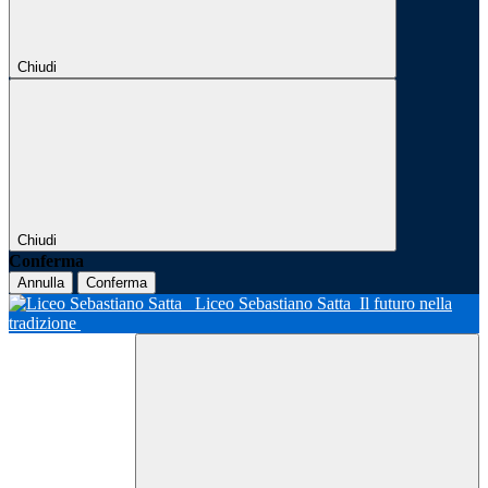
Chiudi
Chiudi
Conferma
Annulla
Conferma
Liceo Sebastiano Satta
Il futuro nella
tradizione