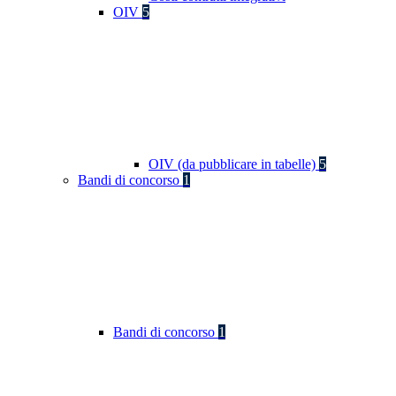
OIV
5
OIV (da pubblicare in tabelle)
5
Bandi di concorso
1
Bandi di concorso
1