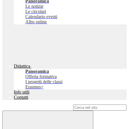
Panoramica
Le notizie
Le circolari
Calendario eventi
Albo online
Didattica
Panoramica
Offerta formativa
I progetti delle classi
Erasmus+
Info utili
Contatti
Campo di ricerca per le pagine del sito