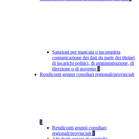
Sanzioni per mancata o incompleta
comunicazione dei dati da parte dei titolari
di incarichi politici, di amministrazione, di
direzione o di governo
2
Rendiconti gruppi consiliari regionali/provinciali
1
Rendiconti gruppi consiliari
regionali/provinciali
1
Atti degli organi di controllo