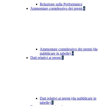
Relazione sulla Performance
Ammontare complessivo dei premi
4
Ammontare complessivo dei premi (da
pubblicare in tabelle)
4
Dati relativi ai premi
1
Dati relativi ai premi (da pubblicare in
tabelle)
1