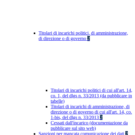
Titolari di incarichi politici, di amministrazione,
di direzione o di governo
2
Titolari di incarichi politici di cui all'art. 14,
co. 1, del dlgs n. 33/2013 (da pubblicare in
tabelle)
Titolari di incarichi di amministrazione, di
direzione o di governo di cui all'art. 14, co.
1-bis, del dlgs n. 33/2013
2
Cessati dall'incarico (documentazione da
pubblicare sul sito web)
Sanzioni per mancata comunicazione dei dati
2