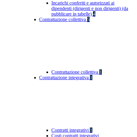
Incarichi conferiti e autorizzati ai
dipendenti (dirigenti e non dirigenti) (da
pubblicare in tabelle)
4
Contrattazione collettiva
5
Contrattazione collettiva
1
Contrattazione integrativa
1
Contratti integrativi
1
Costi contratti integrativi