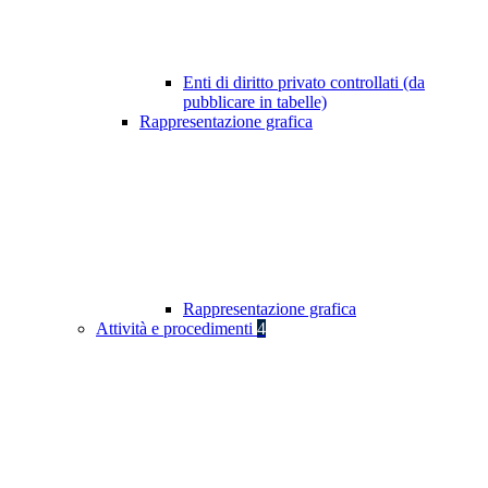
Enti di diritto privato controllati (da
pubblicare in tabelle)
Rappresentazione grafica
Rappresentazione grafica
Attività e procedimenti
4