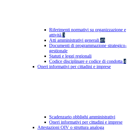
Riferimenti normativi su organizzazione e
attività
3
Atti amministrativi generali
49
Documenti di programmazione strategico-
gestionale
Statuti e leggi regionali
Codice disciplinare e codice di condotta
4
Oneri informativi per cittadini e imprese
Scadenzario obblighi amministrativi
Oneri informativi per cittadini e imprese
Attestazioni OIV o struttura analoga