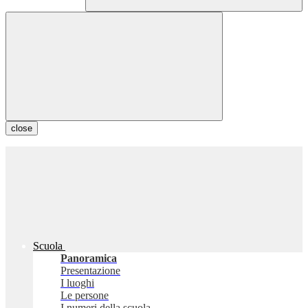
close
Scuola
Panoramica
Presentazione
I luoghi
Le persone
I numeri della scuola