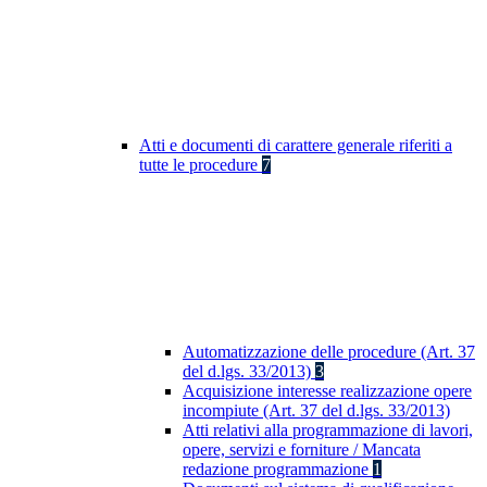
Atti e documenti di carattere generale riferiti a
tutte le procedure
7
Automatizzazione delle procedure (Art. 37
del d.lgs. 33/2013)
3
Acquisizione interesse realizzazione opere
incompiute (Art. 37 del d.lgs. 33/2013)
Atti relativi alla programmazione di lavori,
opere, servizi e forniture / Mancata
redazione programmazione
1