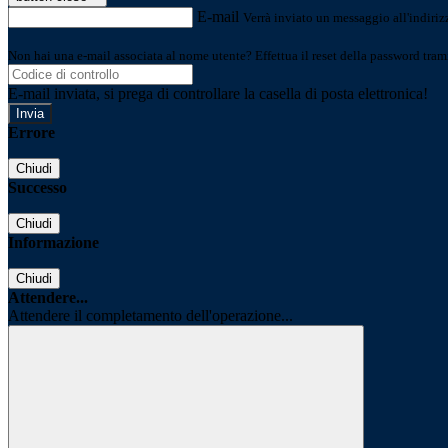
E-mail
Verrà inviato un messaggio all'indirizz
Non hai una e-mail associata al nome utente? Effettua il reset della password tram
E-mail inviata, si prega di controllare la casella di posta elettronica!
Errore
Chiudi
Successo
Chiudi
Informazione
Chiudi
Attendere...
Attendere il completamento dell'operazione...