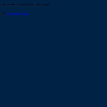
o indicato con le istruzioni necessarie.
ite la
Login Spaggiari