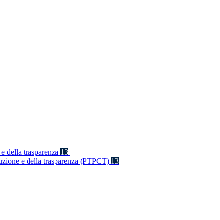
 e della trasparenza
13
rruzione e della trasparenza (PTPCT)
13