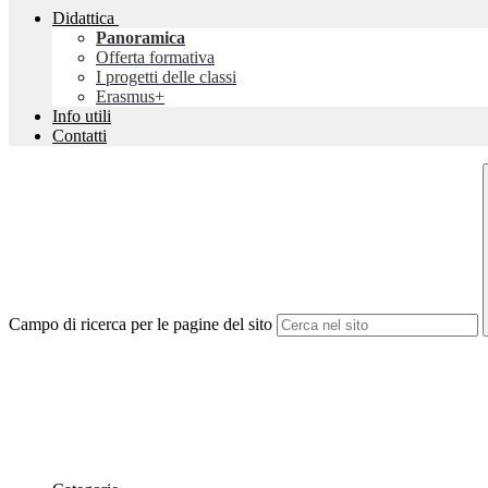
Didattica
Panoramica
Offerta formativa
I progetti delle classi
Erasmus+
Info utili
Contatti
Campo di ricerca per le pagine del sito