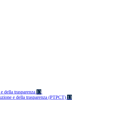
 e della trasparenza
13
rruzione e della trasparenza (PTPCT)
13