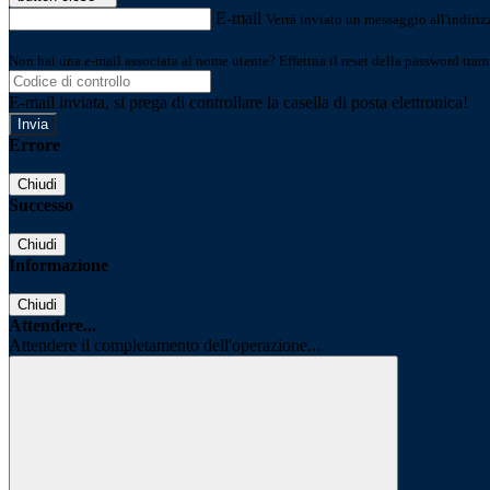
E-mail
Verrà inviato un messaggio all'indirizz
Non hai una e-mail associata al nome utente? Effettua il reset della password tram
E-mail inviata, si prega di controllare la casella di posta elettronica!
Errore
Chiudi
Successo
Chiudi
Informazione
Chiudi
Attendere...
Attendere il completamento dell'operazione...