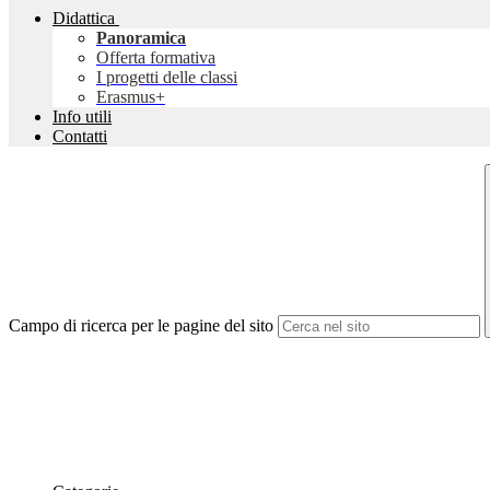
Didattica
Panoramica
Offerta formativa
I progetti delle classi
Erasmus+
Info utili
Contatti
Campo di ricerca per le pagine del sito