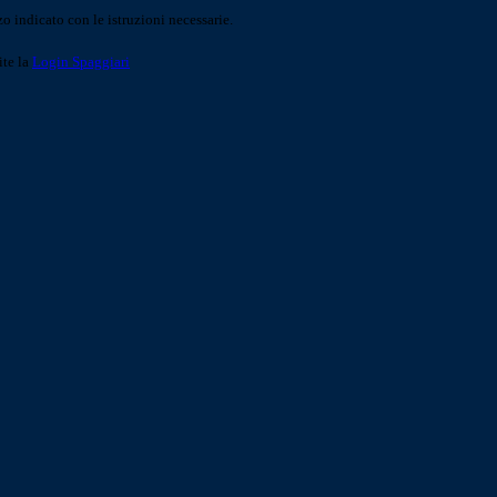
o indicato con le istruzioni necessarie.
ite la
Login Spaggiari