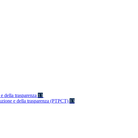
 e della trasparenza
13
rruzione e della trasparenza (PTPCT)
13