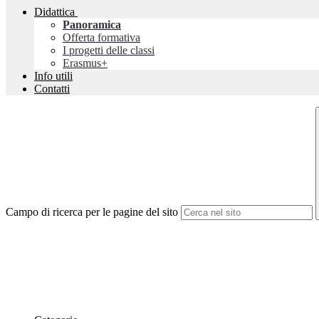
Didattica
Panoramica
Offerta formativa
I progetti delle classi
Erasmus+
Info utili
Contatti
Campo di ricerca per le pagine del sito