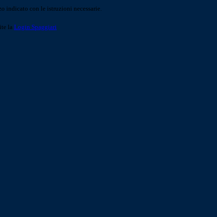
o indicato con le istruzioni necessarie.
ite la
Login Spaggiari