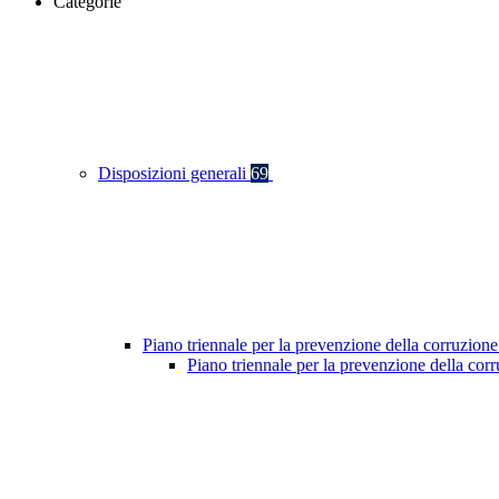
Categorie
Disposizioni generali
69
Piano triennale per la prevenzione della corruzione
Piano triennale per la prevenzione della co