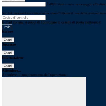
E-mail
Verrà inviato un messaggio all'indirizz
Non hai una e-mail associata al nome utente? Effettua il reset della password tram
E-mail inviata, si prega di controllare la casella di posta elettronica!
Errore
Chiudi
Successo
Chiudi
Informazione
Chiudi
Attendere...
Attendere il completamento dell'operazione...