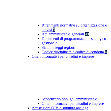
Riferimenti normativi su organizzazione e
attività
3
Atti amministrativi generali
49
Documenti di programmazione strategico-
gestionale
Statuti e leggi regionali
Codice disciplinare e codice di condotta
4
Oneri informativi per cittadini e imprese
Scadenzario obblighi amministrativi
Oneri informativi per cittadini e imprese
Attestazioni OIV o struttura analoga