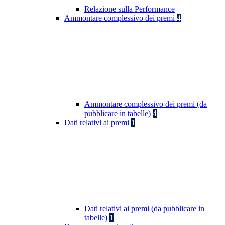
Relazione sulla Performance
Ammontare complessivo dei premi
4
Ammontare complessivo dei premi (da
pubblicare in tabelle)
4
Dati relativi ai premi
1
Dati relativi ai premi (da pubblicare in
tabelle)
1