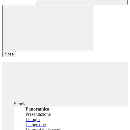
close
Scuola
Panoramica
Presentazione
I luoghi
Le persone
I numeri della scuola