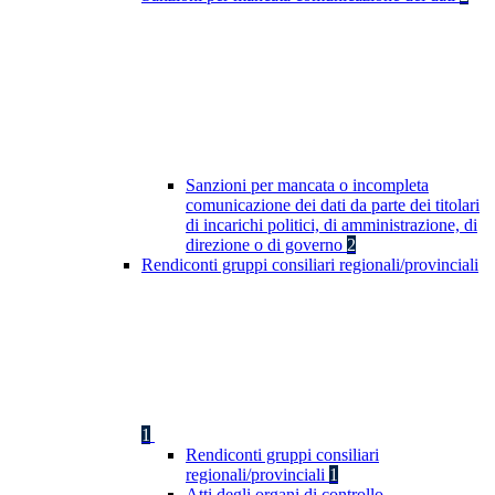
Sanzioni per mancata o incompleta
comunicazione dei dati da parte dei titolari
di incarichi politici, di amministrazione, di
direzione o di governo
2
Rendiconti gruppi consiliari regionali/provinciali
1
Rendiconti gruppi consiliari
regionali/provinciali
1
Atti degli organi di controllo