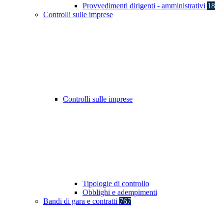
Provvedimenti dirigenti - amministrativi
18
Controlli sulle imprese
Controlli sulle imprese
Tipologie di controllo
Obblighi e adempimenti
Bandi di gara e contratti
767