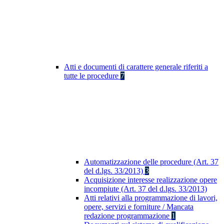
Atti e documenti di carattere generale riferiti a
tutte le procedure
7
Automatizzazione delle procedure (Art. 37
del d.lgs. 33/2013)
3
Acquisizione interesse realizzazione opere
incompiute (Art. 37 del d.lgs. 33/2013)
Atti relativi alla programmazione di lavori,
opere, servizi e forniture / Mancata
redazione programmazione
1