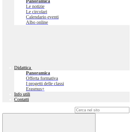
Panoramica
Le notizie
Le circolari
Calendario eventi
Albo online
Didattica
Panoramica
Offerta formativa
I progetti delle classi
Erasmus+
Info utili
Contatti
Campo di ricerca per le pagine del sito