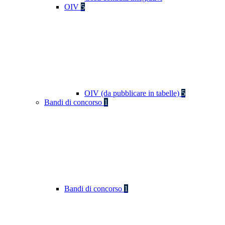
OIV
5
OIV (da pubblicare in tabelle)
5
Bandi di concorso
1
Bandi di concorso
1