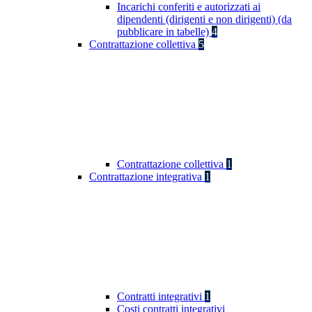
Incarichi conferiti e autorizzati ai
dipendenti (dirigenti e non dirigenti) (da
pubblicare in tabelle)
4
Contrattazione collettiva
5
Contrattazione collettiva
1
Contrattazione integrativa
1
Contratti integrativi
1
Costi contratti integrativi