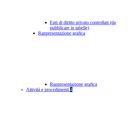
Enti di diritto privato controllati (da
pubblicare in tabelle)
Rappresentazione grafica
Rappresentazione grafica
Attività e procedimenti
4