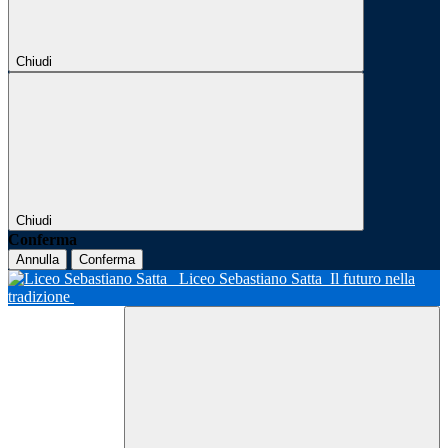
Chiudi
Chiudi
Conferma
Annulla
Conferma
Liceo Sebastiano Satta
Il futuro nella
tradizione