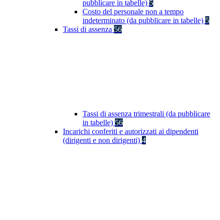
pubblicare in tabelle)
5
Costo del personale non a tempo
indeterminato (da pubblicare in tabelle)
5
Tassi di assenza
56
Tassi di assenza trimestrali (da pubblicare
in tabelle)
56
Incarichi conferiti e autorizzati ai dipendenti
(dirigenti e non dirigenti)
4