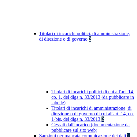
Titolari di incarichi politici, di amministrazione,
di direzione o di governo
2
Titolari di incarichi politici di cui all'art. 14,
co. 1, del dlgs n. 33/2013 (da pubblicare in
tabelle)
Titolari di incarichi di amministrazione, di
direzione o di governo di cui all'art. 14, co.
1-bis, del dlgs n. 33/2013
2
Cessati dall'incarico (documentazione da
pubblicare sul sito web)
Sanzioni per mancata comunicazione dei dati
2