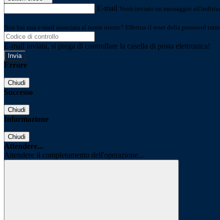
E-mail
Verrà inviato un messaggio all'indirizz
Non hai una e-mail associata al nome utente? Effettua il reset della password tram
E-mail inviata, si prega di controllare la casella di posta elettronica!
Errore
Chiudi
Successo
Chiudi
Informazione
Chiudi
Attendere...
Attendere il completamento dell'operazione...