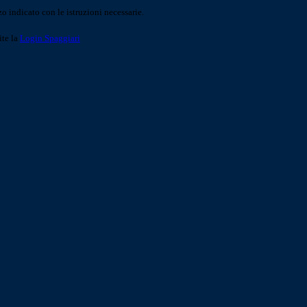
o indicato con le istruzioni necessarie.
ite la
Login Spaggiari