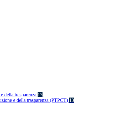
 e della trasparenza
13
rruzione e della trasparenza (PTPCT)
13