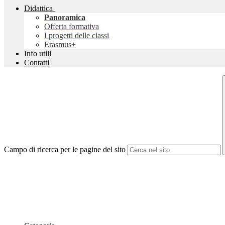
Didattica
Panoramica
Offerta formativa
I progetti delle classi
Erasmus+
Info utili
Contatti
Campo di ricerca per le pagine del sito