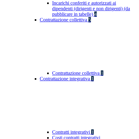
Incarichi conferiti e autorizzati ai
dipendenti (dirigenti e non dirigenti) (da
pubblicare in tabelle)
4
Contrattazione collettiva
5
Contrattazione collettiva
1
Contrattazione integrativa
1
Contratti integrativi
1
Costi contratti integrativi