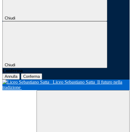
Chiudi
Chiudi
Conferma
Annulla
Conferma
Liceo Sebastiano Satta
Il futuro nella
tradizione