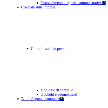
Provvedimenti dirigenti - amministrativi
18
Controlli sulle imprese
Controlli sulle imprese
Tipologie di controllo
Obblighi e adempimenti
Bandi di gara e contratti
767