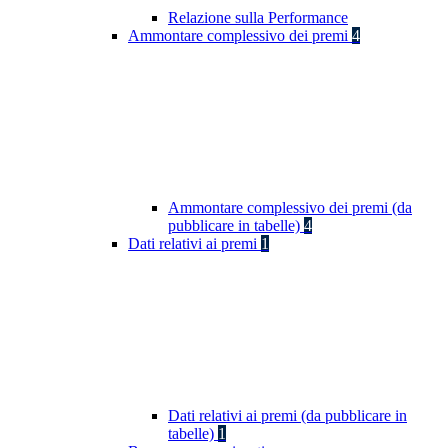
Relazione sulla Performance
Ammontare complessivo dei premi
4
Ammontare complessivo dei premi (da
pubblicare in tabelle)
4
Dati relativi ai premi
1
Dati relativi ai premi (da pubblicare in
tabelle)
1