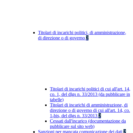
Titolari di incarichi politici, di amministrazione,
di direzione o di governo
2
Titolari di incarichi politici di cui all'art. 14,
co. 1, del dlgs n. 33/2013 (da pubblicare in
tabelle)
Titolari di incarichi di amministrazione, di
direzione o di governo di cui all'art. 14, co.
1-bis, del dlgs n. 33/2013
2
Cessati dall'incarico (documentazione da
pubblicare sul sito web)
Sanzioni per mancata comunicazione dei dati
2