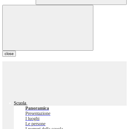
close
Scuola
Panoramica
Presentazione
I luoghi
Le persone
I numeri della scuola