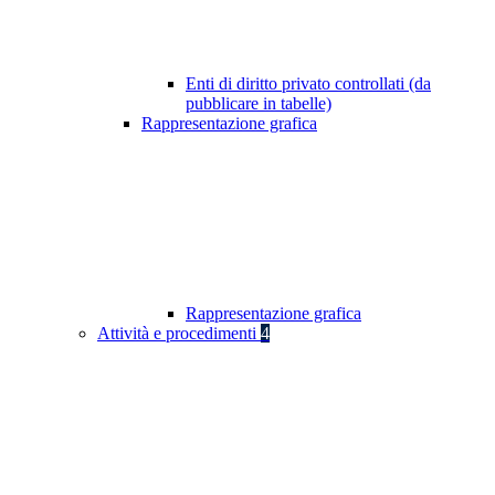
Enti di diritto privato controllati (da
pubblicare in tabelle)
Rappresentazione grafica
Rappresentazione grafica
Attività e procedimenti
4