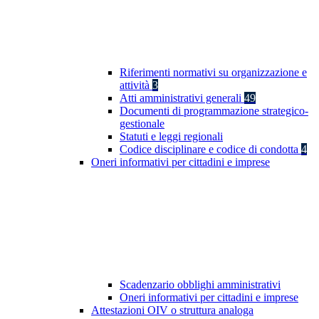
Riferimenti normativi su organizzazione e
attività
3
Atti amministrativi generali
49
Documenti di programmazione strategico-
gestionale
Statuti e leggi regionali
Codice disciplinare e codice di condotta
4
Oneri informativi per cittadini e imprese
Scadenzario obblighi amministrativi
Oneri informativi per cittadini e imprese
Attestazioni OIV o struttura analoga