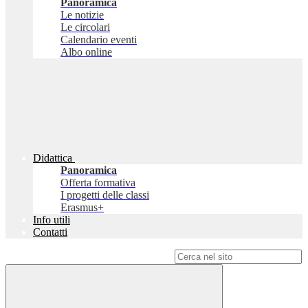
Panoramica
Le notizie
Le circolari
Calendario eventi
Albo online
Didattica
Panoramica
Offerta formativa
I progetti delle classi
Erasmus+
Info utili
Contatti
Campo di ricerca per le pagine del sito