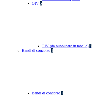
OIV
5
OIV (da pubblicare in tabelle)
5
Bandi di concorso
1
Bandi di concorso
1