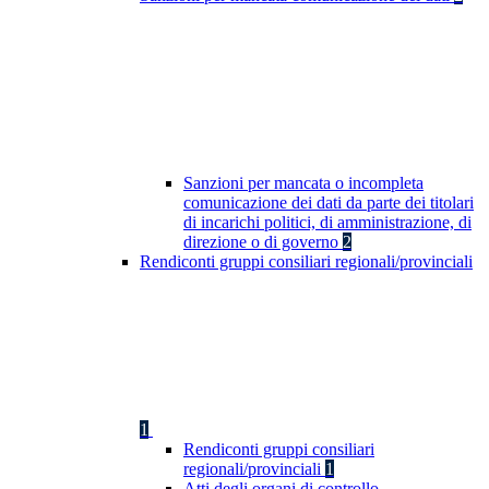
Sanzioni per mancata o incompleta
comunicazione dei dati da parte dei titolari
di incarichi politici, di amministrazione, di
direzione o di governo
2
Rendiconti gruppi consiliari regionali/provinciali
1
Rendiconti gruppi consiliari
regionali/provinciali
1
Atti degli organi di controllo