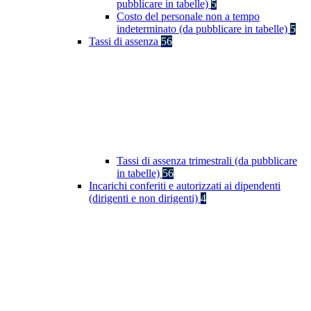
pubblicare in tabelle)
5
Costo del personale non a tempo
indeterminato (da pubblicare in tabelle)
5
Tassi di assenza
56
Tassi di assenza trimestrali (da pubblicare
in tabelle)
56
Incarichi conferiti e autorizzati ai dipendenti
(dirigenti e non dirigenti)
4