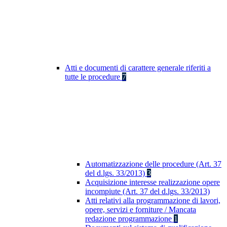
Atti e documenti di carattere generale riferiti a
tutte le procedure
7
Automatizzazione delle procedure (Art. 37
del d.lgs. 33/2013)
3
Acquisizione interesse realizzazione opere
incompiute (Art. 37 del d.lgs. 33/2013)
Atti relativi alla programmazione di lavori,
opere, servizi e forniture / Mancata
redazione programmazione
1