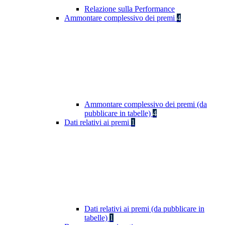
Relazione sulla Performance
Ammontare complessivo dei premi
4
Ammontare complessivo dei premi (da
pubblicare in tabelle)
4
Dati relativi ai premi
1
Dati relativi ai premi (da pubblicare in
tabelle)
1