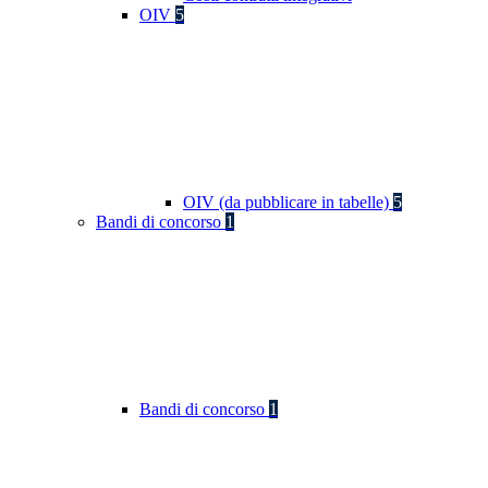
OIV
5
OIV (da pubblicare in tabelle)
5
Bandi di concorso
1
Bandi di concorso
1