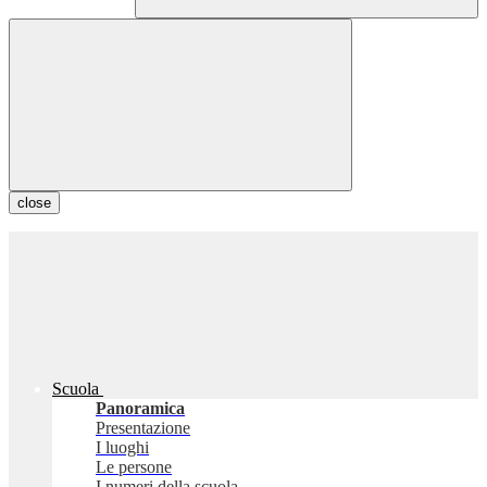
close
Scuola
Panoramica
Presentazione
I luoghi
Le persone
I numeri della scuola