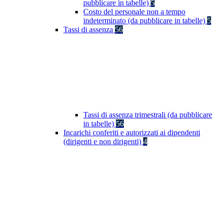
pubblicare in tabelle)
5
Costo del personale non a tempo
indeterminato (da pubblicare in tabelle)
5
Tassi di assenza
56
Tassi di assenza trimestrali (da pubblicare
in tabelle)
56
Incarichi conferiti e autorizzati ai dipendenti
(dirigenti e non dirigenti)
4