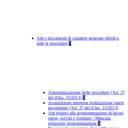
Atti e documenti di carattere generale riferiti a
tutte le procedure
7
Automatizzazione delle procedure (Art. 37
del d.lgs. 33/2013)
3
Acquisizione interesse realizzazione opere
incompiute (Art. 37 del d.lgs. 33/2013)
Atti relativi alla programmazione di lavori,
opere, servizi e forniture / Mancata
redazione programmazione
1