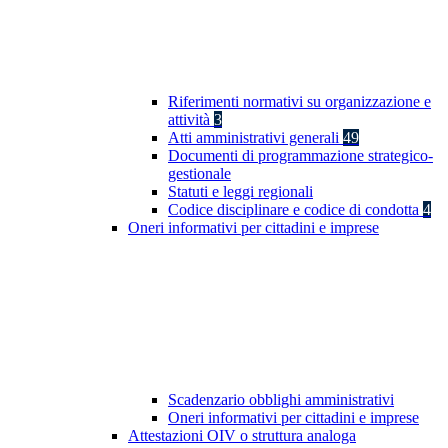
Riferimenti normativi su organizzazione e
attività
3
Atti amministrativi generali
49
Documenti di programmazione strategico-
gestionale
Statuti e leggi regionali
Codice disciplinare e codice di condotta
4
Oneri informativi per cittadini e imprese
Scadenzario obblighi amministrativi
Oneri informativi per cittadini e imprese
Attestazioni OIV o struttura analoga