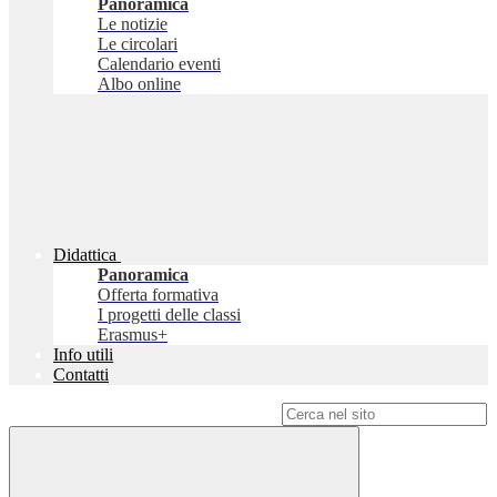
Panoramica
Le notizie
Le circolari
Calendario eventi
Albo online
Didattica
Panoramica
Offerta formativa
I progetti delle classi
Erasmus+
Info utili
Contatti
Campo di ricerca per le pagine del sito