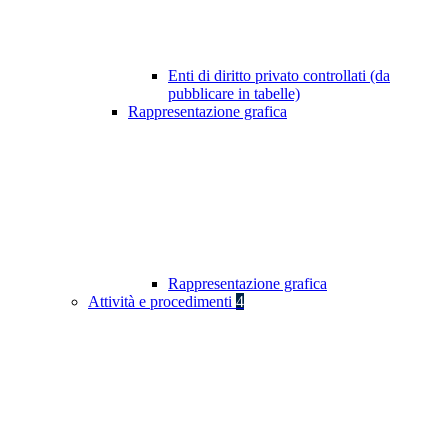
Enti di diritto privato controllati (da
pubblicare in tabelle)
Rappresentazione grafica
Rappresentazione grafica
Attività e procedimenti
4