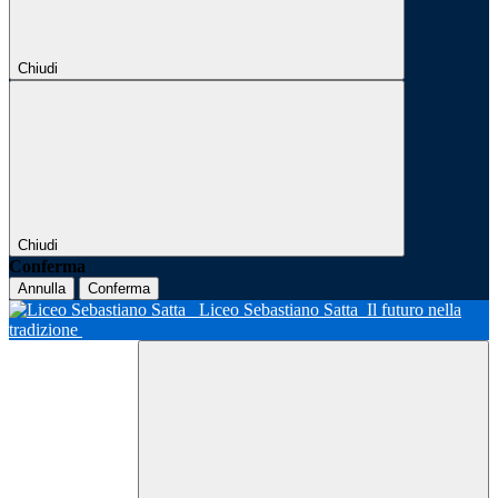
Chiudi
Chiudi
Conferma
Annulla
Conferma
Liceo Sebastiano Satta
Il futuro nella
tradizione