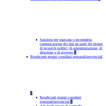
Sanzioni per mancata o incompleta
comunicazione dei dati da parte dei titolari
di incarichi politici, di amministrazione, di
direzione o di governo
2
Rendiconti gruppi consiliari regionali/provinciali
1
Rendiconti gruppi consiliari
regionali/provinciali
1
Atti degli organi di controllo