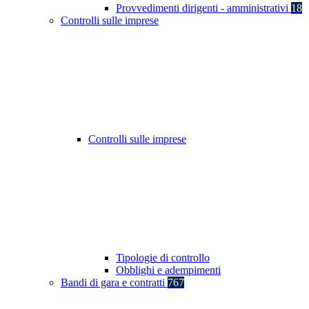
Provvedimenti dirigenti - amministrativi
18
Controlli sulle imprese
Controlli sulle imprese
Tipologie di controllo
Obblighi e adempimenti
Bandi di gara e contratti
767