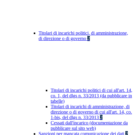
Titolari di incarichi politici, di amministrazione,
di direzione o di governo
2
Titolari di incarichi politici di cui all'art. 14,
co. 1, del dlgs n. 33/2013 (da pubblicare in
tabelle)
Titolari di incarichi di amministrazione, di
direzione o di governo di cui all'art. 14, co.
1-bis, del dlgs n. 33/2013
2
Cessati dall'incarico (documentazione da
pubblicare sul sito web)
Sanzioni per mancata comunicazione dei dati
2