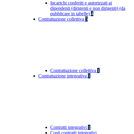
Incarichi conferiti e autorizzati ai
dipendenti (dirigenti e non dirigenti) (da
pubblicare in tabelle)
4
Contrattazione collettiva
5
Contrattazione collettiva
1
Contrattazione integrativa
1
Contratti integrativi
1
Costi contratti integrativi