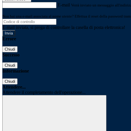
E-mail
Verrà inviato un messaggio all'indirizz
Non hai una e-mail associata al nome utente? Effettua il reset della password tram
E-mail inviata, si prega di controllare la casella di posta elettronica!
Errore
Chiudi
Successo
Chiudi
Informazione
Chiudi
Attendere...
Attendere il completamento dell'operazione...