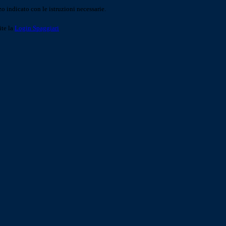
o indicato con le istruzioni necessarie.
ite la
Login Spaggiari