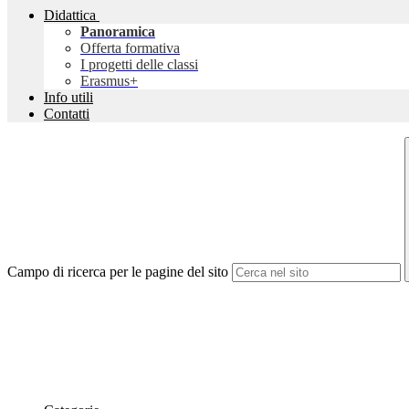
Didattica
Panoramica
Offerta formativa
I progetti delle classi
Erasmus+
Info utili
Contatti
Campo di ricerca per le pagine del sito