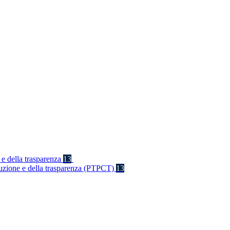
 e della trasparenza
13
rruzione e della trasparenza (PTPCT)
13