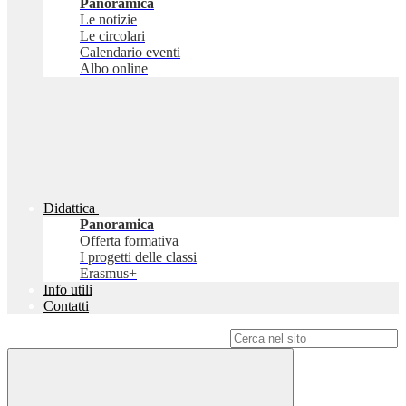
Panoramica
Le notizie
Le circolari
Calendario eventi
Albo online
Didattica
Panoramica
Offerta formativa
I progetti delle classi
Erasmus+
Info utili
Contatti
Campo di ricerca per le pagine del sito