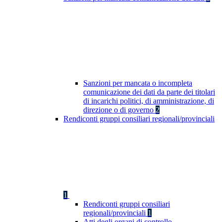
Sanzioni per mancata o incompleta
comunicazione dei dati da parte dei titolari
di incarichi politici, di amministrazione, di
direzione o di governo
2
Rendiconti gruppi consiliari regionali/provinciali
1
Rendiconti gruppi consiliari
regionali/provinciali
1
Atti degli organi di controllo