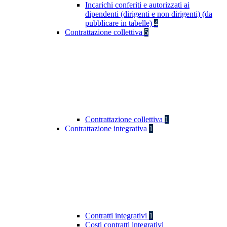
Incarichi conferiti e autorizzati ai
dipendenti (dirigenti e non dirigenti) (da
pubblicare in tabelle)
4
Contrattazione collettiva
5
Contrattazione collettiva
1
Contrattazione integrativa
1
Contratti integrativi
1
Costi contratti integrativi