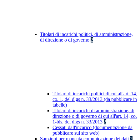
Titolari di incarichi politici, di amministrazione,
di direzione o di governo
2
Titolari di incarichi politici di cui all'art. 14,
co. 1, del dlgs n. 33/2013 (da pubblicare in
tabelle)
Titolari di incarichi di amministrazione, di
direzione o di governo di cui all'art. 14, co.
1-bis, del dlgs n. 33/2013
2
Cessati dall'incarico (documentazione da
pubblicare sul sito web)
Sanzioni per mancata comunicazione dei dati
2