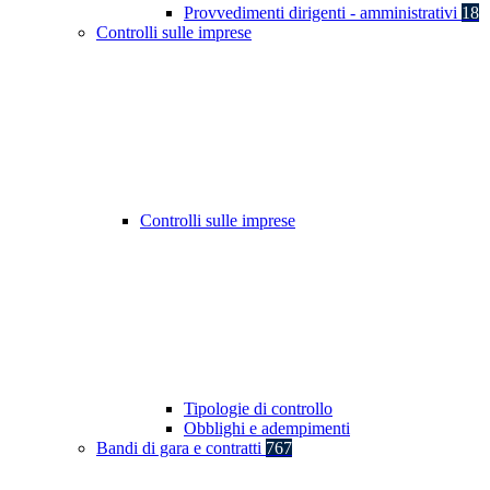
Provvedimenti dirigenti - amministrativi
18
Controlli sulle imprese
Controlli sulle imprese
Tipologie di controllo
Obblighi e adempimenti
Bandi di gara e contratti
767