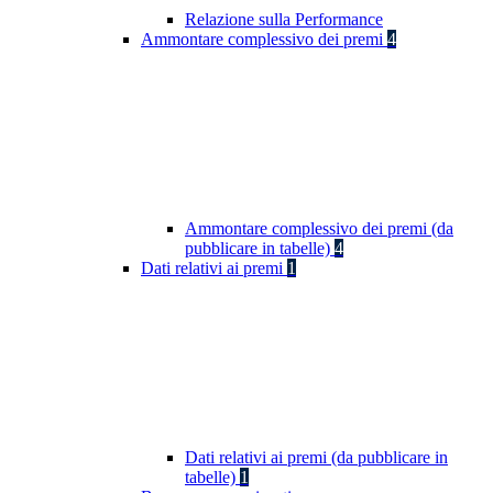
Relazione sulla Performance
Ammontare complessivo dei premi
4
Ammontare complessivo dei premi (da
pubblicare in tabelle)
4
Dati relativi ai premi
1
Dati relativi ai premi (da pubblicare in
tabelle)
1