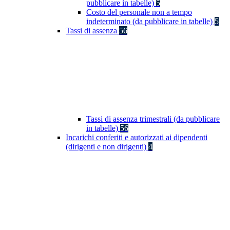
pubblicare in tabelle)
5
Costo del personale non a tempo
indeterminato (da pubblicare in tabelle)
5
Tassi di assenza
56
Tassi di assenza trimestrali (da pubblicare
in tabelle)
56
Incarichi conferiti e autorizzati ai dipendenti
(dirigenti e non dirigenti)
4