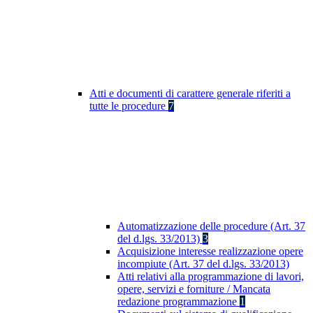
Atti e documenti di carattere generale riferiti a
tutte le procedure
7
Automatizzazione delle procedure (Art. 37
del d.lgs. 33/2013)
3
Acquisizione interesse realizzazione opere
incompiute (Art. 37 del d.lgs. 33/2013)
Atti relativi alla programmazione di lavori,
opere, servizi e forniture / Mancata
redazione programmazione
1