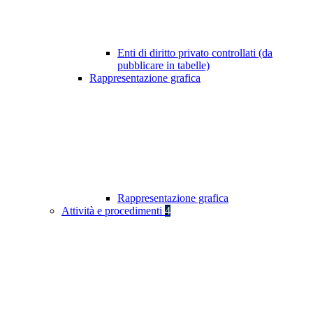
Enti di diritto privato controllati (da
pubblicare in tabelle)
Rappresentazione grafica
Rappresentazione grafica
Attività e procedimenti
4