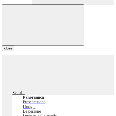
close
Scuola
Panoramica
Presentazione
I luoghi
Le persone
I numeri della scuola