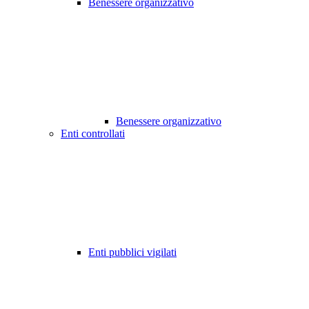
Benessere organizzativo
Benessere organizzativo
Enti controllati
Enti pubblici vigilati