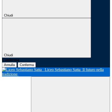
Chiudi
Chiudi
Conferma
Annulla
Conferma
Liceo Sebastiano Satta
Il futuro nella
tradizione