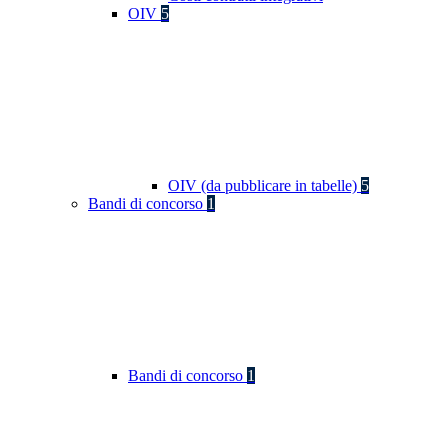
OIV
5
OIV (da pubblicare in tabelle)
5
Bandi di concorso
1
Bandi di concorso
1