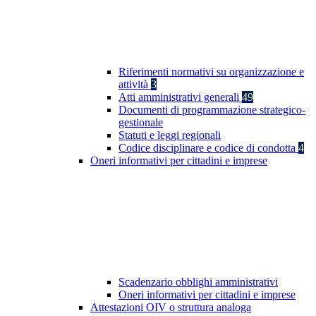
Riferimenti normativi su organizzazione e
attività
3
Atti amministrativi generali
49
Documenti di programmazione strategico-
gestionale
Statuti e leggi regionali
Codice disciplinare e codice di condotta
4
Oneri informativi per cittadini e imprese
Scadenzario obblighi amministrativi
Oneri informativi per cittadini e imprese
Attestazioni OIV o struttura analoga