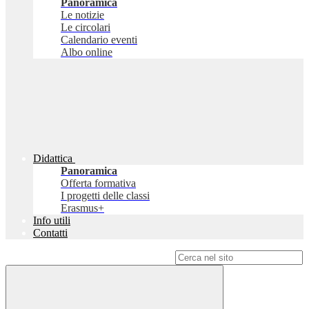
Panoramica
Le notizie
Le circolari
Calendario eventi
Albo online
Didattica
Panoramica
Offerta formativa
I progetti delle classi
Erasmus+
Info utili
Contatti
Campo di ricerca per le pagine del sito