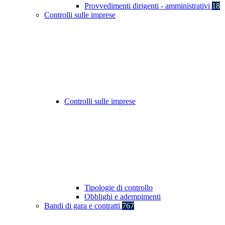
Provvedimenti dirigenti - amministrativi
18
Controlli sulle imprese
Controlli sulle imprese
Tipologie di controllo
Obblighi e adempimenti
Bandi di gara e contratti
767