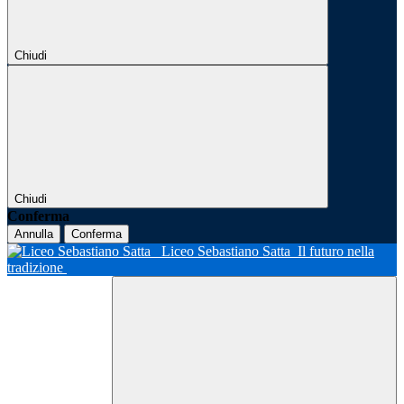
Chiudi
Chiudi
Conferma
Annulla
Conferma
Liceo Sebastiano Satta
Il futuro nella
tradizione