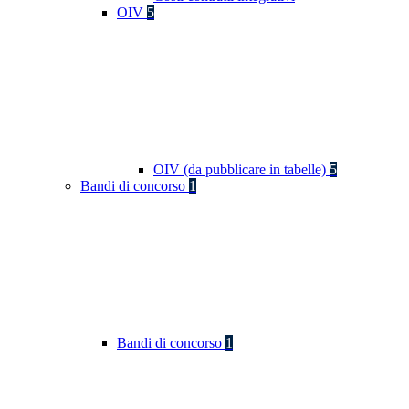
OIV
5
OIV (da pubblicare in tabelle)
5
Bandi di concorso
1
Bandi di concorso
1