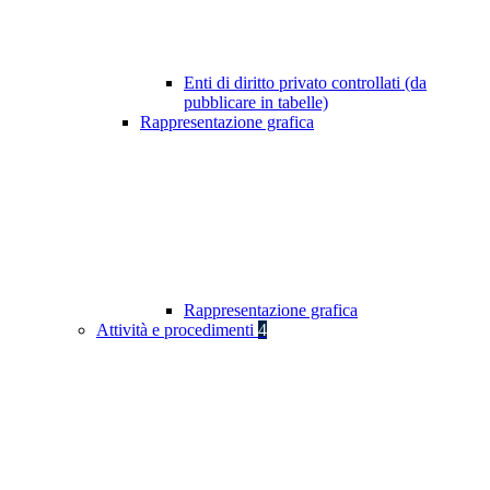
Enti di diritto privato controllati (da
pubblicare in tabelle)
Rappresentazione grafica
Rappresentazione grafica
Attività e procedimenti
4