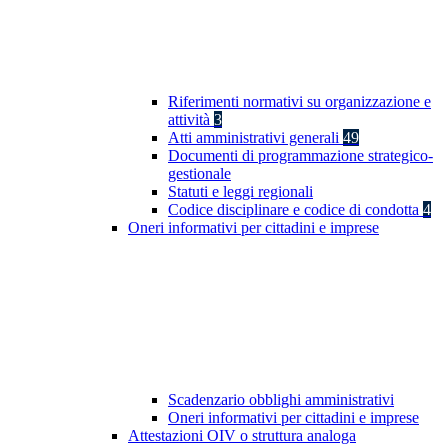
Riferimenti normativi su organizzazione e
attività
3
Atti amministrativi generali
49
Documenti di programmazione strategico-
gestionale
Statuti e leggi regionali
Codice disciplinare e codice di condotta
4
Oneri informativi per cittadini e imprese
Scadenzario obblighi amministrativi
Oneri informativi per cittadini e imprese
Attestazioni OIV o struttura analoga