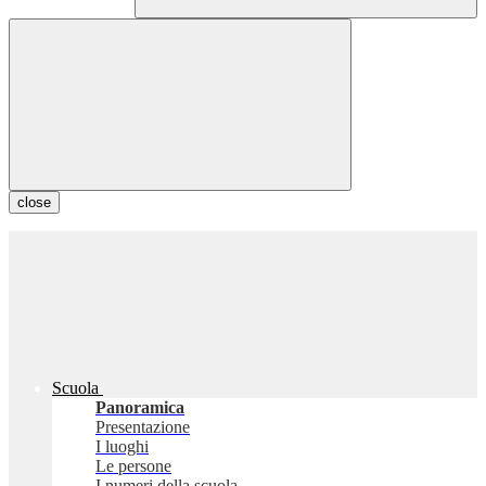
close
Scuola
Panoramica
Presentazione
I luoghi
Le persone
I numeri della scuola