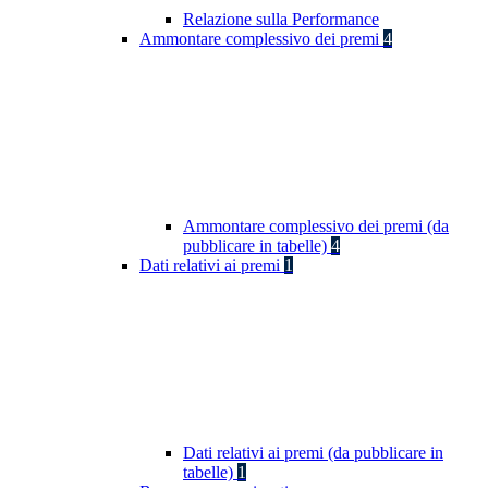
Relazione sulla Performance
Ammontare complessivo dei premi
4
Ammontare complessivo dei premi (da
pubblicare in tabelle)
4
Dati relativi ai premi
1
Dati relativi ai premi (da pubblicare in
tabelle)
1