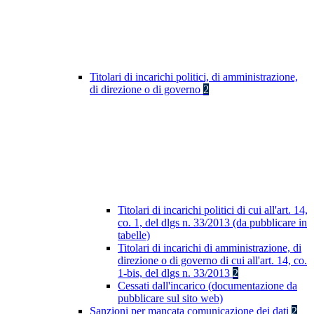
Titolari di incarichi politici, di amministrazione,
di direzione o di governo
2
Titolari di incarichi politici di cui all'art. 14,
co. 1, del dlgs n. 33/2013 (da pubblicare in
tabelle)
Titolari di incarichi di amministrazione, di
direzione o di governo di cui all'art. 14, co.
1-bis, del dlgs n. 33/2013
2
Cessati dall'incarico (documentazione da
pubblicare sul sito web)
Sanzioni per mancata comunicazione dei dati
2