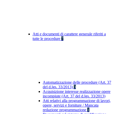
Atti e documenti di carattere generale riferiti a
tutte le procedure
7
Automatizzazione delle procedure (Art. 37
del d.lgs. 33/2013)
3
Acquisizione interesse realizzazione opere
incompiute (Art. 37 del d.lgs. 33/2013)
Atti relativi alla programmazione di lavori,
opere, servizi e forniture / Mancata
redazione programmazione
1