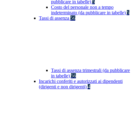
pubblicare in tabelle)
5
Costo del personale non a tempo
indeterminato (da pubblicare in tabelle)
5
Tassi di assenza
56
Tassi di assenza trimestrali (da pubblicare
in tabelle)
56
Incarichi conferiti e autorizzati ai dipendenti
(dirigenti e non dirigenti)
4