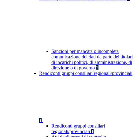
Sanzioni per mancata o incompleta
comunicazione dei dati da parte dei titolari
di incarichi politici, di amministrazione, di
direzione o di governo
2
Rendiconti gruppi consiliari regionali/provinciali
1
Rendiconti gruppi consiliari
regionali/provinciali
1
Atti degli organi di controllo