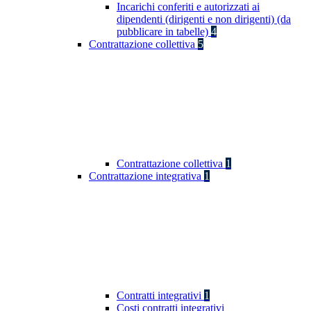
Incarichi conferiti e autorizzati ai
dipendenti (dirigenti e non dirigenti) (da
pubblicare in tabelle)
4
Contrattazione collettiva
5
Contrattazione collettiva
1
Contrattazione integrativa
1
Contratti integrativi
1
Costi contratti integrativi