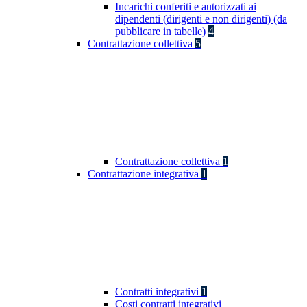
Incarichi conferiti e autorizzati ai
dipendenti (dirigenti e non dirigenti) (da
pubblicare in tabelle)
4
Contrattazione collettiva
5
Contrattazione collettiva
1
Contrattazione integrativa
1
Contratti integrativi
1
Costi contratti integrativi