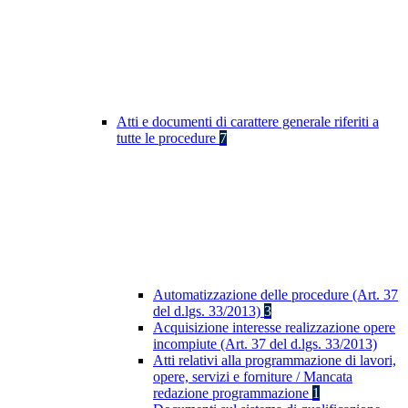
Atti e documenti di carattere generale riferiti a
tutte le procedure
7
Automatizzazione delle procedure (Art. 37
del d.lgs. 33/2013)
3
Acquisizione interesse realizzazione opere
incompiute (Art. 37 del d.lgs. 33/2013)
Atti relativi alla programmazione di lavori,
opere, servizi e forniture / Mancata
redazione programmazione
1