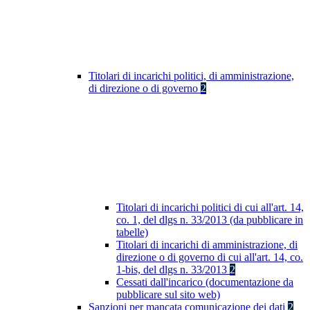
Titolari di incarichi politici, di amministrazione,
di direzione o di governo
2
Titolari di incarichi politici di cui all'art. 14,
co. 1, del dlgs n. 33/2013 (da pubblicare in
tabelle)
Titolari di incarichi di amministrazione, di
direzione o di governo di cui all'art. 14, co.
1-bis, del dlgs n. 33/2013
2
Cessati dall'incarico (documentazione da
pubblicare sul sito web)
Sanzioni per mancata comunicazione dei dati
2