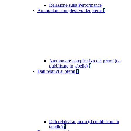
Relazione sulla Performance
Ammontare complessivo dei premi
4
Ammontare complessivo dei premi (da
pubblicare in tabelle)
4
Dati relativi ai premi
1
Dati relativi ai premi (da pubblicare in
tabelle)
1