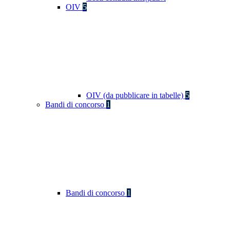
OIV
5
OIV (da pubblicare in tabelle)
5
Bandi di concorso
1
Bandi di concorso
1