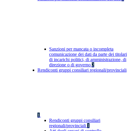
Sanzioni per mancata o incompleta
comunicazione dei dati da parte dei titolari
di incarichi politici, di amministrazione, di
direzione o di governo
2
Rendiconti gruppi consiliari regionali/provinciali
1
Rendiconti gruppi consiliari
regionali/provinciali
1
Atti degli organi di controllo