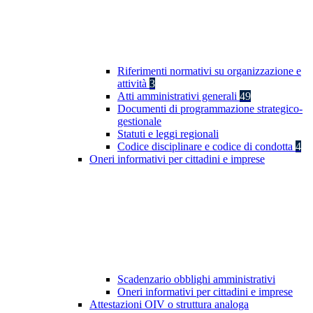
Riferimenti normativi su organizzazione e
attività
3
Atti amministrativi generali
49
Documenti di programmazione strategico-
gestionale
Statuti e leggi regionali
Codice disciplinare e codice di condotta
4
Oneri informativi per cittadini e imprese
Scadenzario obblighi amministrativi
Oneri informativi per cittadini e imprese
Attestazioni OIV o struttura analoga