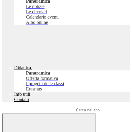
Panoramica
Le notizie
Le circolari
Calendario eventi
Albo online
Didattica
Panoramica
Offerta formativa
I progetti delle classi
Erasmus+
Info utili
Contatti
Campo di ricerca per le pagine del sito