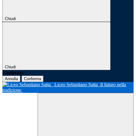
Chiudi
Chiudi
Conferma
Annulla
Conferma
Liceo Sebastiano Satta
Il futuro nella
tradizione