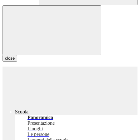
close
Scuola
Panoramica
Presentazione
I luoghi
Le persone
I numeri della scuola