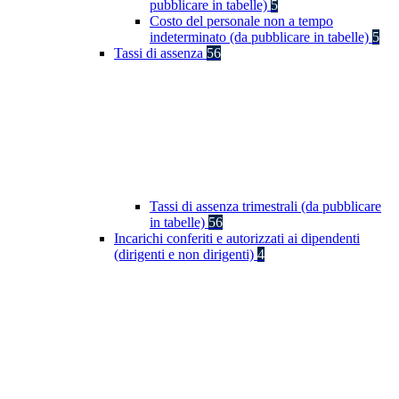
pubblicare in tabelle)
5
Costo del personale non a tempo
indeterminato (da pubblicare in tabelle)
5
Tassi di assenza
56
Tassi di assenza trimestrali (da pubblicare
in tabelle)
56
Incarichi conferiti e autorizzati ai dipendenti
(dirigenti e non dirigenti)
4