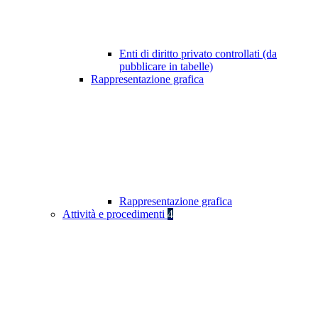
Enti di diritto privato controllati (da
pubblicare in tabelle)
Rappresentazione grafica
Rappresentazione grafica
Attività e procedimenti
4