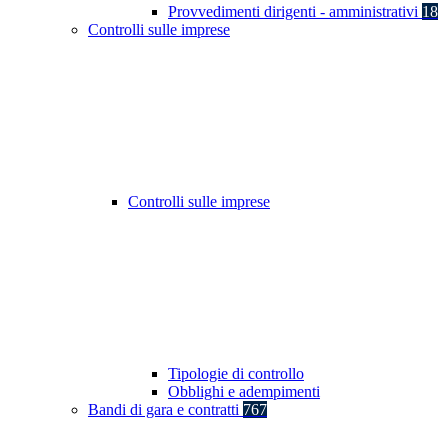
Provvedimenti dirigenti - amministrativi
18
Controlli sulle imprese
Controlli sulle imprese
Tipologie di controllo
Obblighi e adempimenti
Bandi di gara e contratti
767