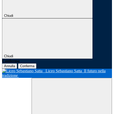
Chiudi
Chiudi
Conferma
Annulla
Conferma
Liceo Sebastiano Satta
Il futuro nella
tradizione