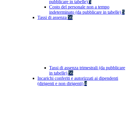
pubblicare in tabelle)
5
Costo del personale non a tempo
indeterminato (da pubblicare in tabelle)
5
Tassi di assenza
56
Tassi di assenza trimestrali (da pubblicare
in tabelle)
56
Incarichi conferiti e autorizzati ai dipendenti
(dirigenti e non dirigenti)
4