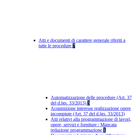
Atti e documenti di carattere generale riferiti a
tutte le procedure
7
Automatizzazione delle procedure (Art. 37
del d.lgs. 33/2013)
3
Acquisizione interesse realizzazione opere
incompiute (Art. 37 del d.lgs. 33/2013)
Atti relativi alla programmazione di lavori,
opere, servizi e forniture / Mancata
redazione programmazione
1