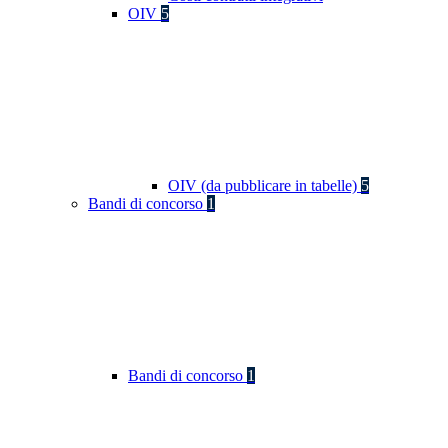
OIV
5
OIV (da pubblicare in tabelle)
5
Bandi di concorso
1
Bandi di concorso
1