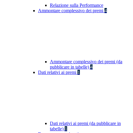
Relazione sulla Performance
Ammontare complessivo dei premi
4
Ammontare complessivo dei premi (da
pubblicare in tabelle)
4
Dati relativi ai premi
1
Dati relativi ai premi (da pubblicare in
tabelle)
1