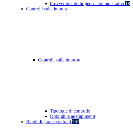
Provvedimenti dirigenti - amministrativi
18
Controlli sulle imprese
Controlli sulle imprese
Tipologie di controllo
Obblighi e adempimenti
Bandi di gara e contratti
767