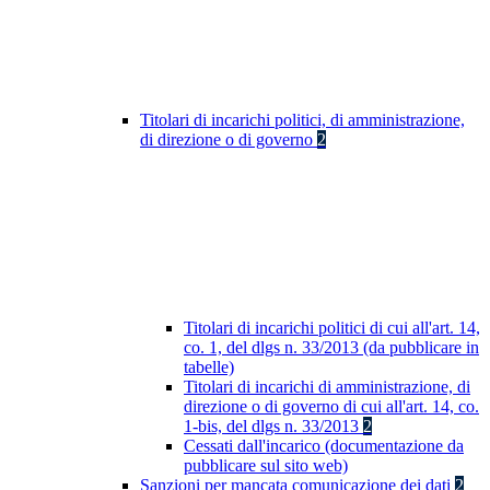
Titolari di incarichi politici, di amministrazione,
di direzione o di governo
2
Titolari di incarichi politici di cui all'art. 14,
co. 1, del dlgs n. 33/2013 (da pubblicare in
tabelle)
Titolari di incarichi di amministrazione, di
direzione o di governo di cui all'art. 14, co.
1-bis, del dlgs n. 33/2013
2
Cessati dall'incarico (documentazione da
pubblicare sul sito web)
Sanzioni per mancata comunicazione dei dati
2