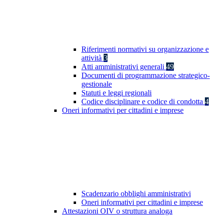
Riferimenti normativi su organizzazione e
attività
3
Atti amministrativi generali
49
Documenti di programmazione strategico-
gestionale
Statuti e leggi regionali
Codice disciplinare e codice di condotta
4
Oneri informativi per cittadini e imprese
Scadenzario obblighi amministrativi
Oneri informativi per cittadini e imprese
Attestazioni OIV o struttura analoga