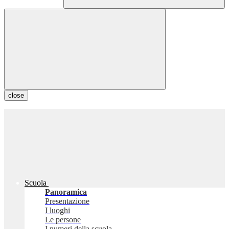
close
Scuola
Panoramica
Presentazione
I luoghi
Le persone
I numeri della scuola