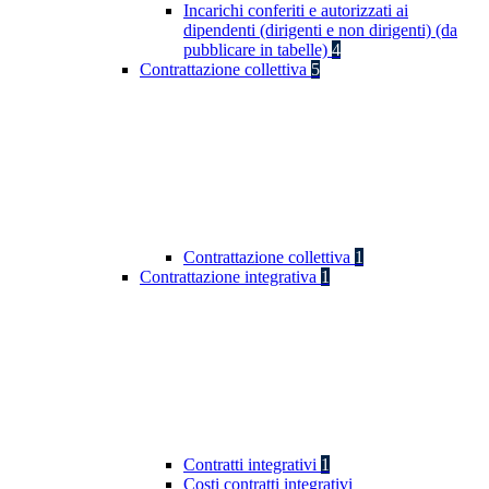
Incarichi conferiti e autorizzati ai
dipendenti (dirigenti e non dirigenti) (da
pubblicare in tabelle)
4
Contrattazione collettiva
5
Contrattazione collettiva
1
Contrattazione integrativa
1
Contratti integrativi
1
Costi contratti integrativi