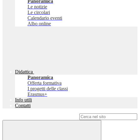
Panoramica
Le notizie
Le circolari
Calendario eventi
Albo online
Didattica
Panoramica
Offerta formativa
I progetti delle classi
Erasmus+
Info utili
Contatti
Campo di ricerca per le pagine del sito