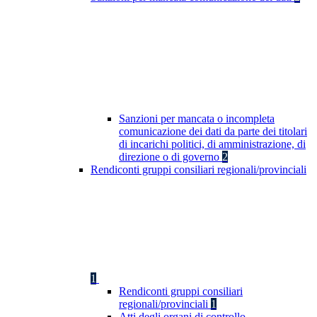
Sanzioni per mancata o incompleta
comunicazione dei dati da parte dei titolari
di incarichi politici, di amministrazione, di
direzione o di governo
2
Rendiconti gruppi consiliari regionali/provinciali
1
Rendiconti gruppi consiliari
regionali/provinciali
1
Atti degli organi di controllo