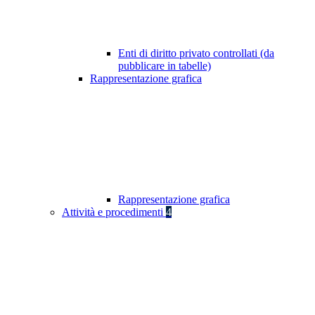
Enti di diritto privato controllati (da
pubblicare in tabelle)
Rappresentazione grafica
Rappresentazione grafica
Attività e procedimenti
4