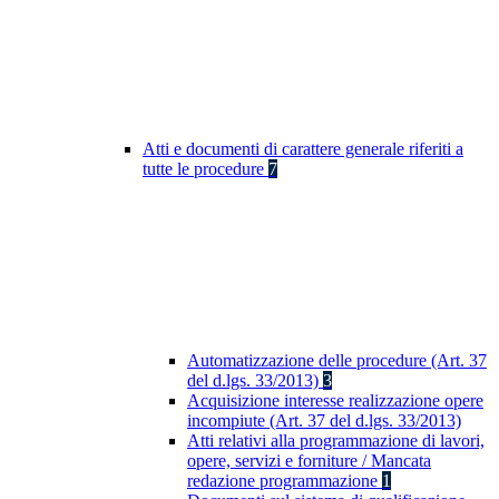
Atti e documenti di carattere generale riferiti a
tutte le procedure
7
Automatizzazione delle procedure (Art. 37
del d.lgs. 33/2013)
3
Acquisizione interesse realizzazione opere
incompiute (Art. 37 del d.lgs. 33/2013)
Atti relativi alla programmazione di lavori,
opere, servizi e forniture / Mancata
redazione programmazione
1