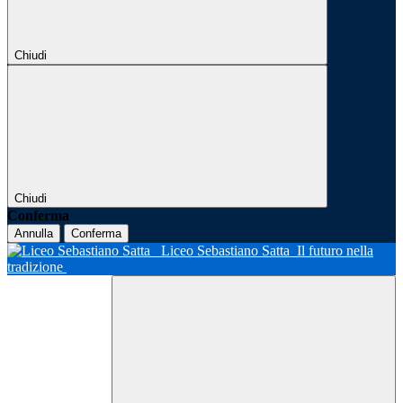
Chiudi
Chiudi
Conferma
Annulla
Conferma
Liceo Sebastiano Satta
Il futuro nella
tradizione