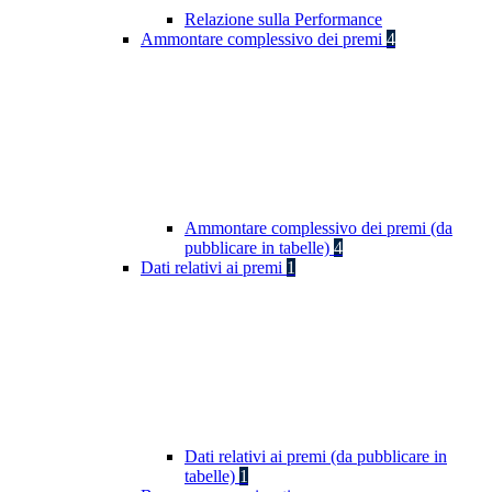
Relazione sulla Performance
Ammontare complessivo dei premi
4
Ammontare complessivo dei premi (da
pubblicare in tabelle)
4
Dati relativi ai premi
1
Dati relativi ai premi (da pubblicare in
tabelle)
1