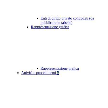
Enti di diritto privato controllati (da
pubblicare in tabelle)
Rappresentazione grafica
Rappresentazione grafica
Attività e procedimenti
4