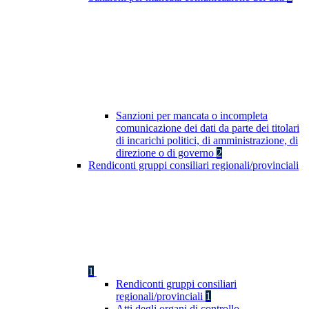
Sanzioni per mancata o incompleta
comunicazione dei dati da parte dei titolari
di incarichi politici, di amministrazione, di
direzione o di governo
2
Rendiconti gruppi consiliari regionali/provinciali
1
Rendiconti gruppi consiliari
regionali/provinciali
1
Atti degli organi di controllo