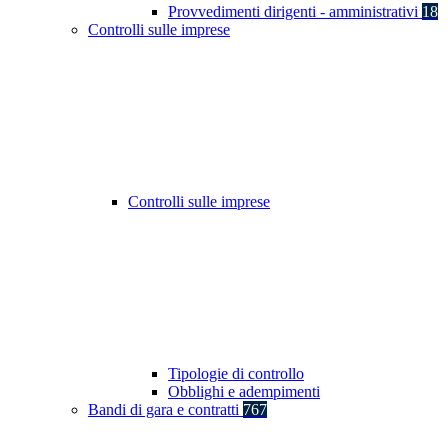
Provvedimenti dirigenti - amministrativi
18
Controlli sulle imprese
Controlli sulle imprese
Tipologie di controllo
Obblighi e adempimenti
Bandi di gara e contratti
767