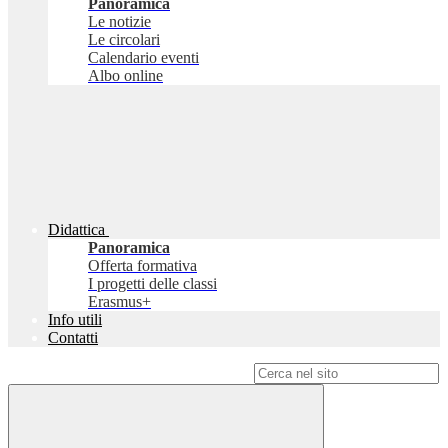
Panoramica
Le notizie
Le circolari
Calendario eventi
Albo online
Didattica
Panoramica
Offerta formativa
I progetti delle classi
Erasmus+
Info utili
Contatti
Campo di ricerca per le pagine del sito