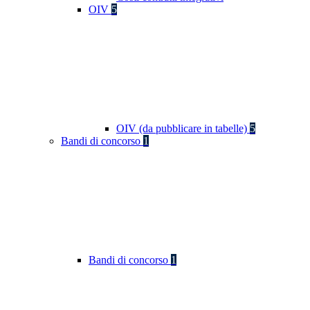
OIV
5
OIV (da pubblicare in tabelle)
5
Bandi di concorso
1
Bandi di concorso
1