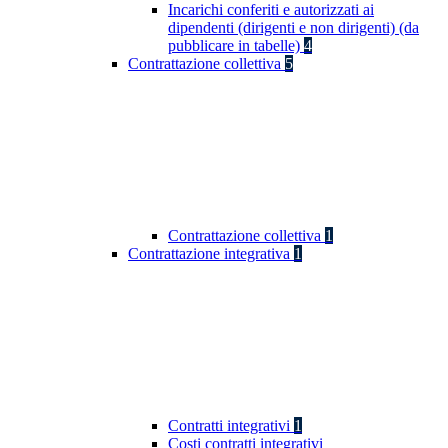
Incarichi conferiti e autorizzati ai
dipendenti (dirigenti e non dirigenti) (da
pubblicare in tabelle)
4
Contrattazione collettiva
5
Contrattazione collettiva
1
Contrattazione integrativa
1
Contratti integrativi
1
Costi contratti integrativi