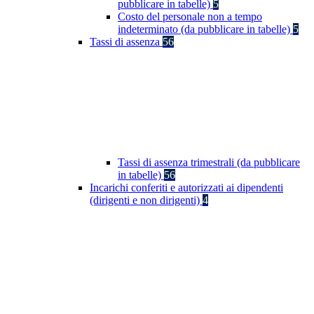
pubblicare in tabelle)
5
Costo del personale non a tempo
indeterminato (da pubblicare in tabelle)
5
Tassi di assenza
56
Tassi di assenza trimestrali (da pubblicare
in tabelle)
56
Incarichi conferiti e autorizzati ai dipendenti
(dirigenti e non dirigenti)
4