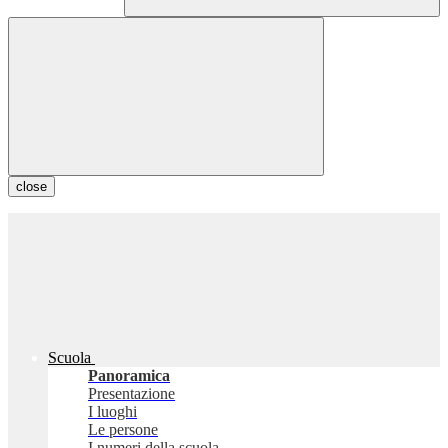
close
Scuola
Panoramica
Presentazione
I luoghi
Le persone
I numeri della scuola