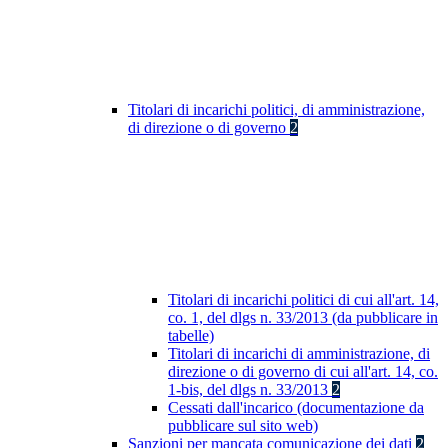
Titolari di incarichi politici, di amministrazione,
di direzione o di governo
2
Titolari di incarichi politici di cui all'art. 14,
co. 1, del dlgs n. 33/2013 (da pubblicare in
tabelle)
Titolari di incarichi di amministrazione, di
direzione o di governo di cui all'art. 14, co.
1-bis, del dlgs n. 33/2013
2
Cessati dall'incarico (documentazione da
pubblicare sul sito web)
Sanzioni per mancata comunicazione dei dati
2