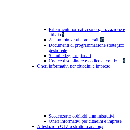
Riferimenti normativi su organizzazione e
attività
3
Atti amministrativi generali
49
Documenti di programmazione strategico-
gestionale
Statuti e leggi regionali
Codice disciplinare e codice di condotta
4
Oneri informativi per cittadini e imprese
Scadenzario obblighi amministrativi
Oneri informativi per cittadini e imprese
Attestazioni OIV o struttura analoga