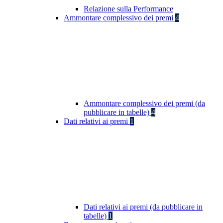
Relazione sulla Performance
Ammontare complessivo dei premi
4
Ammontare complessivo dei premi (da
pubblicare in tabelle)
4
Dati relativi ai premi
1
Dati relativi ai premi (da pubblicare in
tabelle)
1