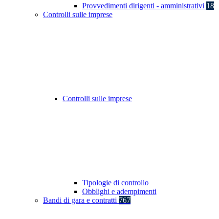
Provvedimenti dirigenti - amministrativi
18
Controlli sulle imprese
Controlli sulle imprese
Tipologie di controllo
Obblighi e adempimenti
Bandi di gara e contratti
767