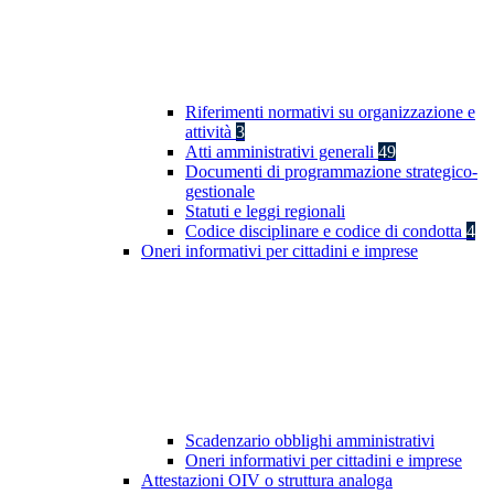
Riferimenti normativi su organizzazione e
attività
3
Atti amministrativi generali
49
Documenti di programmazione strategico-
gestionale
Statuti e leggi regionali
Codice disciplinare e codice di condotta
4
Oneri informativi per cittadini e imprese
Scadenzario obblighi amministrativi
Oneri informativi per cittadini e imprese
Attestazioni OIV o struttura analoga