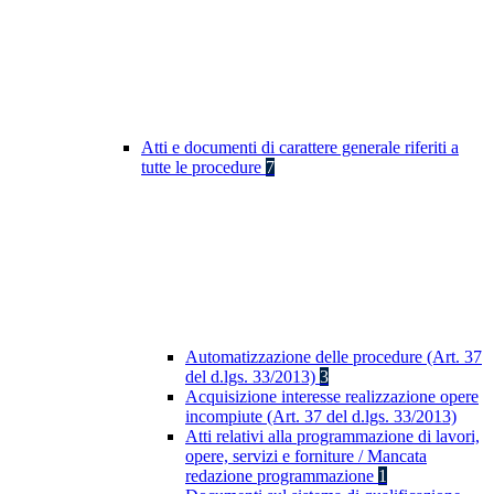
Atti e documenti di carattere generale riferiti a
tutte le procedure
7
Automatizzazione delle procedure (Art. 37
del d.lgs. 33/2013)
3
Acquisizione interesse realizzazione opere
incompiute (Art. 37 del d.lgs. 33/2013)
Atti relativi alla programmazione di lavori,
opere, servizi e forniture / Mancata
redazione programmazione
1