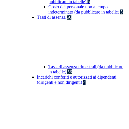
pubblicare in tabelle)
5
Costo del personale non a tempo
indeterminato (da pubblicare in tabelle)
5
Tassi di assenza
56
Tassi di assenza trimestrali (da pubblicare
in tabelle)
56
Incarichi conferiti e autorizzati ai dipendenti
(dirigenti e non dirigenti)
4