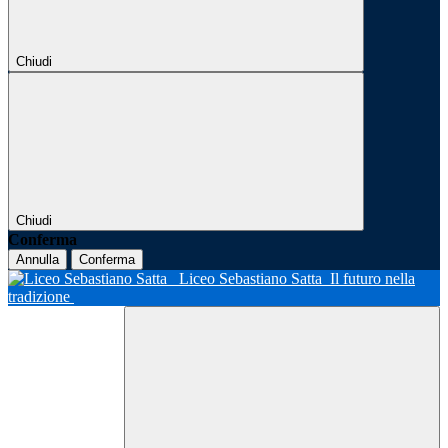
Chiudi
Chiudi
Conferma
Annulla
Conferma
Liceo Sebastiano Satta
Il futuro nella
tradizione