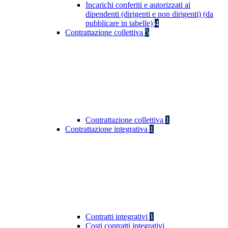
Incarichi conferiti e autorizzati ai
dipendenti (dirigenti e non dirigenti) (da
pubblicare in tabelle)
4
Contrattazione collettiva
5
Contrattazione collettiva
1
Contrattazione integrativa
1
Contratti integrativi
1
Costi contratti integrativi