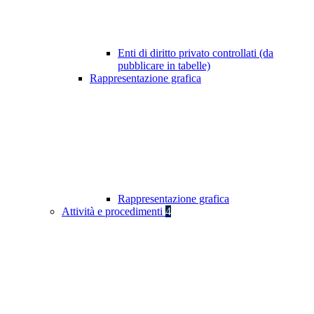
Enti di diritto privato controllati (da
pubblicare in tabelle)
Rappresentazione grafica
Rappresentazione grafica
Attività e procedimenti
4