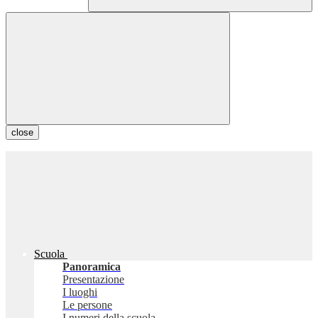
close
Scuola
Panoramica
Presentazione
I luoghi
Le persone
I numeri della scuola