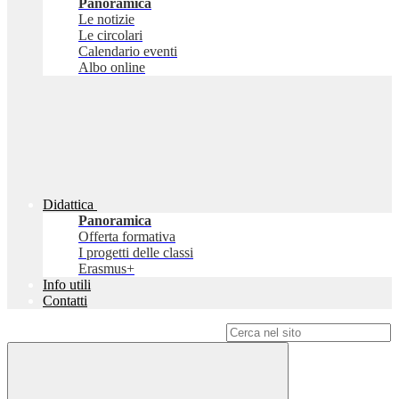
Panoramica
Le notizie
Le circolari
Calendario eventi
Albo online
Didattica
Panoramica
Offerta formativa
I progetti delle classi
Erasmus+
Info utili
Contatti
Campo di ricerca per le pagine del sito