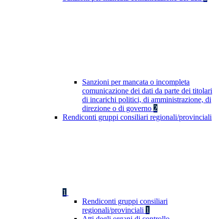
Sanzioni per mancata o incompleta
comunicazione dei dati da parte dei titolari
di incarichi politici, di amministrazione, di
direzione o di governo
2
Rendiconti gruppi consiliari regionali/provinciali
1
Rendiconti gruppi consiliari
regionali/provinciali
1
Atti degli organi di controllo