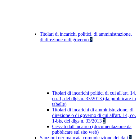
Titolari di incarichi politici, di amministrazione,
di direzione o di governo
2
Titolari di incarichi politici di cui all'art. 14,
co. 1, del dlgs n. 33/2013 (da pubblicare in
tabelle)
Titolari di incarichi di amministrazione, di
direzione o di governo di cui all'art. 14, co.
1-bis, del dlgs n. 33/2013
2
Cessati dall'incarico (documentazione da
pubblicare sul sito web)
Sanzioni per mancata comunicazione dei dati
2