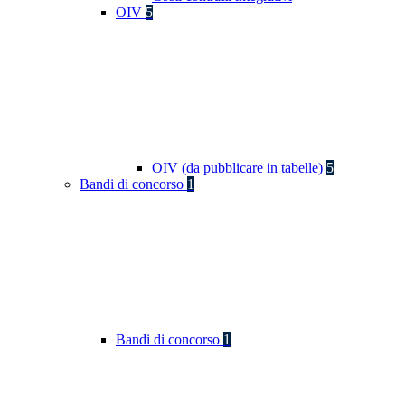
OIV
5
OIV (da pubblicare in tabelle)
5
Bandi di concorso
1
Bandi di concorso
1