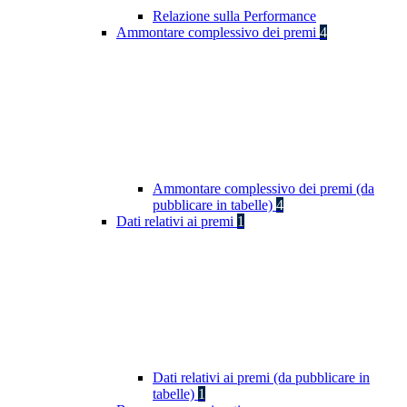
Relazione sulla Performance
Ammontare complessivo dei premi
4
Ammontare complessivo dei premi (da
pubblicare in tabelle)
4
Dati relativi ai premi
1
Dati relativi ai premi (da pubblicare in
tabelle)
1