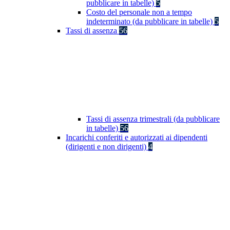
pubblicare in tabelle)
5
Costo del personale non a tempo
indeterminato (da pubblicare in tabelle)
5
Tassi di assenza
56
Tassi di assenza trimestrali (da pubblicare
in tabelle)
56
Incarichi conferiti e autorizzati ai dipendenti
(dirigenti e non dirigenti)
4