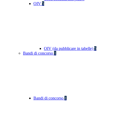
OIV
5
OIV (da pubblicare in tabelle)
5
Bandi di concorso
1
Bandi di concorso
1