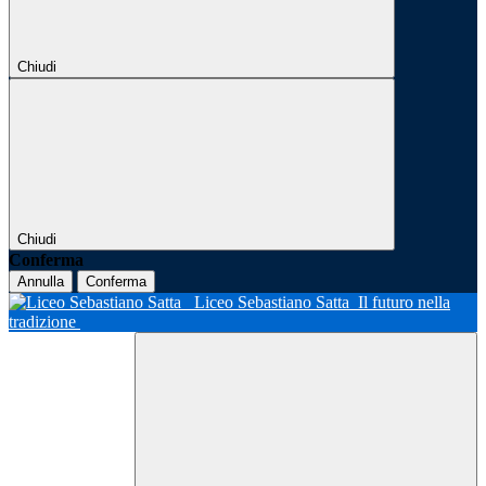
Chiudi
Chiudi
Conferma
Annulla
Conferma
Liceo Sebastiano Satta
Il futuro nella
tradizione