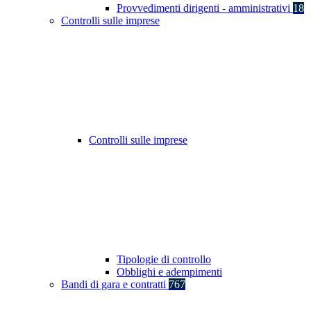
Provvedimenti dirigenti - amministrativi
18
Controlli sulle imprese
Controlli sulle imprese
Tipologie di controllo
Obblighi e adempimenti
Bandi di gara e contratti
767