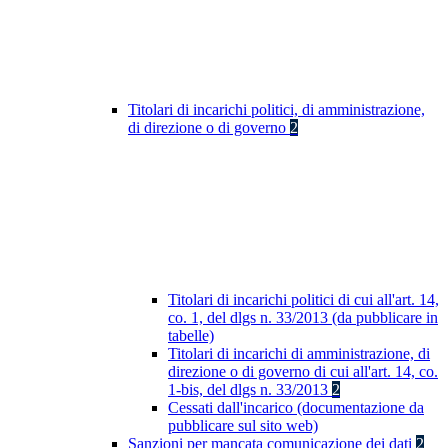
Titolari di incarichi politici, di amministrazione,
di direzione o di governo
2
Titolari di incarichi politici di cui all'art. 14,
co. 1, del dlgs n. 33/2013 (da pubblicare in
tabelle)
Titolari di incarichi di amministrazione, di
direzione o di governo di cui all'art. 14, co.
1-bis, del dlgs n. 33/2013
2
Cessati dall'incarico (documentazione da
pubblicare sul sito web)
Sanzioni per mancata comunicazione dei dati
2