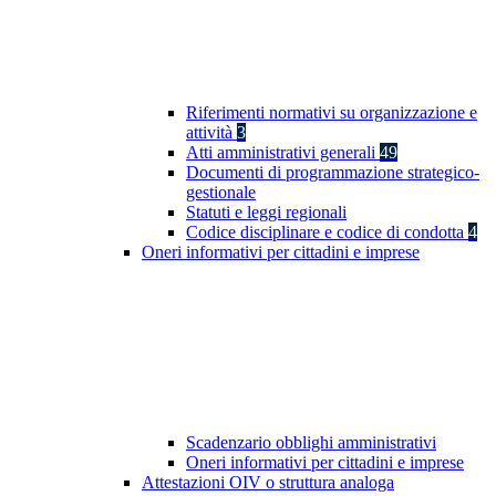
Riferimenti normativi su organizzazione e
attività
3
Atti amministrativi generali
49
Documenti di programmazione strategico-
gestionale
Statuti e leggi regionali
Codice disciplinare e codice di condotta
4
Oneri informativi per cittadini e imprese
Scadenzario obblighi amministrativi
Oneri informativi per cittadini e imprese
Attestazioni OIV o struttura analoga