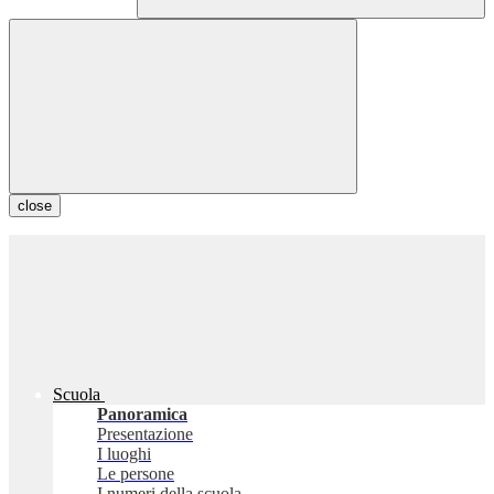
close
Scuola
Panoramica
Presentazione
I luoghi
Le persone
I numeri della scuola