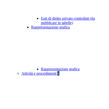
Enti di diritto privato controllati (da
pubblicare in tabelle)
Rappresentazione grafica
Rappresentazione grafica
Attività e procedimenti
4