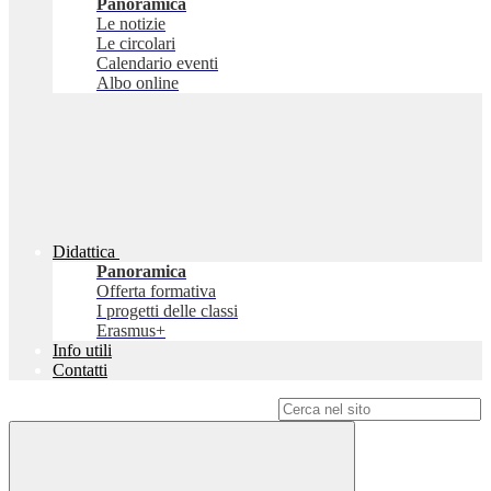
Panoramica
Le notizie
Le circolari
Calendario eventi
Albo online
Didattica
Panoramica
Offerta formativa
I progetti delle classi
Erasmus+
Info utili
Contatti
Campo di ricerca per le pagine del sito