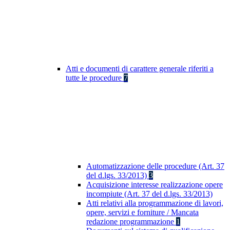
Atti e documenti di carattere generale riferiti a
tutte le procedure
7
Automatizzazione delle procedure (Art. 37
del d.lgs. 33/2013)
3
Acquisizione interesse realizzazione opere
incompiute (Art. 37 del d.lgs. 33/2013)
Atti relativi alla programmazione di lavori,
opere, servizi e forniture / Mancata
redazione programmazione
1