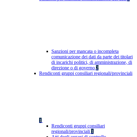
Sanzioni per mancata o incompleta
comunicazione dei dati da parte dei titolari
di incarichi politici, di amministrazione, di
direzione o di governo
2
Rendiconti gruppi consiliari regionali/provinciali
1
Rendiconti gruppi consiliari
regionali/provinciali
1
Atti degli organi di controllo