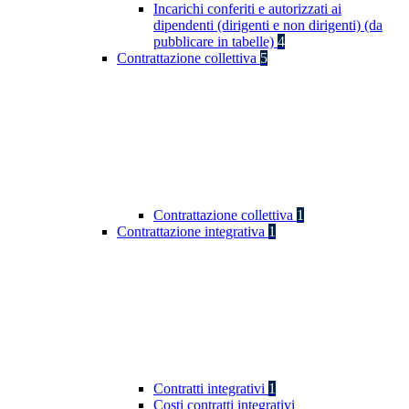
Incarichi conferiti e autorizzati ai
dipendenti (dirigenti e non dirigenti) (da
pubblicare in tabelle)
4
Contrattazione collettiva
5
Contrattazione collettiva
1
Contrattazione integrativa
1
Contratti integrativi
1
Costi contratti integrativi