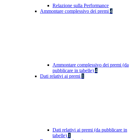
Relazione sulla Performance
Ammontare complessivo dei premi
4
Ammontare complessivo dei premi (da
pubblicare in tabelle)
4
Dati relativi ai premi
1
Dati relativi ai premi (da pubblicare in
tabelle)
1