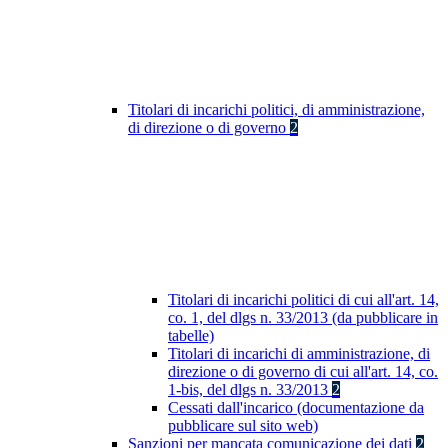
Titolari di incarichi politici, di amministrazione,
di direzione o di governo
2
Titolari di incarichi politici di cui all'art. 14,
co. 1, del dlgs n. 33/2013 (da pubblicare in
tabelle)
Titolari di incarichi di amministrazione, di
direzione o di governo di cui all'art. 14, co.
1-bis, del dlgs n. 33/2013
2
Cessati dall'incarico (documentazione da
pubblicare sul sito web)
Sanzioni per mancata comunicazione dei dati
2