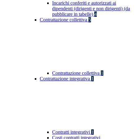
Incarichi conferiti e autorizzati ai
dipendenti (dirigenti e non dirigenti) (da
pubblicare in tabelle)
4
Contrattazione collettiva
5
Contrattazione collettiva
1
Contrattazione integrativa
1
Contratti integrativi
1
Costi contratti integrativi