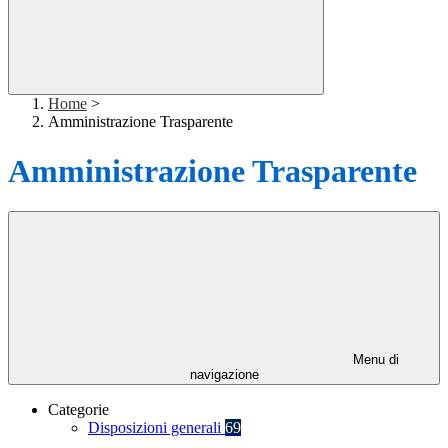
Home
>
Amministrazione Trasparente
Amministrazione Trasparente
Menu di
navigazione
Categorie
Disposizioni generali
69