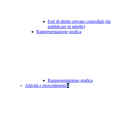
Enti di diritto privato controllati (da
pubblicare in tabelle)
Rappresentazione grafica
Rappresentazione grafica
Attività e procedimenti
4