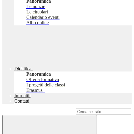
Panoramica
Le notizie
Le circolari
Calendario eventi
Albo online
Didattica
Panoramica
Offerta formativa
I progetti delle classi
Erasmus+
Info utili
Contatti
Campo di ricerca per le pagine del sito