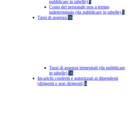
pubblicare in tabelle)
5
Costo del personale non a tempo
indeterminato (da pubblicare in tabelle)
5
Tassi di assenza
56
Tassi di assenza trimestrali (da pubblicare
in tabelle)
56
Incarichi conferiti e autorizzati ai dipendenti
(dirigenti e non dirigenti)
4