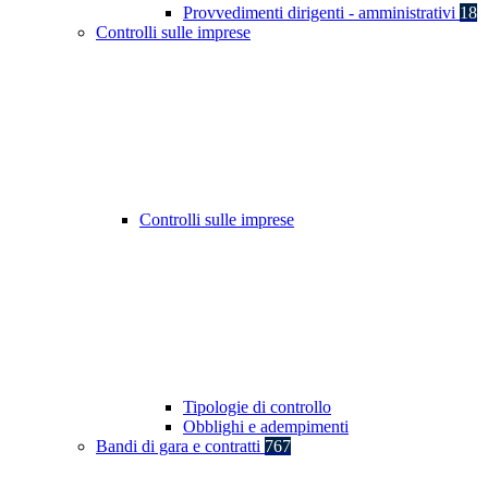
Provvedimenti dirigenti - amministrativi
18
Controlli sulle imprese
Controlli sulle imprese
Tipologie di controllo
Obblighi e adempimenti
Bandi di gara e contratti
767