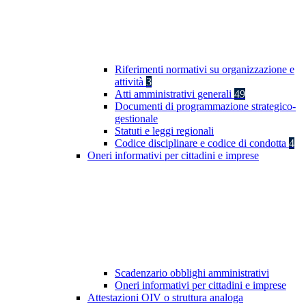
Riferimenti normativi su organizzazione e
attività
3
Atti amministrativi generali
49
Documenti di programmazione strategico-
gestionale
Statuti e leggi regionali
Codice disciplinare e codice di condotta
4
Oneri informativi per cittadini e imprese
Scadenzario obblighi amministrativi
Oneri informativi per cittadini e imprese
Attestazioni OIV o struttura analoga