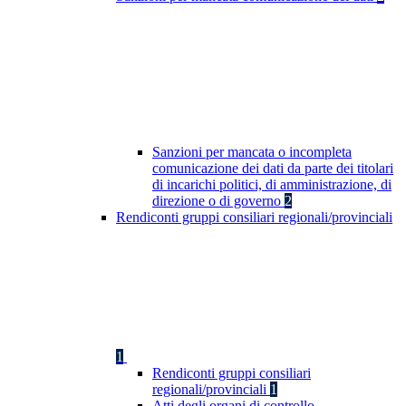
Sanzioni per mancata o incompleta
comunicazione dei dati da parte dei titolari
di incarichi politici, di amministrazione, di
direzione o di governo
2
Rendiconti gruppi consiliari regionali/provinciali
1
Rendiconti gruppi consiliari
regionali/provinciali
1
Atti degli organi di controllo