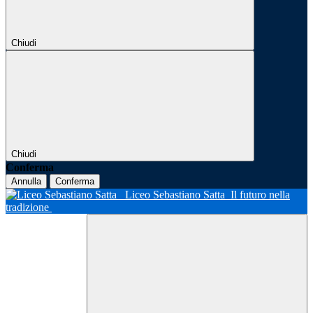
Chiudi
Chiudi
Conferma
Annulla
Conferma
Liceo Sebastiano Satta
Il futuro nella
tradizione