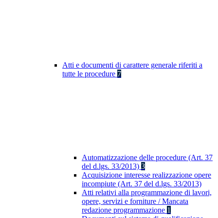
Atti e documenti di carattere generale riferiti a
tutte le procedure
7
Automatizzazione delle procedure (Art. 37
del d.lgs. 33/2013)
3
Acquisizione interesse realizzazione opere
incompiute (Art. 37 del d.lgs. 33/2013)
Atti relativi alla programmazione di lavori,
opere, servizi e forniture / Mancata
redazione programmazione
1