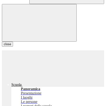
close
Scuola
Panoramica
Presentazione
I luoghi
Le persone
I numeri della scuola