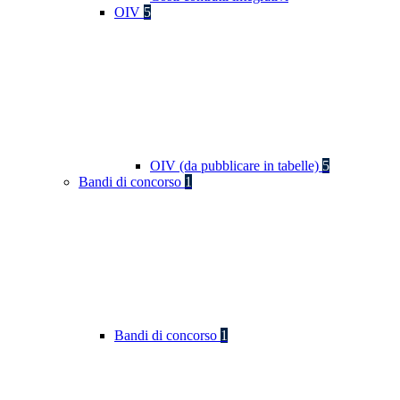
OIV
5
OIV (da pubblicare in tabelle)
5
Bandi di concorso
1
Bandi di concorso
1