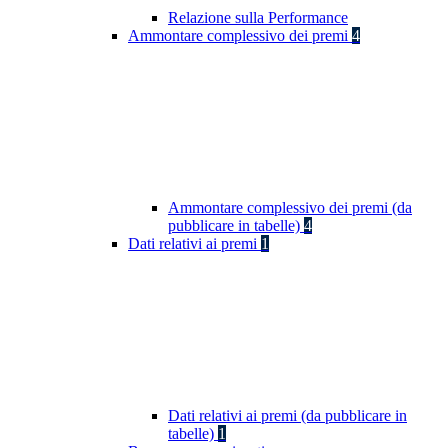
Relazione sulla Performance
Ammontare complessivo dei premi
4
Ammontare complessivo dei premi (da
pubblicare in tabelle)
4
Dati relativi ai premi
1
Dati relativi ai premi (da pubblicare in
tabelle)
1