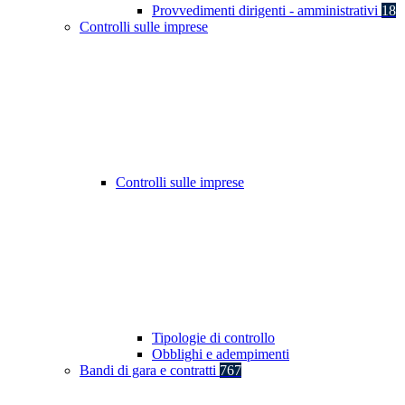
Provvedimenti dirigenti - amministrativi
18
Controlli sulle imprese
Controlli sulle imprese
Tipologie di controllo
Obblighi e adempimenti
Bandi di gara e contratti
767