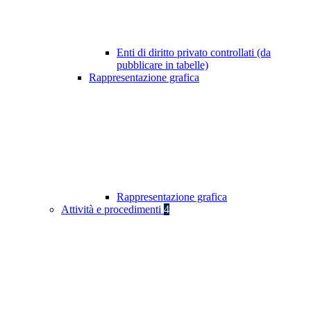
Enti di diritto privato controllati (da
pubblicare in tabelle)
Rappresentazione grafica
Rappresentazione grafica
Attività e procedimenti
4