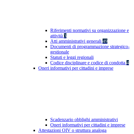
Riferimenti normativi su organizzazione e
attività
3
Atti amministrativi generali
49
Documenti di programmazione strategico-
gestionale
Statuti e leggi regionali
Codice disciplinare e codice di condotta
4
Oneri informativi per cittadini e imprese
Scadenzario obblighi amministrativi
Oneri informativi per cittadini e imprese
Attestazioni OIV o struttura analoga