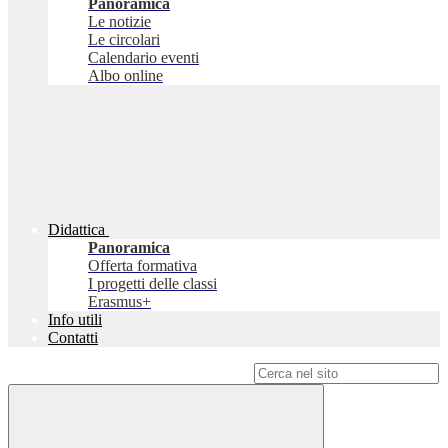
Panoramica
Le notizie
Le circolari
Calendario eventi
Albo online
Didattica
Panoramica
Offerta formativa
I progetti delle classi
Erasmus+
Info utili
Contatti
Campo di ricerca per le pagine del sito