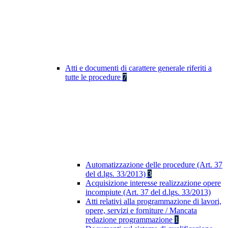
Atti e documenti di carattere generale riferiti a
tutte le procedure
7
Automatizzazione delle procedure (Art. 37
del d.lgs. 33/2013)
3
Acquisizione interesse realizzazione opere
incompiute (Art. 37 del d.lgs. 33/2013)
Atti relativi alla programmazione di lavori,
opere, servizi e forniture / Mancata
redazione programmazione
1