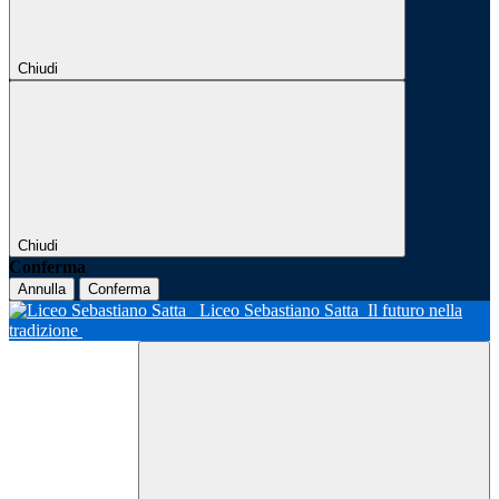
Chiudi
Chiudi
Conferma
Annulla
Conferma
Liceo Sebastiano Satta
Il futuro nella
tradizione