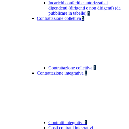
Incarichi conferiti e autorizzati ai
dipendenti (dirigenti e non dirigenti) (da
pubblicare in tabelle)
4
Contrattazione collettiva
5
Contrattazione collettiva
1
Contrattazione integrativa
1
Contratti integrativi
1
Costi contratti integrativi