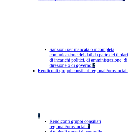
Sanzioni per mancata o incompleta
comunicazione dei dati da parte dei titolari
di incarichi politici, di amministrazione, di
direzione o di governo
2
Rendiconti gruppi consiliari regionali/provinciali
1
Rendiconti gruppi consiliari
regionali/provinciali
1
Atti degli organi di controllo