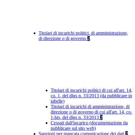
Titolari di incarichi politici, di amministrazione,
di direzione o di governo
2
Titolari di incarichi politici di cui all'art. 14,
co. 1, del dlgs n. 33/2013 (da pubblicare in
tabelle)
Titolari di incarichi di amministrazione, di
direzione o di governo di cui all'art. 14, co.
1-bis, del dlgs n. 33/2013
2
Cessati dall'incarico (documentazione da
pubblicare sul sito web)
Sanzioni per mancata comunicazione dei dati
2