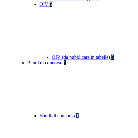
OIV
5
OIV (da pubblicare in tabelle)
5
Bandi di concorso
1
Bandi di concorso
1