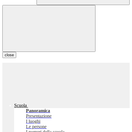
close
Scuola
Panoramica
Presentazione
I luoghi
Le persone
I numeri della scuola