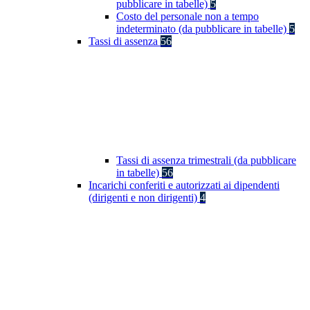
pubblicare in tabelle)
5
Costo del personale non a tempo
indeterminato (da pubblicare in tabelle)
5
Tassi di assenza
56
Tassi di assenza trimestrali (da pubblicare
in tabelle)
56
Incarichi conferiti e autorizzati ai dipendenti
(dirigenti e non dirigenti)
4